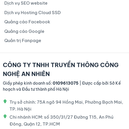
Dịch vụ SEO website
Dịch vụ Hosting Cloud SSD
Quảng cáo Facebook
Quảng cáo Google
Quản trị Fanpage
CÔNG TY TNHH TRUYỀN THÔNG CÔNG
NGHỆ AN NHIÊN
Giấy phép kinh doanh số:
0109613075
| Được cấp bởi Sở Kế
hoạch và Đầu tư thành phố Hà Nội
Trụ sở chính: 75A ngõ 94 Hồng Mai, Phường Bạch Mai,
TP. Hà Nội
Chi nhánh HCM: số 350/31/27 Đường T15, An Phú
Đông, Quận 12, TP.HCM