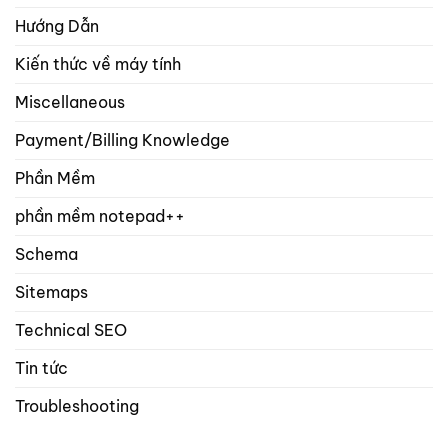
Hướng Dẫn
Kiến thức về máy tính
Miscellaneous
Payment/Billing Knowledge
Phần Mềm
phần mềm notepad++
Schema
Sitemaps
Technical SEO
Tin tức
Troubleshooting