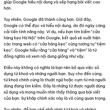
giúp Google hiểu nội dung và xếp hạng bài viết cao
hơn.
Tuy nhiên, Google đã thành công hơn. Giờ đây,
Google có thể đọc và hiểu nội dung, do đó ngày càng
cải tiến tính năng này. Ví dụ, nếu bạn tìm kiếm “cửa
hàng kẹo Hà Nội” trên Google, kết quả sẽ xuất hiện
các trang web có “cửa hàng kẹo” cũng tương tự “tiệm
kẹo”. Google hiểu rằng “cửa hàng” và “tiệm” là từ
đồng nghĩa và xem nội dung giống như vậy.
Điều này không có nghĩa là bạn nên bỏ qua việc sử
dụng từ khoá và những người bạn. Suy cho đến cùng,
từ khoá chính cũng là thuật ngữ hoặc cụm từ mà người
dùng đang tìm kiếm. Đây là những từ được người dùng
sử dụng và mong muốn nhìn thấy thông qua bài viết
của bạn. Sự khớp chính xác này là vô cùng quan trọng.
Tuy nhiên, để hạn chế nhồi nhét từ khoá và những