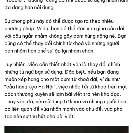
“socola”, “đường” cũng có thể được sử dụng nhằm làm
đa dạng hơn nội dung.
Sự phong phú này có thể được tạo ra theo nhiều
phương pháp. Ví dụ, bạn có thể đan xen giữa câu dài
với câu ngắn nhằm không gây cảm hứng nặng nề. Bạn
cũng có thể thay đổi chính từ khoá và những người
bạn nhằm hạn chế sự lặp lại nhàm chán.
Tuy nhiên, việc cần thiết nhất vẫn là thay đổi chính
những từ ngữ bạn sử dụng. Đặc biệt, nếu bạn đang
muốn xếp hạng cho một cụm từ khoá dài, ví dụ như
“cửa hàng kẹo Hà Nội”, việc nhắc tới từ khoá trên một
cách thường xuyên sẽ làm bài viết trở nên khó đọc.
Thay vào đó, nên sử dụng từ khoá và những người bạn
có liên quan để vừa nhấn mạnh vào chủ đề, vừa phải
tạo nên sự thu hút cho bài viết.