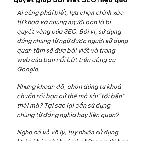
Ai cũng phải biết, lựa chọn chính xác
từ khoá và những người bạn là bí
quyết vàng của SEO. Bởi vì, sử dụng
đúng những từ ngữ được người sử dụng
quan tâm sẽ đưa bài viết và trang
web của bạn nổi bật trên công cụ
Google.
Nhưng khoan đã, chọn đúng từ khoá
chuẩn rồi bạn cứ thế mà xài “tới bến”
thôi mà? Tại sao lại cần sử dụng
những từ đồng nghĩa hay liên quan?
Nghe có vẻ vô lý, tuy nhiên sử dụng