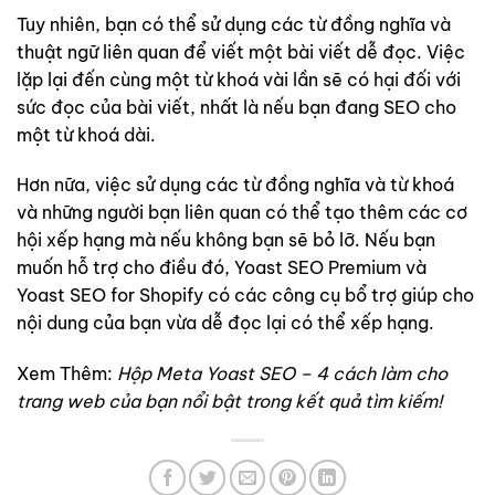
Tuy nhiên, bạn có thể sử dụng các từ đồng nghĩa và
thuật ngữ liên quan để viết một bài viết dễ đọc. Việc
lặp lại đến cùng một từ khoá vài lần sẽ có hại đối với
sức đọc của bài viết, nhất là nếu bạn đang SEO cho
một từ khoá dài.
Hơn nữa, việc sử dụng các từ đồng nghĩa và từ khoá
và những người bạn liên quan có thể tạo thêm các cơ
hội xếp hạng mà nếu không bạn sẽ bỏ lỡ. Nếu bạn
muốn hỗ trợ cho điều đó, Yoast SEO Premium và
Yoast SEO for Shopify có các công cụ bổ trợ giúp cho
nội dung của bạn vừa dễ đọc lại có thể xếp hạng.
Xem Thêm:
Hộp Meta Yoast SEO – 4 cách làm cho
trang web của bạn nổi bật trong kết quả tìm kiếm!