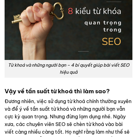
Từ khoá và những người bạn – 4 bí quyết giúp bài viết SEO
hiệu quả
Vậy về tần suất
từ khoá
thì làm sao?
Đương nhiên, việc sử dụng từ khoá chính thường xuyên
và để ý về tần suất từ khoá và những người bạn vẫn
cực kỳ quan trọng. Nhưng đừng lạm dụng nhé. Ngày
xưa, các chuyên viên SEO sẽ chèn từ khoá vào bài
viết càng nhiều càng tốt. Họ nghĩ rằng làm như thế sẽ