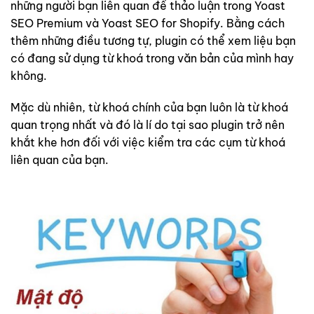
những người bạn liên quan để thảo luận trong Yoast
SEO Premium và Yoast SEO for Shopify. Bằng cách
thêm những điều tương tự, plugin có thể xem liệu bạn
có đang sử dụng từ khoá trong văn bản của mình hay
không.
Mặc dù nhiên, từ khoá chính của bạn luôn là từ khoá
quan trọng nhất và đó là lí do tại sao plugin trở nên
khắt khe hơn đối với việc kiểm tra các cụm từ khoá
liên quan của bạn.