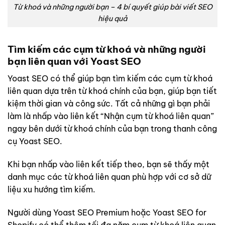
Từ khoá và những người bạn – 4 bí quyết giúp bài viết SEO
hiệu quả
Tìm kiếm các cụm từ khoá và những người
bạn liên quan với Yoast SEO
Yoast SEO có thể giúp bạn tìm kiếm các cụm từ khoá
liên quan dựa trên từ khoá chính của bạn, giúp bạn tiết
kiệm thời gian và công sức. Tất cả những gì bạn phải
làm là nhấp vào liên kết “Nhận cụm từ khoá liên quan”
ngay bên dưới từ khoá chính của bạn trong thanh công
cụ Yoast SEO.
Khi bạn nhấp vào liên kết tiếp theo, bạn sẽ thấy một
danh mục các từ khoá liên quan phù hợp với cơ sở dữ
liệu xu hướng tìm kiếm.
Người dùng Yoast SEO Premium hoặc Yoast SEO for
Shopify có thể thêm tối đa năm cụm từ khoá liên quan