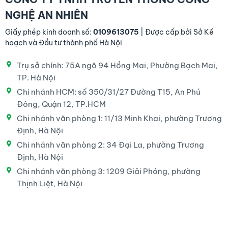
NGHỆ AN NHIÊN
Giấy phép kinh doanh số:
0109613075
| Được cấp bởi Sở Kế
hoạch và Đầu tư thành phố Hà Nội
Trụ sở chính: 75A ngõ 94 Hồng Mai, Phường Bạch Mai,
TP. Hà Nội
Chi nhánh HCM: số 350/31/27 Đường T15, An Phú
Đông, Quận 12, TP.HCM
Chi nhánh văn phòng 1: 11/13 Minh Khai, phường Trương
Định, Hà Nội
Chi nhánh văn phòng 2: 34 Đại La, phường Trương
Định, Hà Nội
Chi nhánh văn phòng 3: 1209 Giải Phóng, phường
Thịnh Liệt, Hà Nội