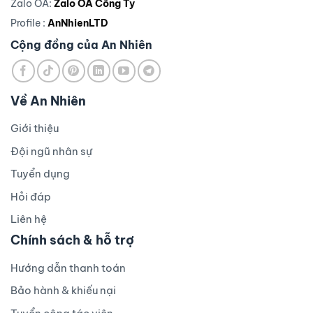
Zalo OA:
Zalo OA Công Ty
Profile :
AnNhienLTD
Cộng đồng của An Nhiên
Về An Nhiên
Giới thiệu
Đội ngũ nhân sự
Tuyển dụng
Hỏi đáp
Liên hệ
Chính sách & hỗ trợ
Hướng dẫn thanh toán
Bảo hành & khiếu nại