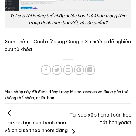
Tại sao tôi không thể nhập nhiều hơn 1 từ khóa trọng tâm
trong danh mục bài viết và sản phẩm?
Xem Thêm:
Cách sử dụng Google Xu hướng để nghiên
cứu từ khóa
Mục nhập này đã được đăng trong
Miscellaneous
và được gắn thẻ
không thể nhập
,
nhiều hơn
.
Tại sao xếp hạng toán học
tốt hơn yoast
Tại sao bạn nên tránh mua
và chia sẻ theo nhóm đăng