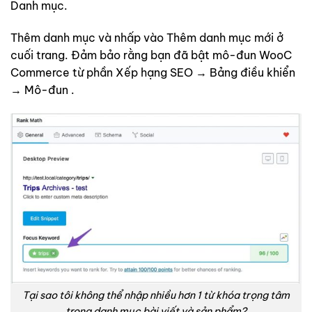
Danh mục.
Thêm danh mục và nhấp vào Thêm danh mục mới ở
cuối trang. Đảm bảo rằng bạn đã bật mô-đun WooC
Commerce từ phần Xếp hạng SEO → Bảng điều khiển
→ Mô-đun .
Tại sao tôi không thể nhập nhiều hơn 1 từ khóa trọng tâm
trong danh mục bài viết và sản phẩm?