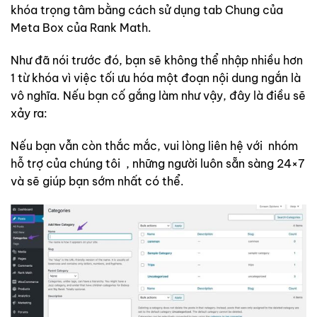
khóa trọng tâm bằng cách sử dụng tab Chung của
Meta Box của Rank Math.
Như đã nói trước đó, bạn sẽ không thể nhập nhiều hơn
1 từ khóa vì việc tối ưu hóa một đoạn nội dung ngắn là
vô nghĩa. Nếu bạn cố gắng làm như vậy, đây là điều sẽ
xảy ra:
Nếu bạn vẫn còn thắc mắc, vui lòng liên hệ với nhóm
hỗ trợ của chúng tôi , những người luôn sẵn sàng 24×7
và sẽ giúp bạn sớm nhất có thể.