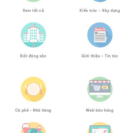
Xem tất cả
Kiến trúc - Xây dựng
Bất động sản
Giới thiệu - Tin tức
Cà phê - Nhà hàng
Web bán hàng