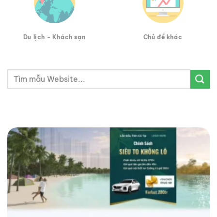
Du lịch - Khách sạn
Chủ đề khác
Tìm
kiếm: