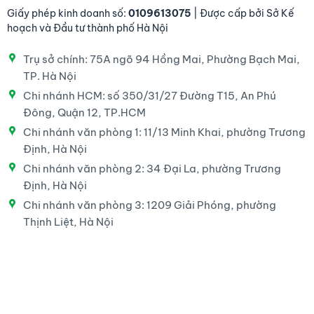
Giấy phép kinh doanh số:
0109613075
| Được cấp bởi Sở Kế
hoạch và Đầu tư thành phố Hà Nội
Trụ sở chính: 75A ngõ 94 Hồng Mai, Phường Bạch Mai,
TP. Hà Nội
Chi nhánh HCM: số 350/31/27 Đường T15, An Phú
Đông, Quận 12, TP.HCM
Chi nhánh văn phòng 1: 11/13 Minh Khai, phường Trương
Định, Hà Nội
Chi nhánh văn phòng 2: 34 Đại La, phường Trương
Định, Hà Nội
Chi nhánh văn phòng 3: 1209 Giải Phóng, phường
Thịnh Liệt, Hà Nội