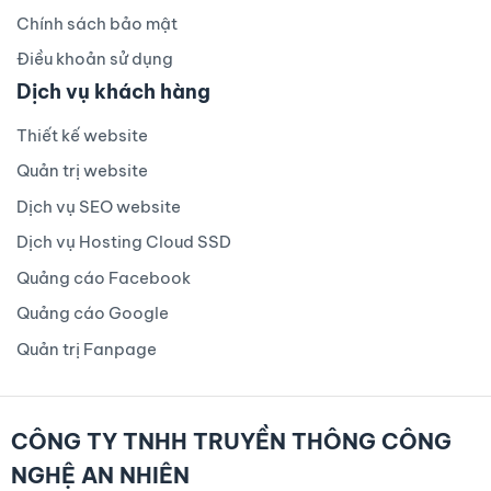
Chính sách bảo mật
Điều khoản sử dụng
Dịch vụ khách hàng
Thiết kế website
Quản trị website
Dịch vụ SEO website
Dịch vụ Hosting Cloud SSD
Quảng cáo Facebook
Quảng cáo Google
Quản trị Fanpage
CÔNG TY TNHH TRUYỀN THÔNG CÔNG
NGHỆ AN NHIÊN