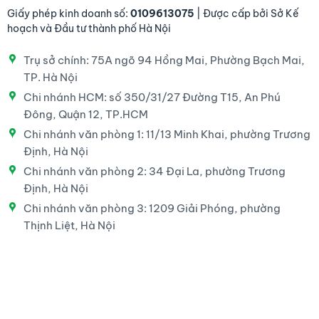
Giấy phép kinh doanh số:
0109613075
| Được cấp bởi Sở Kế
hoạch và Đầu tư thành phố Hà Nội
Trụ sở chính: 75A ngõ 94 Hồng Mai, Phường Bạch Mai,
TP. Hà Nội
Chi nhánh HCM: số 350/31/27 Đường T15, An Phú
Đông, Quận 12, TP.HCM
Chi nhánh văn phòng 1: 11/13 Minh Khai, phường Trương
Định, Hà Nội
Chi nhánh văn phòng 2: 34 Đại La, phường Trương
Định, Hà Nội
Chi nhánh văn phòng 3: 1209 Giải Phóng, phường
Thịnh Liệt, Hà Nội