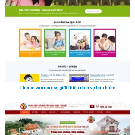
Theme wordpress giới thiệu dịch vụ bảo hiểm