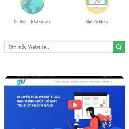
Du lịch - Khách sạn
Chủ đề khác
Tìm
kiếm: