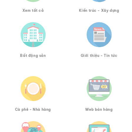
Xem tất cả
Kiến trúc - Xây dựng
Bất động sản
Giới thiệu - Tin tức
Cà phê - Nhà hàng
Web bán hàng