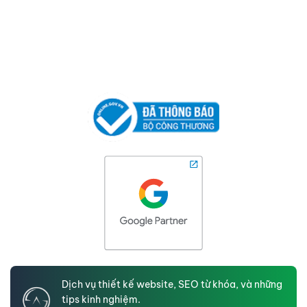
Dịch vụ thiết kế website, SEO từ khóa, và những
tips kinh nghiệm.