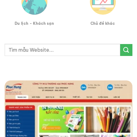
Du lịch - Khách sạn
Chủ đề khác
Tìm
kiếm: