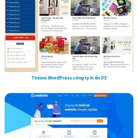
Theme WordPress công ty in ấn 03