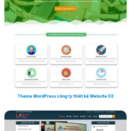
Theme WordPress công ty thiết kế Website 03