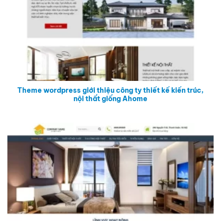
Theme wordpress giới thiệu công ty thiết kế kiến trúc,
nội thất giống Ahome