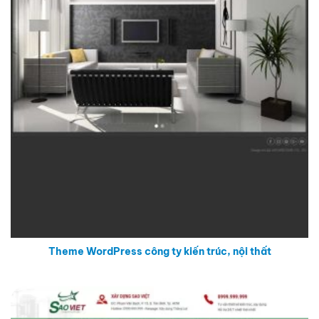
Theme WordPress công ty kiến trúc, nội thất