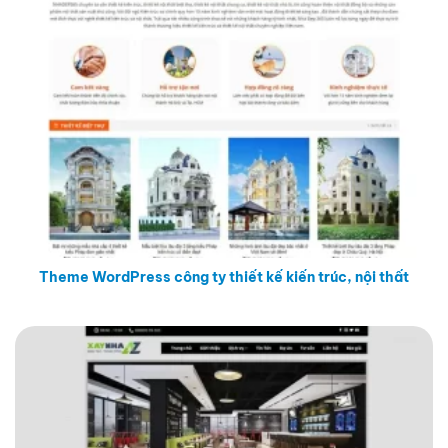
Theme WordPress công ty thiết kế kiến trúc, nội thất