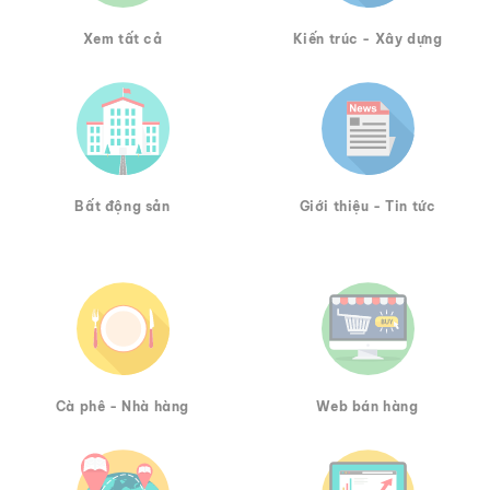
Xem tất cả
Kiến trúc - Xây dựng
Bất động sản
Giới thiệu - Tin tức
Cà phê - Nhà hàng
Web bán hàng