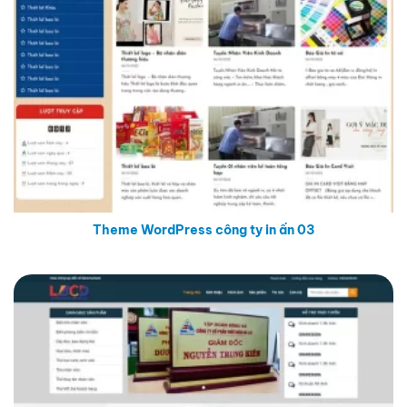
Theme WordPress công ty in ấn 03