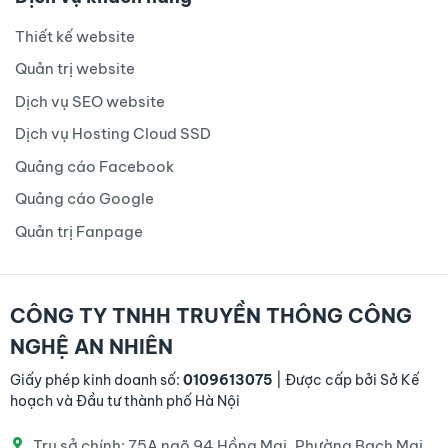
Thiết kế website
Quản trị website
Dịch vụ SEO website
Dịch vụ Hosting Cloud SSD
Quảng cáo Facebook
Quảng cáo Google
Quản trị Fanpage
CÔNG TY TNHH TRUYỀN THÔNG CÔNG
NGHỆ AN NHIÊN
Giấy phép kinh doanh số:
0109613075
| Được cấp bởi Sở Kế
hoạch và Đầu tư thành phố Hà Nội
Trụ sở chính: 75A ngõ 94 Hồng Mai, Phường Bạch Mai,