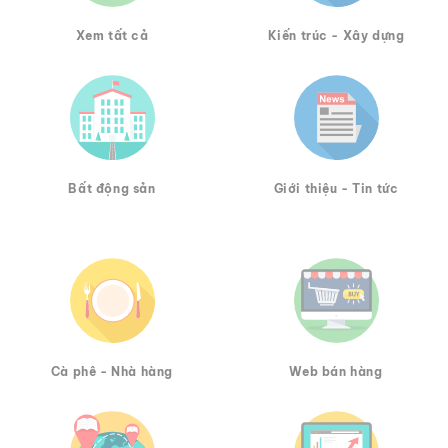
Xem tất cả
Kiến trúc - Xây dựng
Bất động sản
Giới thiệu - Tin tức
Cà phê - Nhà hàng
Web bán hàng