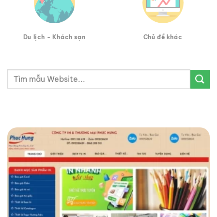
Du lịch - Khách sạn
Chủ đề khác
Tìm
kiếm: