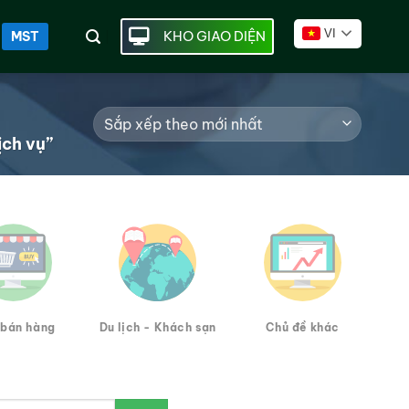
VI
KHO GIAO DIỆN
MST
ch vụ”
bán hàng
Du lịch - Khách sạn
Chủ đề khác