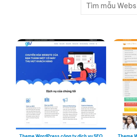
Tìm
kiếm:
Theme Wo
Theme WordPress công ty dịch vụ SEO