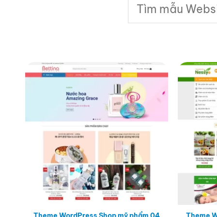
Tìm
kiếm:
Theme WordPress Shop mỹ phẩm 04
Theme W