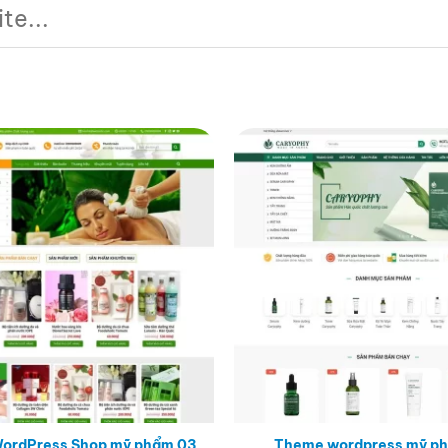
ordPress Shop mỹ phẩm 03
Theme wordpress mỹ ph