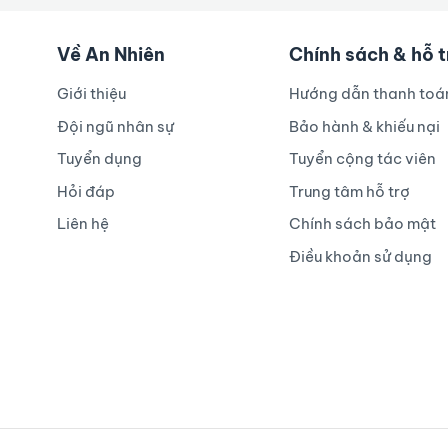
Về An Nhiên
Chính sách & hỗ 
Giới thiệu
Hướng dẫn thanh toá
Đội ngũ nhân sự
Bảo hành & khiếu nại
Tuyển dụng
Tuyển cộng tác viên
Hỏi đáp
Trung tâm hỗ trợ
Liên hệ
Chính sách bảo mật
Điều khoản sử dụng