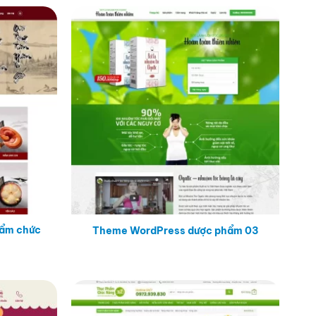
ẩm chức
Theme WordPress dược phẩm 03