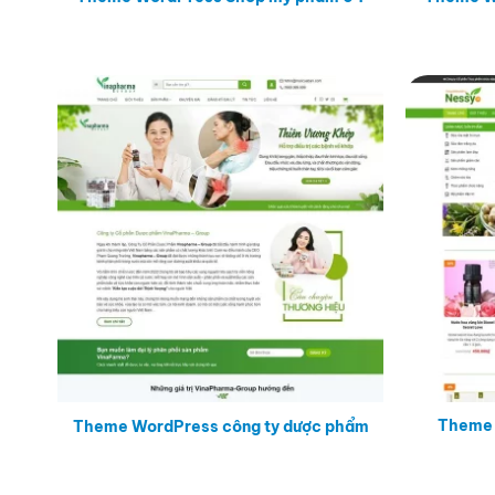
Theme 
Theme WordPress công ty dược phẩm