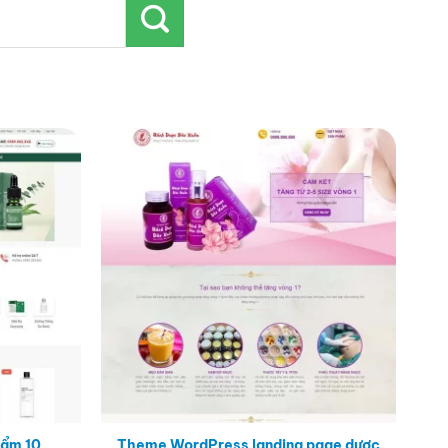
Theme WordPress landing page dược
ẩm 10