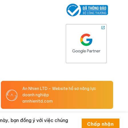
An Nhien LTD – Website hồ sơ năng lực
doanh nghiệp
annhienltd.com
này, bạn đồng ý với việc chúng
Chấp nhận