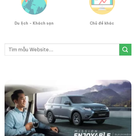
Du lịch - Khách sạn
Chủ đề khác
Tìm
kiếm: