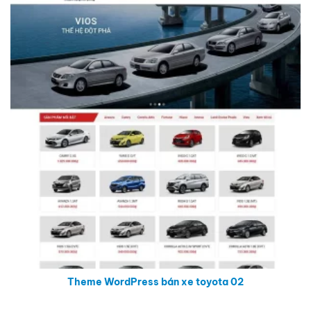
Theme WordPress bán xe toyota 02