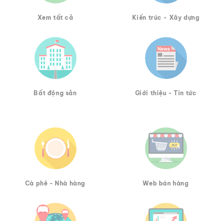
Xem tất cả
Kiến trúc - Xây dựng
Bất động sản
Giới thiệu - Tin tức
Cà phê - Nhà hàng
Web bán hàng