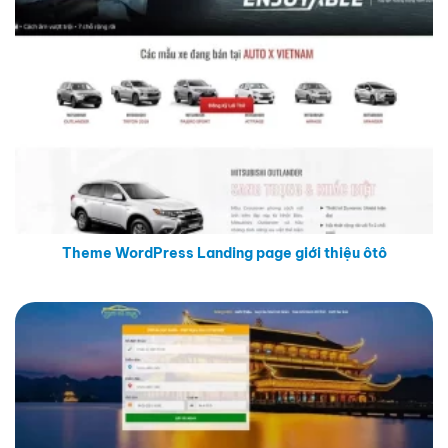
Theme WordPress Landing page giới thiệu ôtô