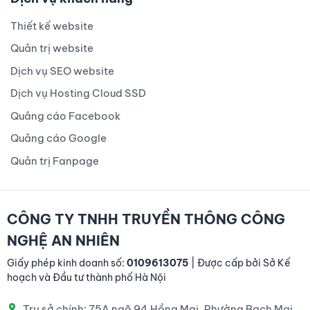
Thiết kế website
Quản trị website
Dịch vụ SEO website
Dịch vụ Hosting Cloud SSD
Quảng cáo Facebook
Quảng cáo Google
Quản trị Fanpage
CÔNG TY TNHH TRUYỀN THÔNG CÔNG
NGHỆ AN NHIÊN
Giấy phép kinh doanh số:
0109613075
| Được cấp bởi Sở Kế
hoạch và Đầu tư thành phố Hà Nội
Trụ sở chính: 75A ngõ 94 Hồng Mai, Phường Bạch Mai,