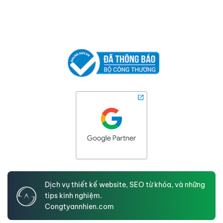
Dịch vụ thiết kế website, SEO từ khóa, và những
tips kinh nghiệm.
Congtyannhien.com