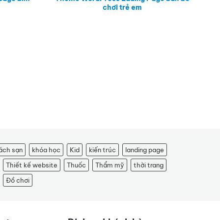
chơi trẻ em
ách sạn
khóa học
Kid
kiến trúc
landing page
Thiết kế website
Thuốc
Thẩm mỹ
thời trang
Đồ chơi