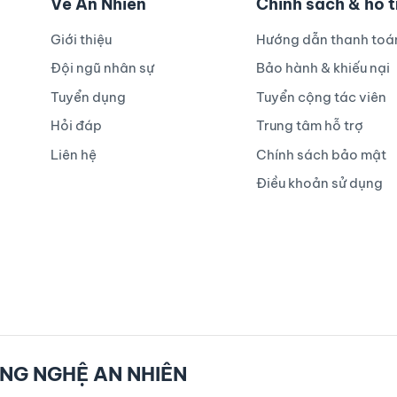
Về An Nhiên
Chính sách & hỗ 
Giới thiệu
Hướng dẫn thanh toá
Đội ngũ nhân sự
Bảo hành & khiếu nại
Tuyển dụng
Tuyển cộng tác viên
Hỏi đáp
Trung tâm hỗ trợ
Liên hệ
Chính sách bảo mật
Điều khoản sử dụng
NG NGHỆ AN NHIÊN