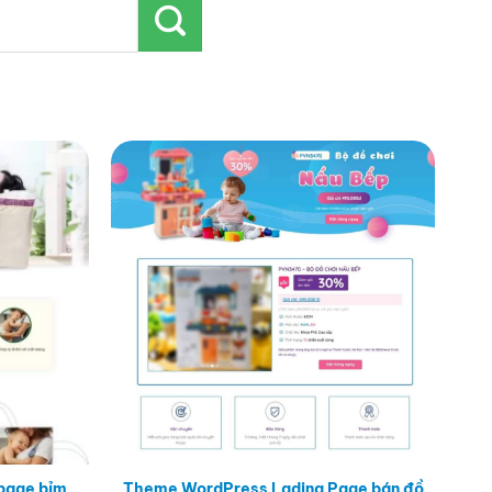
page bỉm
Theme WordPress Lading Page bán đồ