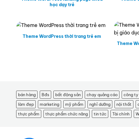
học dạy trẻ
Theme WordPress thời trang trẻ em
Theme Wor
bán hàng
Bđs
bất động sản
chạy quảng cáo
công ty
làm đẹp
marketing
mỹ phẩm
nghỉ dưỡng
nội thất
thực phẩm
thực phẩm chức năng
tin tức
Tài chính
W