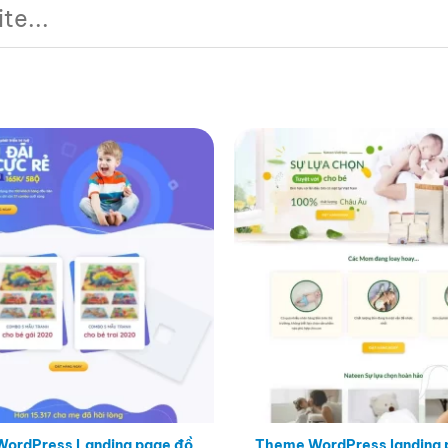
ordPress Landing page đồ
Theme WordPress landing 