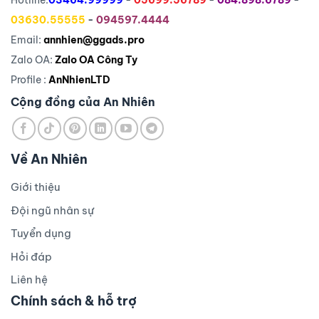
03630.55555
-
094597.4444
Email:
annhien@ggads.pro
Zalo OA:
Zalo OA Công Ty
Profile :
AnNhienLTD
Cộng đồng của An Nhiên
Về An Nhiên
Giới thiệu
Đội ngũ nhân sự
Tuyển dụng
Hỏi đáp
Liên hệ
Chính sách & hỗ trợ