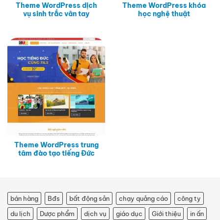
Theme WordPress dịch
Theme WordPress khóa
vụ sinh trắc vân tay
học nghệ thuật
Theme WordPress trung
tâm đào tạo tiếng Đức
bán hàng
Bđs
bất động sản
chạy quảng cáo
công ty
du lịch
Dược phẩm
dịch vụ
giáo dục
Giới thiệu
in ấn