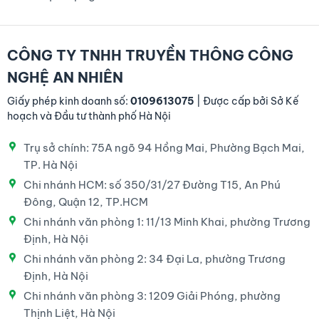
CÔNG TY TNHH TRUYỀN THÔNG CÔNG
NGHỆ AN NHIÊN
Giấy phép kinh doanh số:
0109613075
| Được cấp bởi Sở Kế
hoạch và Đầu tư thành phố Hà Nội
Trụ sở chính: 75A ngõ 94 Hồng Mai, Phường Bạch Mai,
TP. Hà Nội
Chi nhánh HCM: số 350/31/27 Đường T15, An Phú
Đông, Quận 12, TP.HCM
Chi nhánh văn phòng 1: 11/13 Minh Khai, phường Trương
Định, Hà Nội
Chi nhánh văn phòng 2: 34 Đại La, phường Trương
Định, Hà Nội
Chi nhánh văn phòng 3: 1209 Giải Phóng, phường
Thịnh Liệt, Hà Nội