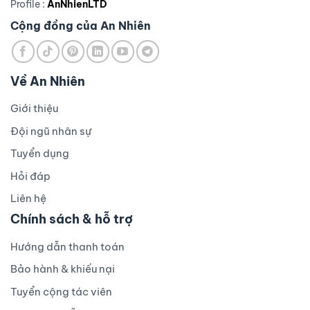
Profile :
AnNhienLTD
Cộng đồng của An Nhiên
Về An Nhiên
Giới thiệu
Đội ngũ nhân sự
Tuyển dụng
Hỏi đáp
Liên hệ
Chính sách & hỗ trợ
Hướng dẫn thanh toán
Bảo hành & khiếu nại
Tuyển cộng tác viên