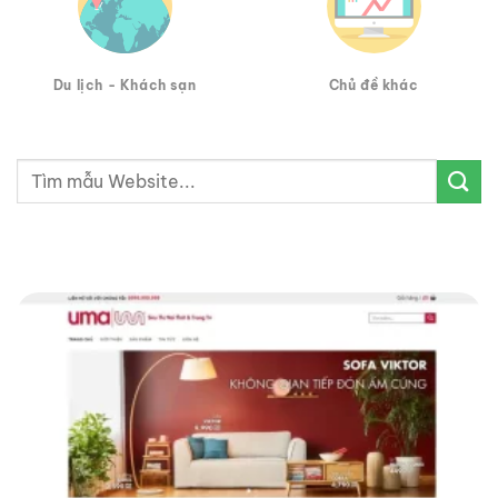
Du lịch - Khách sạn
Chủ đề khác
Tìm
kiếm: