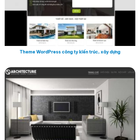
Theme WordPress công ty kiến trúc, xây dựng