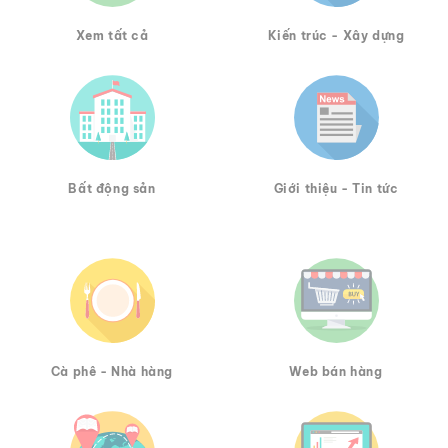
Xem tất cả
Kiến trúc - Xây dựng
Bất động sản
Giới thiệu - Tin tức
Cà phê - Nhà hàng
Web bán hàng