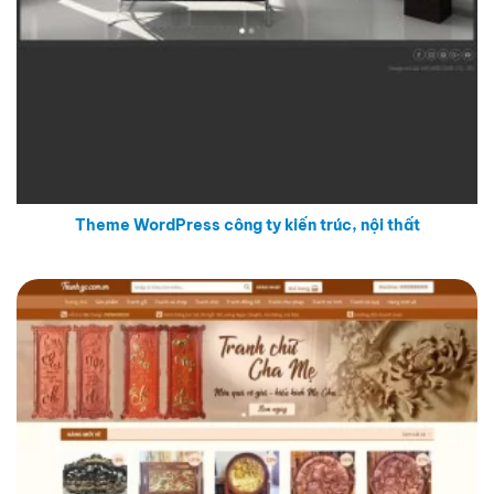
Theme WordPress công ty kiến trúc, nội thất