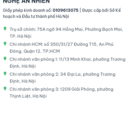
NGHỆ AN NHIÊN
Giấy phép kinh doanh số:
0109613075
| Được cấp bởi Sở Kế
hoạch và Đầu tư thành phố Hà Nội
Trụ sở chính: 75A ngõ 94 Hồng Mai, Phường Bạch Mai,
TP. Hà Nội
Chi nhánh HCM: số 350/31/27 Đường T15, An Phú
Đông, Quận 12, TP.HCM
Chi nhánh văn phòng 1: 11/13 Minh Khai, phường Trương
Định, Hà Nội
Chi nhánh văn phòng 2: 34 Đại La, phường Trương
Định, Hà Nội
Chi nhánh văn phòng 3: 1209 Giải Phóng, phường
Thịnh Liệt, Hà Nội