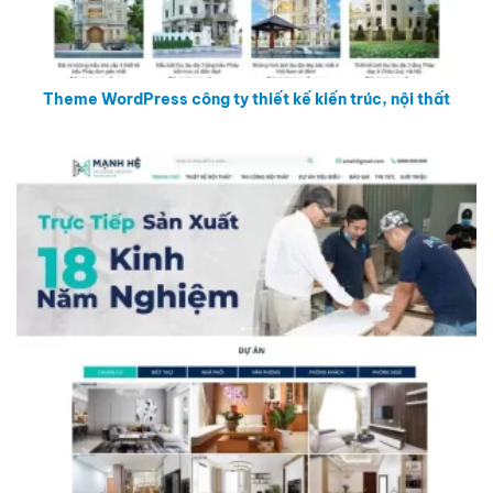
Theme WordPress công ty thiết kế kiến trúc, nội thất