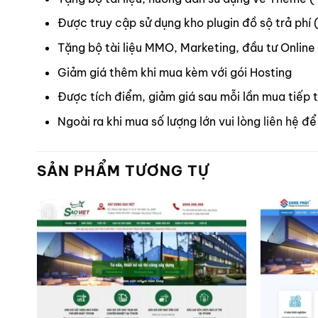
Được truy cập sử dụng kho plugin đồ sộ trả phí 
Tặng bộ tài liệu MMO, Marketing, đầu tư Online
Giảm giá thêm khi mua kèm với gói Hosting
Được tích điểm, giảm giá sau mỗi lần mua tiếp 
Ngoài ra khi mua số lượng lớn vui lòng
liên hệ
để 
SẢN PHẨM TƯƠNG TỰ