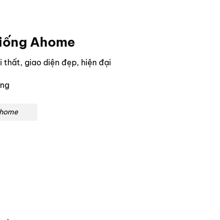
 giống Ahome
 thất, giao diện đẹp, hiện đại
 Ahome