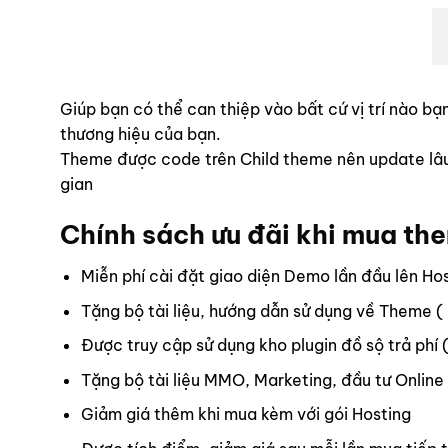
Giúp bạn có thể can thiệp vào bất cứ vị trí nào 
thương hiệu của bạn.
Theme được code trên Child theme nên update lâu d
gian
Chính sách ưu đãi khi mua th
Miễn phí cài đặt giao diện Demo lần đầu lên Ho
Tặng bộ tài liệu, hướng dẫn sử dụng về Theme (
Được truy cập sử dụng kho plugin đồ sộ trả phí 
Tặng bộ tài liệu MMO, Marketing, đầu tư Online
Giảm giá thêm khi mua kèm với gói Hosting