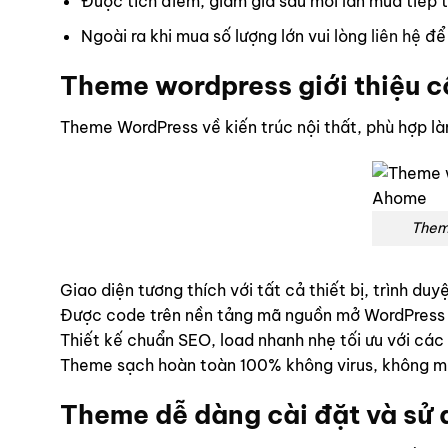
Được tích điểm, giảm giá sau mỗi lần mua tiếp 
Ngoài ra khi mua số lượng lớn vui lòng
liên hệ
để 
Theme wordpress giới thiệu cô
Theme WordPress về kiến trúc nội thất, phù hợp làm 
Theme
Giao diện tương thích với tất cả thiết bị, trình du
Được code trên nền tảng mã nguồn mở WordPress
Thiết kế chuẩn SEO, load nhanh nhẹ tối ưu với các
Theme sạch hoàn toàn 100% không virus, không mã
Theme dễ dàng cài đặt và sử