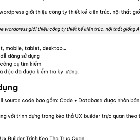
 wordpress giới thiệu công ty thiết kế kiến trúc, nội thất giống
yệt, mobile, tablet, desktop…
 dễ dàng sử dụng
 công cụ tìm kiếm
 độc đã được kiểm tra kỹ lưỡng.
 dụng
l source code bao gồm: Code + Database được nhân bản bằ
ng với trình dựng trang kéo thả
UX builder
trực quan theo 