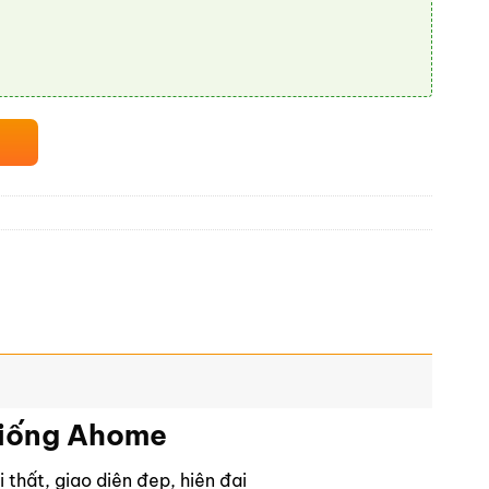
 giống Ahome
 thất, giao diện đẹp, hiện đại