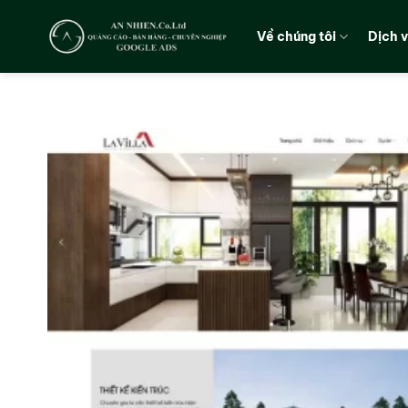
Chuyển
đến
Về chúng tôi
Dịch 
nội
dung