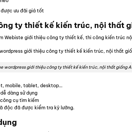
theo
được ưu đãi giá tốt
ng ty thiết kế kiến trúc, nội thất
Webiste giới thiệu công ty thiết kế, thi công kiến trúc nội
 wordpress giới thiệu công ty thiết kế kiến trúc, nội thất giống
yệt, mobile, tablet, desktop…
 dễ dàng sử dụng
 công cụ tìm kiếm
 độc đã được kiểm tra kỹ lưỡng.
 dụng