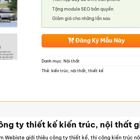
Tặng module SEO bản quyền
Giảm giá cho những lần sau
Đăng Ký Mẫu Này
Danh mục:
Nội thất
Thẻ:
kiến trúc
,
nội thất
,
thiết kế
ng ty thiết kế kiến trúc, nội thất
Webiste giới thiệu công ty thiết kế, thi công kiến trúc nội