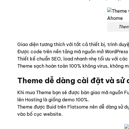
Theme
Giao diện tương thích với tất cả thiết bị, trình du
Được code trên nền tảng mã nguồn mở WordPress
Thiết kế chuẩn SEO, load nhanh nhẹ tối ưu với các
Theme sạch hoàn toàn 100% không virus, không mã
Theme dễ dàng cài đặt và sử
Khi mua Theme bạn sẽ được bàn giao mã nguồn Ful
lên Hosting là giống demo 100%.
Theme được Buid trên
Flatsome
nên dễ dàng sử dụ
vào bố cục website.