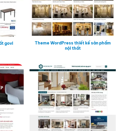
Theme WordPress thiết kế sản phẩm
t govi
nội thất