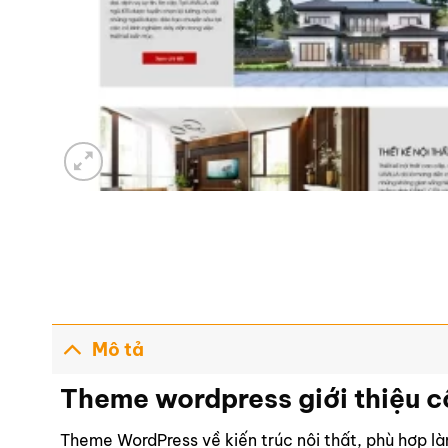
Mô tả
Theme wordpress giới thiệu cô
Theme WordPress về kiến trúc nội thất, phù hợp làm 