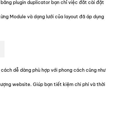
ng plugin duplicator bạn chỉ việc đăt cài đặt
từng Module và dạng lưới của layout đã áp dụng
ột cách dễ dàng phù hợp với phong cách cũng như
ợng website. Giúp bạn tiết kiệm chi phí và thời