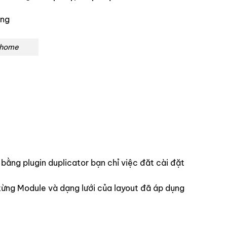
 Ahome
ng plugin duplicator bạn chỉ việc đăt cài đặt
từng Module và dạng lưới của layout đã áp dụng