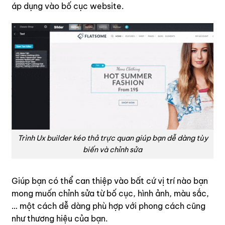
áp dụng vào bố cục website.
Trình Ux builder kéo thả trực quan giúp bạn dễ dàng tùy
biến và chỉnh sửa
Giúp bạn có thể can thiệp vào bất cứ vị trí nào bạn
mong muốn chỉnh sửa từ bố cục, hình ảnh, màu sắc,
… một cách dễ dàng phù hợp với phong cách cũng
như thương hiệu của bạn.