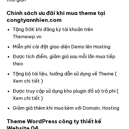
Chính sách ưu đãi khi mua theme tại
congtyannhien.com
Tặng 50K khi đăng ký tài khoản trên
Themewp.vn
Miễn phí cài đặt giao diện Demo lên Hosting
Được tích điểm, giảm giá sau mỗi lần mua tiếp
theo
Tặng bộ tài liệu, hướng dẫn sử dụng về Theme (
Xem chi tiết
)
Được truy cập sử dụng kho plugin đồ sộ trả phí (
Xem chi tiết
)
Giảm giá thêm khi mua kèm với
Domain, Hosting
Theme WordPress công ty thiết kế
Website 04