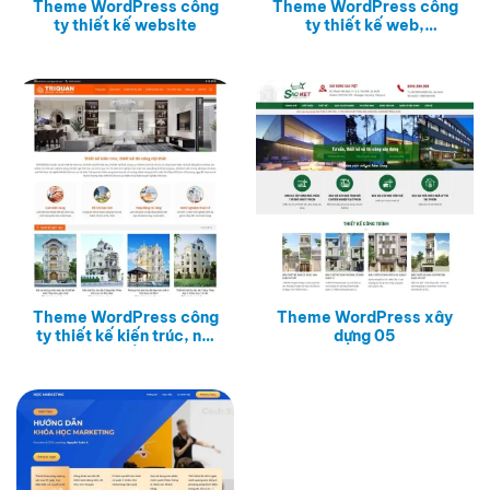
Theme WordPress công
Theme WordPress công
ty thiết kế website
ty thiết kế web,
marketing online
Theme WordPress công
Theme WordPress xây
ty thiết kế kiến trúc, nội
dựng 05
thất