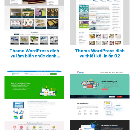
Theme WordPress dịch
Theme WordPress dịch
vụ làm biển chức danh,
vụ thiết kế, in ấn 02
thẻ văn phòng