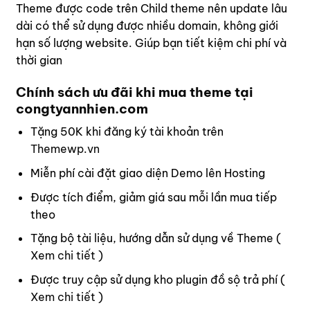
Theme được code trên Child theme nên update lâu
dài có thể sử dụng được nhiều domain, không giới
hạn số lượng website. Giúp bạn tiết kiệm chi phí và
thời gian
Chính sách ưu đãi khi mua theme tại
congtyannhien.com
Tặng 50K khi đăng ký tài khoản trên
Themewp.vn
Miễn phí cài đặt giao diện Demo lên Hosting
Được tích điểm, giảm giá sau mỗi lần mua tiếp
theo
Tặng bộ tài liệu, hướng dẫn sử dụng về Theme (
Xem chi tiết
)
Được truy cập sử dụng kho plugin đồ sộ trả phí (
Xem chi tiết
)