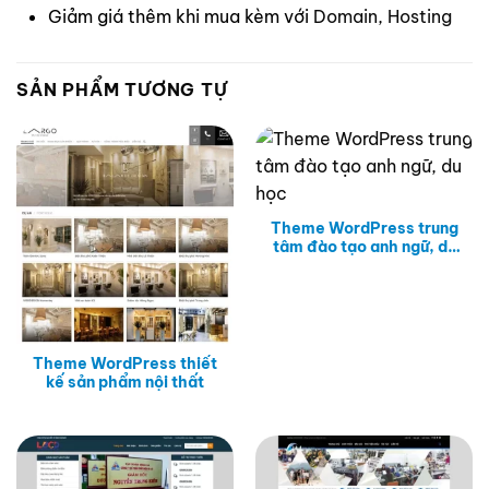
Giảm giá thêm khi mua kèm với
Domain, Hosting
SẢN PHẨM TƯƠNG TỰ
Theme WordPress trung
tâm đào tạo anh ngữ, du
học
Theme WordPress thiết
kế sản phẩm nội thất