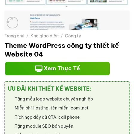
Trang chủ
/
Kho giao diện
/
Công ty
Theme WordPress công ty thiết kế
Website 04
Xem Thực Tế
ƯU ĐÃI KHI THIẾT KẾ WEBSITE:
Tặng mẫu logo website chuyên nghiệp
Miễn phí Hosting, tên miền .com .net
Tích hợp đầy đủ CTA, call phone
Tặng module SEO bản quyền