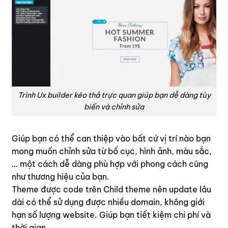
Trình Ux builder kéo thả trực quan giúp bạn dễ dàng tùy
biến và chỉnh sửa
Giúp bạn có thể can thiệp vào bất cứ vị trí nào bạn
mong muốn chỉnh sửa từ bố cục, hình ảnh, màu sắc,
… một cách dễ dàng phù hợp với phong cách cũng
như thương hiệu của bạn.
Theme được code trên Child theme nên update lâu
dài có thể sử dụng được nhiều domain, không giới
hạn số lượng website. Giúp bạn tiết kiệm chi phí và
thời gian