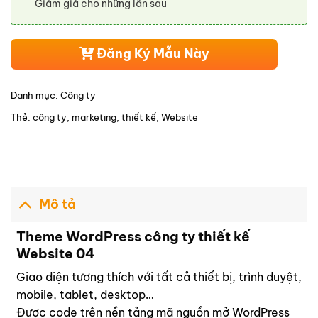
Giảm giá cho những lần sau
Đăng Ký Mẫu Này
Danh mục:
Công ty
Thẻ:
công ty
,
marketing
,
thiết kế
,
Website
Mô tả
Theme WordPress công ty thiết kế
Website 04
Giao diện tương thích với tất cả thiết bị, trình duyệt,
mobile, tablet, desktop…
Được code trên nền tảng mã nguồn mở WordPress