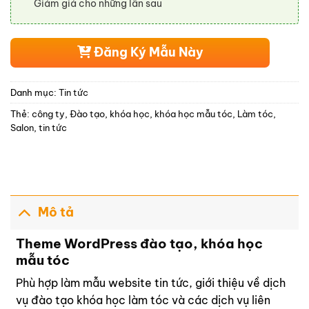
Giảm giá cho những lần sau
Đăng Ký Mẫu Này
Danh mục:
Tin tức
Thẻ:
công ty
,
Đào tạo
,
khóa học
,
khóa học mẫu tóc
,
Làm tóc
,
Salon
,
tin tức
Mô tả
Theme WordPress đào tạo, khóa học
mẫu tóc
Phù hợp làm mẫu website tin tức, giới thiệu về dịch
vụ đào tạo khóa học làm tóc và các dịch vụ liên