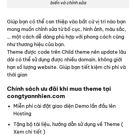
biến và chỉnh sửa
Giúp bạn có thể can thiệp vào bất cứ vị trí nào bạn
mong muốn chỉnh sửa từ bố cục, hình ảnh, màu sắc,
… một cách dễ dàng phù hợp với phong cách cũng
như thương hiệu của bạn.
Theme được code trên Child theme nên update lâu
dài có thể sử dụng được nhiều domain, không giới
hạn số lượng website. Giúp bạn tiết kiệm chi phí và
thời gian
Chính sách ưu đãi khi mua theme tại
congtyannhien.com
Miễn phí cài đặt giao diện Demo lần đầu lên
Hosting
Tặng bộ tài liệu, hướng dẫn sử dụng về Theme (
Xem chi tiết
)