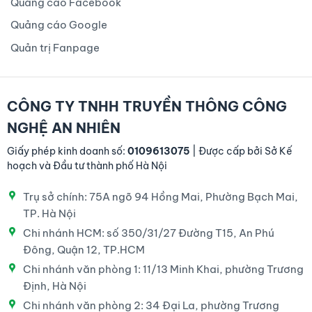
Quảng cáo Facebook
Quảng cáo Google
Quản trị Fanpage
CÔNG TY TNHH TRUYỀN THÔNG CÔNG
NGHỆ AN NHIÊN
Giấy phép kinh doanh số:
0109613075
| Được cấp bởi Sở Kế
hoạch và Đầu tư thành phố Hà Nội
Trụ sở chính: 75A ngõ 94 Hồng Mai, Phường Bạch Mai,
TP. Hà Nội
Chi nhánh HCM: số 350/31/27 Đường T15, An Phú
Đông, Quận 12, TP.HCM
Chi nhánh văn phòng 1: 11/13 Minh Khai, phường Trương
Định, Hà Nội
Chi nhánh văn phòng 2: 34 Đại La, phường Trương