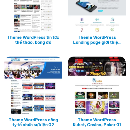
Theme WordPress tin tức
Theme WordPress
thể thao, bóng đá
Landing page giới thiệu
lớp học võ thuật
Theme WordPress công
Theme WordPress
ty tổ chức sự kiện 02
Kubet, Casino, Poker 01