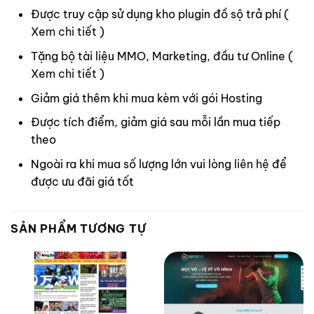
Được truy cập sử dụng kho plugin đồ sộ trả phí (
Xem chi tiết
)
Tặng bộ tài liệu MMO, Marketing, đầu tư Online (
Xem chi tiết
)
Giảm giá thêm khi mua kèm với gói Hosting
Được tích điểm, giảm giá sau mỗi lần mua tiếp
theo
Ngoài ra khi mua số lượng lớn vui lòng
liên hệ
để
được ưu đãi giá tốt
SẢN PHẨM TƯƠNG TỰ