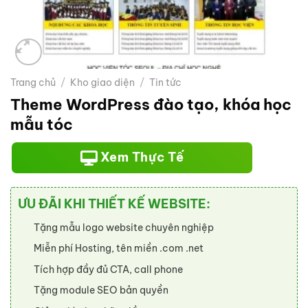
Trang chủ
/
Kho giao diện
/
Tin tức
Theme WordPress đào tạo, khóa học
mẫu tóc
Xem Thực Tế
ƯU ĐÃI KHI THIẾT KẾ WEBSITE:
Tặng mẫu logo website chuyên nghiệp
Miễn phí Hosting, tên miền .com .net
Tích hợp đầy đủ CTA, call phone
Tặng module SEO bản quyền