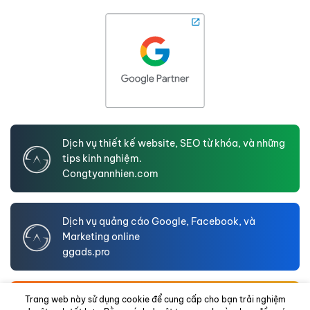
Dịch vụ thiết kế website, SEO từ khóa, và những
tips kinh nghiệm.
Congtyannhien.com
Dịch vụ quảng cáo Google, Facebook, và
Marketing online
ggads.pro
An Nhien LTD – Website hồ sơ năng lực doanh
Trang web này sử dụng cookie để cung cấp cho bạn trải nghiệm