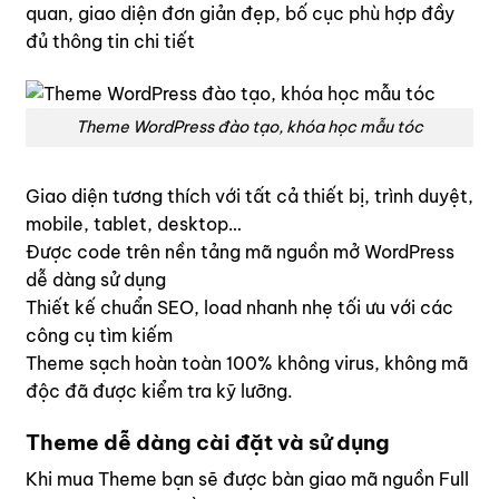
quan, giao diện đơn giản đẹp, bố cục phù hợp đầy
đủ thông tin chi tiết
Theme WordPress đào tạo, khóa học mẫu tóc
Giao diện tương thích với tất cả thiết bị, trình duyệt,
mobile, tablet, desktop…
Được code trên nền tảng mã nguồn mở WordPress
dễ dàng sử dụng
Thiết kế chuẩn SEO, load nhanh nhẹ tối ưu với các
công cụ tìm kiếm
Theme sạch hoàn toàn 100% không virus, không mã
độc đã được kiểm tra kỹ lưỡng.
Theme dễ dàng cài đặt và sử dụng
Khi mua Theme bạn sẽ được bàn giao mã nguồn Full