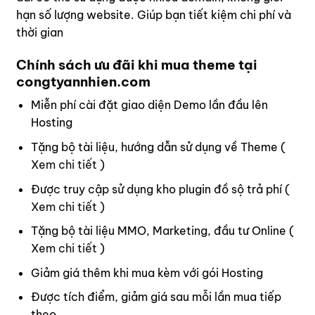
hạn số lượng website. Giúp bạn tiết kiệm chi phí và
thời gian
Chính sách ưu đãi khi mua theme tại
congtyannhien.com
Miễn phí cài đặt giao diện Demo lần đầu lên
Hosting
Tặng bộ tài liệu, hướng dẫn sử dụng về Theme (
Xem chi tiết
)
Được truy cập sử dụng kho plugin đồ sộ trả phí (
Xem chi tiết
)
Tặng bộ tài liệu MMO, Marketing, đầu tư Online (
Xem chi tiết
)
Giảm giá thêm khi mua kèm với gói Hosting
Được tích điểm, giảm giá sau mỗi lần mua tiếp
theo