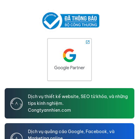
Dịch vụ thiết kế website, SEO từ khóa, và những
tips kinh nghiệm.
Congtyannhien.com
Dịch vụ quảng cáo Google, Facebook, và
Marketing online