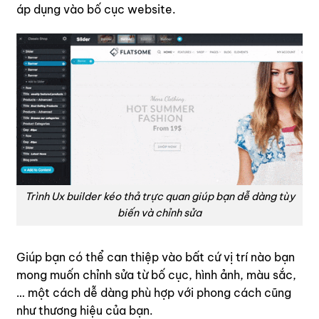
áp dụng vào bố cục website.
Trình Ux builder kéo thả trực quan giúp bạn dễ dàng tùy
biến và chỉnh sửa
Giúp bạn có thể can thiệp vào bất cứ vị trí nào bạn
mong muốn chỉnh sửa từ bố cục, hình ảnh, màu sắc,
… một cách dễ dàng phù hợp với phong cách cũng
như thương hiệu của bạn.