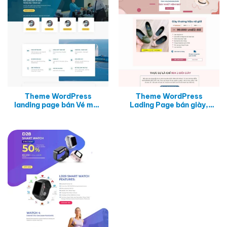
Theme WordPress
Theme WordPress
landing page bán Vé máy
Lading Page bán giày,
bay
dép nữ