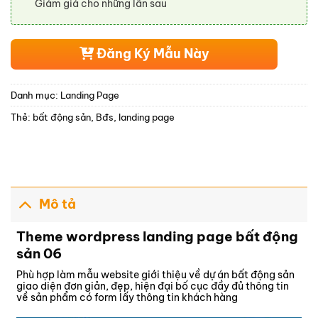
Giảm giá cho những lần sau
Đăng Ký Mẫu Này
Danh mục:
Landing Page
Thẻ:
bất động sản
,
Bđs
,
landing page
Mô tả
Theme wordpress landing page bất động
sản 06
Phù hợp làm mẫu website giới thiệu về dự án bất động sản
giao diện đơn giản, đẹp, hiện đại bố cục đầy đủ thông tin
về sản phẩm có form lấy thông tin khách hàng