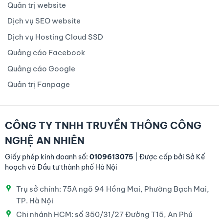
Quản trị website
Dịch vụ SEO website
Dịch vụ Hosting Cloud SSD
Quảng cáo Facebook
Quảng cáo Google
Quản trị Fanpage
CÔNG TY TNHH TRUYỀN THÔNG CÔNG
NGHỆ AN NHIÊN
Giấy phép kinh doanh số:
0109613075
| Được cấp bởi Sở Kế
hoạch và Đầu tư thành phố Hà Nội
Trụ sở chính: 75A ngõ 94 Hồng Mai, Phường Bạch Mai,
TP. Hà Nội
Chi nhánh HCM: số 350/31/27 Đường T15, An Phú