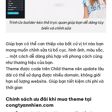
Trình Ux builder kéo thả trực quan giúp bạn dễ dàng tùy
biến và chỉnh sửa
Giúp bạn có thể can thiệp vào bất cứ vị trí nào bạn
mong muốn chỉnh sửa từ bố cục, hình ảnh, màu sắc,
… một cách dễ dàng phù hợp với phong cách cũng
như thương hiệu của bạn.
Theme được code trên Child theme nên update lâu
dài có thể sử dụng được nhiều domain, không giới
hạn số lượng website. Giúp bạn tiết kiệm chi phí và
thời gian
Chính sách ưu đãi khi mua theme tại
congtyannhien.com