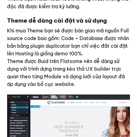
độc đã được kiểm tra kỹ lưỡng.
Theme dễ dàng cài đặt và sử dụng
Khi mua Theme bạn sẽ được bàn giao mã nguồn Full
source code bao gồm: Code + Database được nhân
bản bằng plugin duplicator bạn chỉ việc đăt cài đặt
lên Hosting là giống demo 100%.
Theme được Buid trên
Flatsome
nên dễ dàng sử
dụng với trình dựng trang kéo thả
UX builder
trực
quan theo từng Module và dạng lưới của layout đã
áp dụng vào bố cục website.