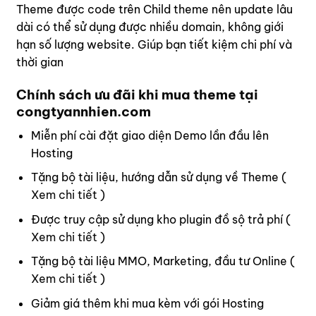
Theme được code trên Child theme nên update lâu
dài có thể sử dụng được nhiều domain, không giới
hạn số lượng website. Giúp bạn tiết kiệm chi phí và
thời gian
Chính sách ưu đãi khi mua theme tại
congtyannhien.com
Miễn phí cài đặt giao diện Demo lần đầu lên
Hosting
Tặng bộ tài liệu, hướng dẫn sử dụng về Theme (
Xem chi tiết
)
Được truy cập sử dụng kho plugin đồ sộ trả phí (
Xem chi tiết
)
Tặng bộ tài liệu MMO, Marketing, đầu tư Online (
Xem chi tiết
)
Giảm giá thêm khi mua kèm với gói Hosting