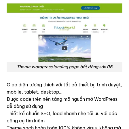
Theme wordpress landing page bất động sản 06
Giao diện tương thích với tất cả thiết bị, trình duyệt,
mobile, tablet, desktop…
Được code trên nền tảng mã nguồn mở WordPress
dễ dàng sử dụng
Thiết kế chuẩn SEO, load nhanh nhẹ tối ưu với các
công cụ tìm kiếm
Theme sạch hoàn toàn 100% không virus, không mã