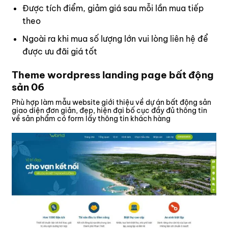
Được tích điểm, giảm giá sau mỗi lần mua tiếp
theo
Ngoài ra khi mua số lượng lớn vui lòng
liên hệ
để
được ưu đãi giá tốt
Theme wordpress landing page bất động
sản 06
Phù hợp làm mẫu website giới thiệu về dự án bất động sản
giao diện đơn giản, đẹp, hiện đại bố cục đầy đủ thông tin
về sản phẩm có form lấy thông tin khách hàng