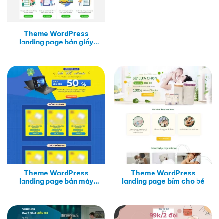
Theme WordPress
landing page bán giấy
khám sức khỏe
Theme WordPress
Theme WordPress
landing page bán máy
landing page bỉm cho bé
tính, laptop