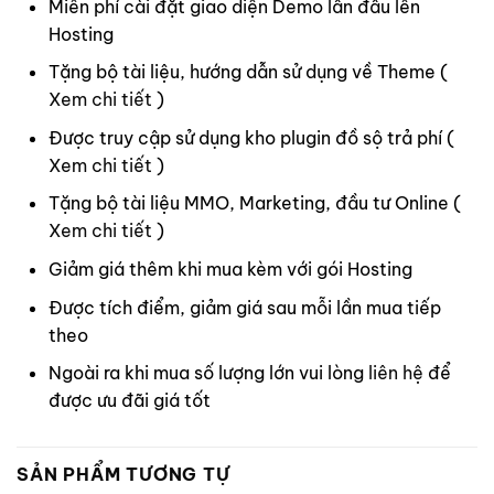
Miễn phí cài đặt giao diện Demo lần đầu lên
Hosting
Tặng bộ tài liệu, hướng dẫn sử dụng về Theme (
Xem chi tiết
)
Được truy cập sử dụng kho plugin đồ sộ trả phí (
Xem chi tiết
)
Tặng bộ tài liệu MMO, Marketing, đầu tư Online (
Xem chi tiết
)
Giảm giá thêm khi mua kèm với gói Hosting
Được tích điểm, giảm giá sau mỗi lần mua tiếp
theo
Ngoài ra khi mua số lượng lớn vui lòng
liên hệ
để
được ưu đãi giá tốt
SẢN PHẨM TƯƠNG TỰ