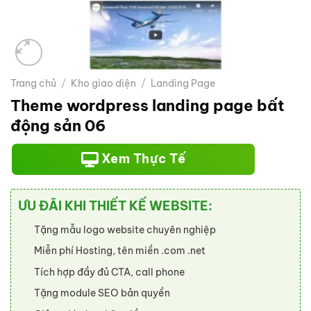
Trang chủ
/
Kho giao diện
/
Landing Page
Theme wordpress landing page bất
động sản 06
Xem Thực Tế
ƯU ĐÃI KHI THIẾT KẾ WEBSITE:
Tặng mẫu logo website chuyên nghiệp
Miễn phí Hosting, tên miền .com .net
Tích hợp đầy đủ CTA, call phone
Tặng module SEO bản quyền