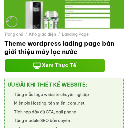
Trang chủ
/
Kho giao diện
/
Landing Page
Theme wordpress lading page bán
giới thiệu máy lọc nước
Xem Thực Tế
ƯU ĐÃI KHI THIẾT KẾ WEBSITE:
Tặng mẫu logo website chuyên nghiệp
Miễn phí Hosting, tên miền .com .net
Tích hợp đầy đủ CTA, call phone
Tặng module SEO bản quyền