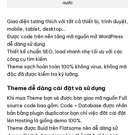
nước
Giao diện tương thích với tất cả thiết bị, trình duyệt,
mobile, tablet, desktop…
Được code trên nền tảng mã nguồn mở WordPress
dễ dàng sử dụng
Thiết kế chuẩn SEO, load nhanh nhẹ tối ưu với các
công cụ tìm kiếm
Theme sạch hoàn toàn 100% không virus, không mã
độc đã được kiểm tra kỹ lưỡng.
Theme dễ dàng cài đặt và sử dụng
Khi mua Theme bạn sẽ được bàn giao mã nguồn Full
source code bao gồm: Code + Database được nhân
bản bằng plugin duplicator bạn chỉ việc đăt cài đặt
lên Hosting là giống demo 100%.
Theme được Buid trên
Flatsome
nên dễ dàng sử