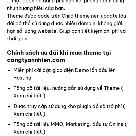
… một cách dễ dàng phù hợp với phong cách cũng
như thương hiệu của bạn.
Theme được code trên Child theme nên update lâu
dài có thể sử dụng được nhiều domain, không giới
hạn số lượng website. Giúp bạn tiết kiệm chi phí và
thời gian
Chính sách ưu đãi khi mua theme tại
congtyannhien.com
Miễn phí cài đặt giao diện Demo lần đầu lên
Hosting
Tặng bộ tài liệu, hướng dẫn sử dụng về Theme (
Xem chi tiết
)
Được truy cập sử dụng kho plugin đồ sộ trả phí (
Xem chi tiết
)
Tặng bộ tài liệu MMO, Marketing, đầu tư Online (
Xem chi tiết
)