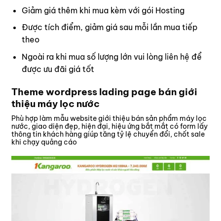
Giảm giá thêm khi mua kèm với gói Hosting
Được tích điểm, giảm giá sau mỗi lần mua tiếp
theo
Ngoài ra khi mua số lượng lớn vui lòng
liên hệ
để
được ưu đãi giá tốt
Theme wordpress lading page bán giới
thiệu máy lọc nước
Phù hợp làm mẫu website giới thiệu bán sản phẩm máy lọc
nước, giao diện đẹp, hiện đại, hiệu ứng bắt mắt có form lấy
thông tin khách hàng giúp tăng tỷ lệ chuyển đổi, chốt sale
khi chạy quảng cáo