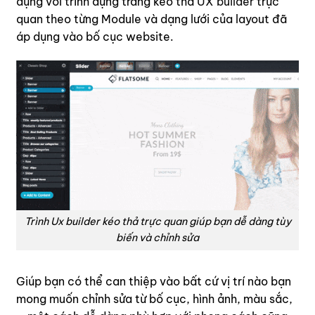
dụng với trình dựng trang kéo thả
UX builder
trực
quan theo từng Module và dạng lưới của layout đã
áp dụng vào bố cục website.
Trình Ux builder kéo thả trực quan giúp bạn dễ dàng tùy
biến và chỉnh sửa
Giúp bạn có thể can thiệp vào bất cứ vị trí nào bạn
mong muốn chỉnh sửa từ bố cục, hình ảnh, màu sắc,