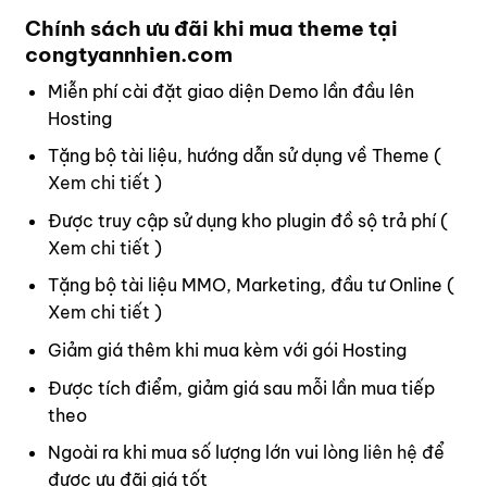
Chính sách ưu đãi khi mua theme tại
congtyannhien.com
Miễn phí cài đặt giao diện Demo lần đầu lên
Hosting
Tặng bộ tài liệu, hướng dẫn sử dụng về Theme (
Xem chi tiết
)
Được truy cập sử dụng kho plugin đồ sộ trả phí (
Xem chi tiết
)
Tặng bộ tài liệu MMO, Marketing, đầu tư Online (
Xem chi tiết
)
Giảm giá thêm khi mua kèm với gói Hosting
Được tích điểm, giảm giá sau mỗi lần mua tiếp
theo
Ngoài ra khi mua số lượng lớn vui lòng
liên hệ
để
được ưu đãi giá tốt