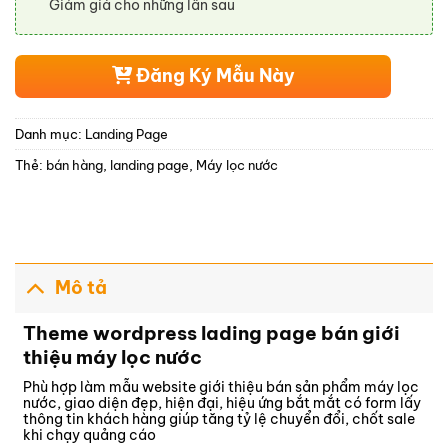
Giảm giá cho những lần sau
Đăng Ký Mẫu Này
Danh mục:
Landing Page
Thẻ:
bán hàng
,
landing page
,
Máy lọc nước
Mô tả
Theme wordpress lading page bán giới
thiệu máy lọc nước
Phù hợp làm mẫu website giới thiệu bán sản phẩm máy lọc
nước, giao diện đẹp, hiện đại, hiệu ứng bắt mắt có form lấy
thông tin khách hàng giúp tăng tỷ lệ chuyển đổi, chốt sale
khi chạy quảng cáo