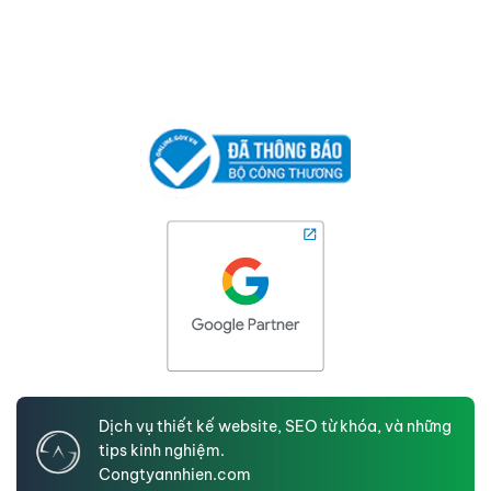
Dịch vụ thiết kế website, SEO từ khóa, và những
tips kinh nghiệm.
Congtyannhien.com