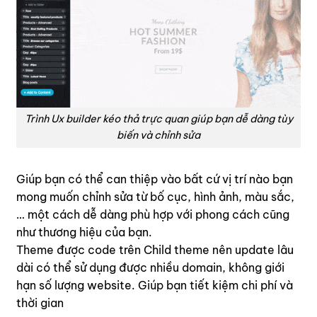
Trình Ux builder kéo thả trực quan giúp bạn dễ dàng tùy
biến và chỉnh sửa
Giúp bạn có thể can thiệp vào bất cứ vị trí nào bạn
mong muốn chỉnh sửa từ bố cục, hình ảnh, màu sắc,
… một cách dễ dàng phù hợp với phong cách cũng
như thương hiệu của bạn.
Theme được code trên Child theme nên update lâu
dài có thể sử dụng được nhiều domain, không giới
hạn số lượng website. Giúp bạn tiết kiệm chi phí và
thời gian