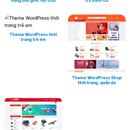
hàng bàn ghế, nội thất
trà xanh 02
Theme WordPress thời
trang trẻ em
Theme WordPress Shop
thời trang, quần áo