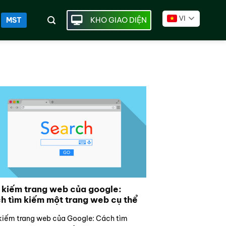
VI
KHO GIAO DIỆN
MST
 kiếm trang web của google:
h tìm kiếm một trang web cụ thể
kiếm trang web của Google: Cách tìm