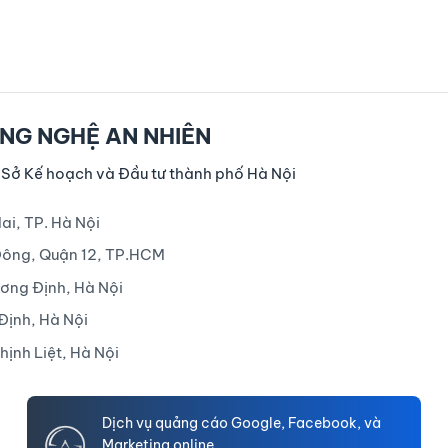
NG NGHỆ AN NHIÊN
 Sở Kế hoạch và Đầu tư thành phố Hà Nội
ai, TP. Hà Nội
Đông, Quận 12, TP.HCM
ương Định, Hà Nội
Định, Hà Nội
ịnh Liệt, Hà Nội
Dịch vụ quảng cáo Google, Facebook, và
Marketing online