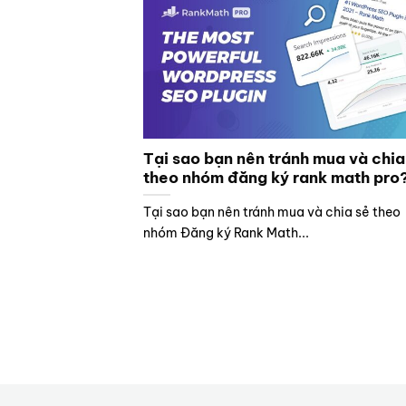
Tại sao bạn nên tránh mua và chia
theo nhóm đăng ký rank math pro
Tại sao bạn nên tránh mua và chia sẻ theo
nhóm Đăng ký Rank Math...