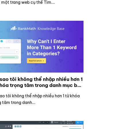
 một trang web cụ thể Tìm...
 sao tôi không thể nhập nhiều hơn 1
khóa trọng tâm trong danh mục bài
t và sản phẩm?
sao tôi không thể nhập nhiều hơn 1 từ khóa
g tâm trong danh...