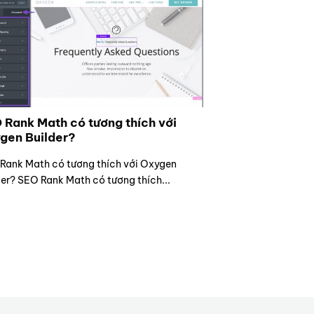
 Rank Math có tương thích với
gen Builder?
Rank Math có tương thích với Oxygen
der? SEO Rank Math có tương thích...