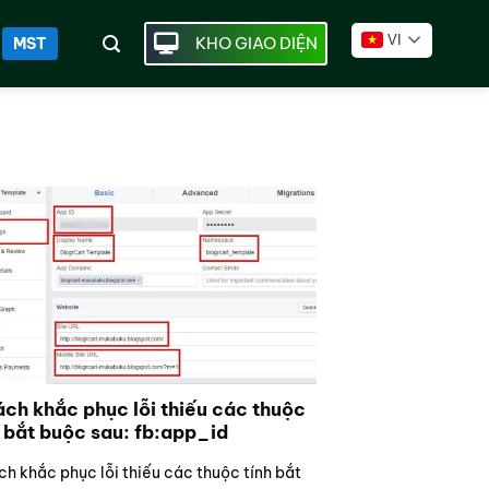
VI
KHO GIAO DIỆN
MST
ách khắc phục lỗi thiếu các thuộc
h bắt buộc sau: fb:app_id
ch khắc phục lỗi thiếu các thuộc tính bắt