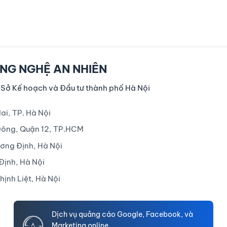
NG NGHỆ AN NHIÊN
 Sở Kế hoạch và Đầu tư thành phố Hà Nội
ai, TP. Hà Nội
Đông, Quận 12, TP.HCM
ương Định, Hà Nội
Định, Hà Nội
ịnh Liệt, Hà Nội
Dịch vụ quảng cáo Google, Facebook, và
Marketing online