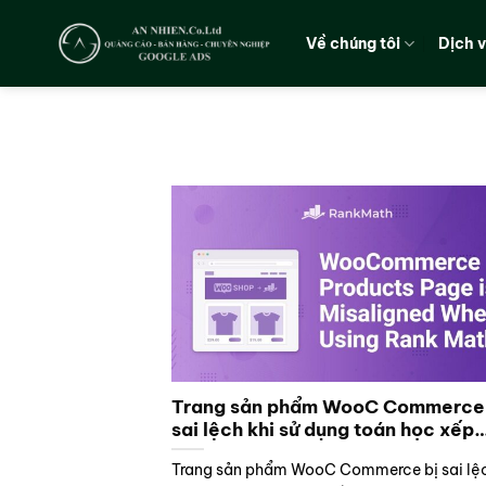
Chuyển
đến
Về chúng tôi
Dịch 
nội
dung
Trang sản phẩm WooC Commerce 
sai lệch khi sử dụng toán học xếp
hạng
Trang sản phẩm WooC Commerce bị sai lệ