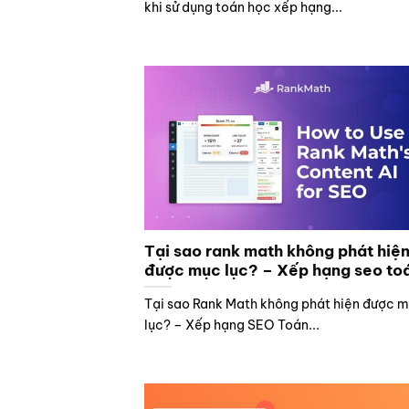
khi sử dụng toán học xếp hạng...
Tại sao rank math không phát hiệ
được mục lục? – Xếp hạng seo to
Tại sao Rank Math không phát hiện được 
lục? – Xếp hạng SEO Toán...