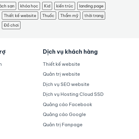
ách sạn
khóa học
Kid
kiến trúc
landing page
Thiết kế website
Thuốc
Thẩm mỹ
thời trang
Đồ chơi
trợ
Dịch vụ khách hàng
n
Thiết kế website
Quản trị website
Dịch vụ SEO website
Dịch vụ Hosting Cloud SSD
Quảng cáo Facebook
Quảng cáo Google
Quản trị Fanpage