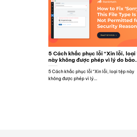
5 Cách khắc phục lỗi “Xin lỗi, loại
này không được phép vì lý do bảo
mật”
5 Cách khắc phục lỗi “Xin lỗi, loại tệp này
không được phép vì lý...