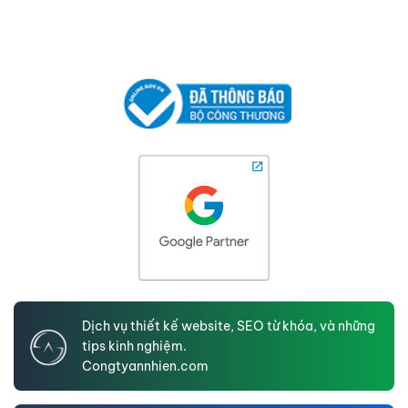
Dịch vụ thiết kế website, SEO từ khóa, và những
tips kinh nghiệm.
Congtyannhien.com