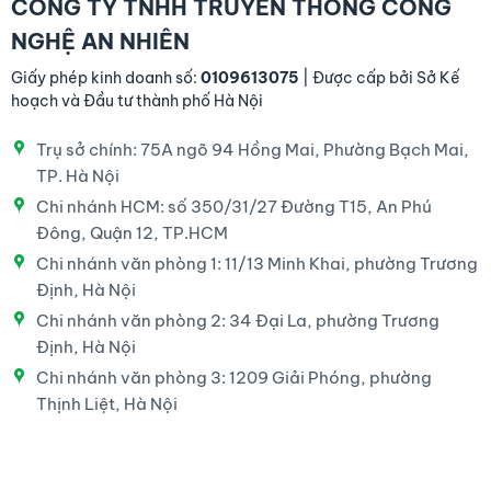
CÔNG TY TNHH TRUYỀN THÔNG CÔNG
NGHỆ AN NHIÊN
Giấy phép kinh doanh số:
0109613075
| Được cấp bởi Sở Kế
hoạch và Đầu tư thành phố Hà Nội
Trụ sở chính: 75A ngõ 94 Hồng Mai, Phường Bạch Mai,
TP. Hà Nội
Chi nhánh HCM: số 350/31/27 Đường T15, An Phú
Đông, Quận 12, TP.HCM
Chi nhánh văn phòng 1: 11/13 Minh Khai, phường Trương
Định, Hà Nội
Chi nhánh văn phòng 2: 34 Đại La, phường Trương
Định, Hà Nội
Chi nhánh văn phòng 3: 1209 Giải Phóng, phường
Thịnh Liệt, Hà Nội