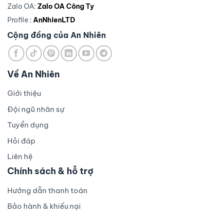
Zalo OA:
Zalo OA Công Ty
Profile :
AnNhienLTD
Cộng đồng của An Nhiên
Về An Nhiên
Giới thiệu
Đội ngũ nhân sự
Tuyển dụng
Hỏi đáp
Liên hệ
Chính sách & hỗ trợ
Hướng dẫn thanh toán
Bảo hành & khiếu nại