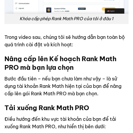
Khóa cấp phép Rank Math PRO của tôi ở đâu 1
Trong video sau, chúng tôi sẽ hướng dẫn bạn toàn bộ
quá trình cài đặt và kích hoạt:
Nâng cấp lên Kế hoạch Rank Math
PRO mà bạn lựa chọn
Bước đầu tiên – nếu bạn chưa làm như vậy – là sử
dụng tài khoản Rank Math hiện tại của bạn để nâng
cấp lên gói Rank Math PRO mà bạn chọn.
Tải xuống Rank Math PRO
Điều hướng đến khu vực tài khoản của bạn để tải
xuống Rank Math PRO, như hiển thị bên dưới: