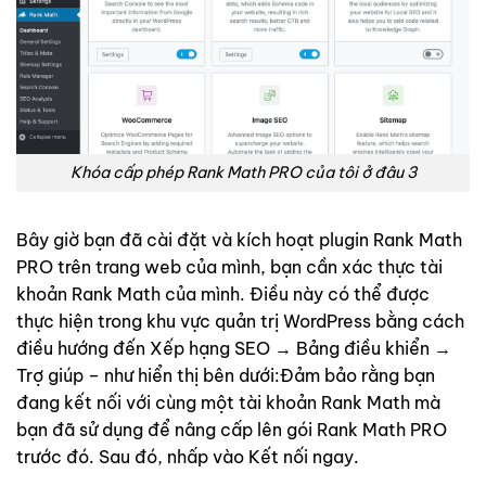
Khóa cấp phép Rank Math PRO của tôi ở đâu 3
Bây giờ bạn đã cài đặt và kích hoạt plugin Rank Math
PRO trên trang web của mình, bạn cần xác thực tài
khoản Rank Math của mình. Điều này có thể được
thực hiện trong khu vực quản trị WordPress bằng cách
điều hướng đến Xếp hạng SEO → Bảng điều khiển →
Trợ giúp – như hiển thị bên dưới:Đảm bảo rằng bạn
đang kết nối với cùng một tài khoản Rank Math mà
bạn đã sử dụng để nâng cấp lên gói Rank Math PRO
trước đó. Sau đó, nhấp vào Kết nối ngay.