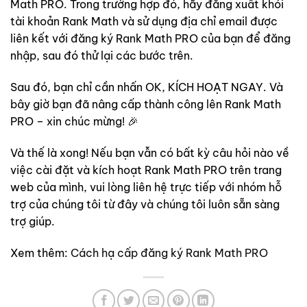
Math PRO. Trong trường hợp đó, hãy đăng xuất khỏi
tài khoản Rank Math và sử dụng địa chỉ email được
liên kết với đăng ký Rank Math PRO của bạn để đăng
nhập, sau đó thử lại các bước trên.
Sau đó, bạn chỉ cần nhấn OK, KÍCH HOẠT NGAY. Và
bây giờ bạn đã nâng cấp thành công lên Rank Math
PRO – xin chúc mừng! 🎉
Và thế là xong! Nếu bạn vẫn có bất kỳ câu hỏi nào về
việc cài đặt và kích hoạt Rank Math PRO trên trang
web của mình, vui lòng liên hệ trực tiếp với nhóm hỗ
trợ của chúng tôi từ đây và chúng tôi luôn sẵn sàng
trợ giúp.
Xem thêm:
Cách hạ cấp đăng ký Rank Math PRO