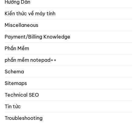
Hướng Dẫn
Kiến thức về máy tính
Miscellaneous
Payment/Billing Knowledge
Phần Mềm
phần mềm notepad++
Schema
Sitemaps
Technical SEO
Tin tức
Troubleshooting