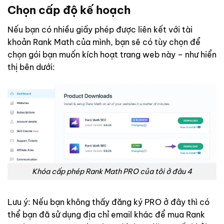
Chọn cấp độ kế hoạch
Nếu bạn có nhiều giấy phép được liên kết với tài
khoản Rank Math của mình, bạn sẽ có tùy chọn để
chọn gói bạn muốn kích hoạt trang web này – như hiển
thị bên dưới:
Khóa cấp phép Rank Math PRO của tôi ở đâu 4
Lưu ý: Nếu bạn không thấy đăng ký PRO ở đây thì có
thể bạn đã sử dụng địa chỉ email khác để mua Rank