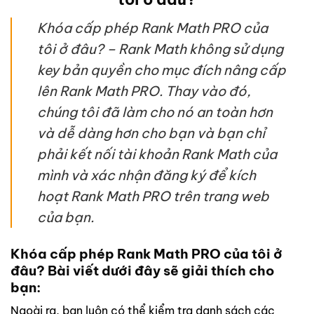
Khóa cấp phép Rank Math PRO của
tôi ở đâu? – Rank Math không sử dụng
key bản quyền cho mục đích nâng cấp
lên Rank Math PRO. Thay vào đó,
chúng tôi đã làm cho nó an toàn hơn
và dễ dàng hơn cho bạn và bạn chỉ
phải kết nối tài khoản Rank Math của
mình và xác nhận đăng ký để kích
hoạt Rank Math PRO trên trang web
của bạn.
Khóa cấp phép
Rank Math PRO của tôi ở
đâu? Bài viết dưới đây sẽ giải thích cho
bạn:
Ngoài ra, bạn luôn có thể kiểm tra danh sách các