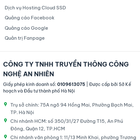
Dịch vụ Hosting Cloud SSD
Quảng cáo Facebook
Quảng cáo Google
Quản trị Fanpage
CÔNG TY TNHH TRUYỀN THÔNG CÔNG
NGHỆ AN NHIÊN
Giấy phép kinh doanh số:
0109613075
| Được cấp bởi Sở Kế
hoạch và Đầu tư thành phố Hà Nội
Trụ sở chính: 75A ngõ 94 Hồng Mai, Phường Bạch Mai,
TP. Hà Nội
Chi nhánh HCM: số 350/31/27 Đường T15, An Phú
Đông, Quận 12, TP.HCM
Chi nhánh văn phòng 1: 11/13 Minh Khai, phường Trương