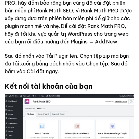
PRO, hãy đảm bảo rằng bạn cũng đã cài đặt phiên
bản miễn phí Rank Math SEO, vì Rank Math PRO được
xây dựng dựa trên phiên bản miễn phí để giữ cho các
plugin mạnh mẽ và nhẹ.Để cài đặt Rank Math PRO,
hãy đi tới khu vực quản trị WordPress cho trang web
của bạn rồi điều hướng đến Plugins → Add New.
Sau đó nhấn vào Tải Plugin lên. Chọn tệp zip mà bạn
đã tải xuống bằng cách nhấp vào Chọn tệp. Sau đó
bấm vào Cài đặt ngay.
Kết nối tài khoản của bạn