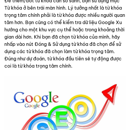
Để thêm/bớt từ khóa cần so sánh, bạn sử dụng mục
Từ khóa ở bên trái màn hình. Lý tưởng nhất là từ khóa
trọng tâm chính phải là từ khóa được nhiều người quan
tâm hơn. Bạn cũng có thể kiểm tra dữ liệu Google Xu
hướng cho một khu vực cụ thể hoặc trong khoảng thời
gian dài hơn. Khi bạn đã chọn từ khóa của mình, hãy
nhấp vào nút Đóng & Sử dụng từ khóa đã chọn để sử
dụng các từ khóa đã chọn làm từ khóa trọng tâm.
Đúng như dự đoán, từ khóa đầu tiên sẽ tự động được
coi là từ khóa trọng tâm chính.