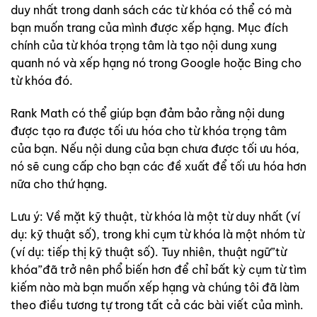
duy nhất trong danh sách các từ khóa có thể có mà
bạn muốn trang của mình được xếp hạng. Mục đích
chính của từ khóa trọng tâm là tạo nội dung xung
quanh nó và xếp hạng nó trong Google hoặc Bing cho
từ khóa đó.
Rank Math có thể giúp bạn đảm bảo rằng nội dung
được tạo ra được tối ưu hóa cho từ khóa trọng tâm
của bạn. Nếu nội dung của bạn chưa được tối ưu hóa,
nó sẽ cung cấp cho bạn các đề xuất để tối ưu hóa hơn
nữa cho thứ hạng.
Lưu ý: Về mặt kỹ thuật, từ khóa là một từ duy nhất (ví
dụ: kỹ thuật số), trong khi cụm từ khóa là một nhóm từ
(ví dụ: tiếp thị kỹ thuật số). Tuy nhiên, thuật ngữ”từ
khóa”đã trở nên phổ biến hơn để chỉ bất kỳ cụm từ tìm
kiếm nào mà bạn muốn xếp hạng và chúng tôi đã làm
theo điều tương tự trong tất cả các bài viết của mình.