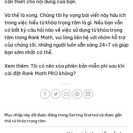
cần thiết cho nội dung của bạn.
Và thế là xong. Chúng tôi hy vọng bài viết này hữu ích
trong việc hiểu từ khóa trọng tâm là gì. Nếu bạn vẫn
có bất kỳ câu hỏi nào về việc sử dụng từ khóa trọng
tâm trong Rank Math, vui lòng liên hệ với nhóm hỗ trợ
của chúng tôi, những người luôn sẵn sàng 24×7 và giúp
bạn sớm nhất có thể.
Xem thêm:
Tôi có nên xóa phiên bản miễn phí sau khi
cài đặt Rank Math PRO không?
Mục nhập này đã được đăng trong
Getting Started
và được gắn
thẻ
từ khóa trọng tâm
.