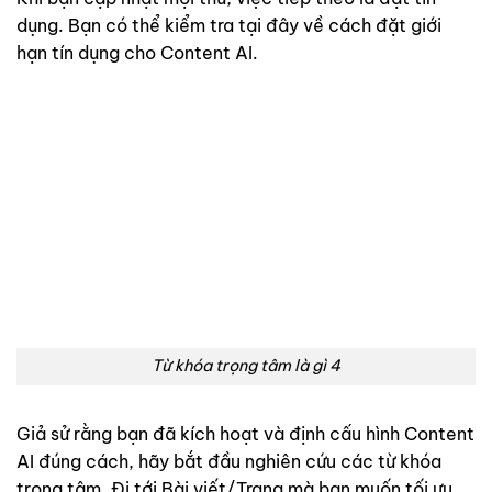
dụng. Bạn có thể kiểm tra tại đây về cách đặt giới
hạn tín dụng cho Content AI.
Từ khóa trọng tâm là gì 4
Giả sử rằng bạn đã kích hoạt và định cấu hình Content
AI đúng cách, hãy bắt đầu nghiên cứu các từ khóa
trọng tâm. Đi tới Bài viết/Trang mà bạn muốn tối ưu