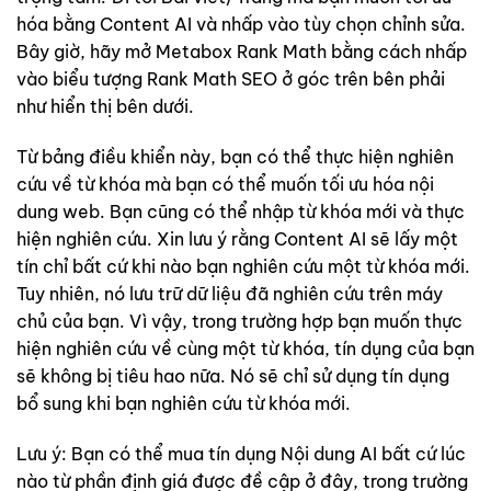
hóa bằng Content AI và nhấp vào tùy chọn chỉnh sửa.
Bây giờ, hãy mở Metabox Rank Math bằng cách nhấp
vào biểu tượng Rank Math SEO ở góc trên bên phải
như hiển thị bên dưới.
Từ bảng điều khiển này, bạn có thể thực hiện nghiên
cứu về từ khóa mà bạn có thể muốn tối ưu hóa nội
dung web. Bạn cũng có thể nhập từ khóa mới và thực
hiện nghiên cứu. Xin lưu ý rằng Content AI sẽ lấy một
tín chỉ bất cứ khi nào bạn nghiên cứu một từ khóa mới.
Tuy nhiên, nó lưu trữ dữ liệu đã nghiên cứu trên máy
chủ của bạn. Vì vậy, trong trường hợp bạn muốn thực
hiện nghiên cứu về cùng một từ khóa, tín dụng của bạn
sẽ không bị tiêu hao nữa. Nó sẽ chỉ sử dụng tín dụng
bổ sung khi bạn nghiên cứu từ khóa mới.
Lưu ý: Bạn có thể mua tín dụng Nội dung AI bất cứ lúc
nào từ phần định giá được đề cập ở đây, trong trường