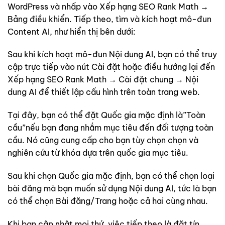
WordPress và nhấp vào Xếp hạng SEO Rank Math →
Bảng điều khiển. Tiếp theo, tìm và kích hoạt mô-đun
Content AI, như hiển thị bên dưới:
Sau khi kích hoạt mô-đun Nội dung AI, bạn có thể truy
cập trực tiếp vào nút Cài đặt hoặc điều hướng lại đến
Xếp hạng SEO Rank Math → Cài đặt chung → Nội
dung AI để thiết lập cấu hình trên toàn trang web.
Tại đây, bạn có thể đặt Quốc gia mặc định là”Toàn
cầu”nếu bạn đang nhắm mục tiêu đến đối tượng toàn
cầu. Nó cũng cung cấp cho bạn tùy chọn chọn và
nghiên cứu từ khóa dựa trên quốc gia mục tiêu.
Sau khi chọn Quốc gia mặc định, bạn có thể chọn loại
bài đăng mà bạn muốn sử dụng Nội dung AI, tức là bạn
có thể chọn Bài đăng/Trang hoặc cả hai cùng nhau.
Khi bạn cập nhật mọi thứ, việc tiếp theo là đặt tín