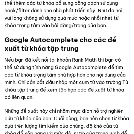
thể thêm các từ khóa bổ sung bằng cách sử dụng
hook/filter dành cho nhà phát triển này. Như đã nói,
vui lòng không sử dụng quá mức hoặc nhồi nhét từ
khóa trọng tâm vào bài đăng/trang của bạn.
Google Autocomplete cho các đề
xuất từ ​​khóa tập trung
Nếu bạn đã kết nối tài khoản Rank Math thì bạn có
thể sử dụng tính năng Google Autocomplete để tìm
các từ khóa trọng tâm phù hợp hơn cho nội dung của
mình. Chỉ cần bắt đầu nhập một cụm từ vào trường Từ
khóa tập trung để xem tập hợp các đề xuất từ ​​khóa
có liên quan.
Những đề xuất này chỉ nhằm mục đích hỗ trợ nghiên
cứu từ khóa của bạn. Cuối cùng, bạn nên chọn từ khóa
dựa trên lượng tìm kiếm của chúng, độ khó của từ
khóa để xếp hạng và mức độ uy tín của trang web để