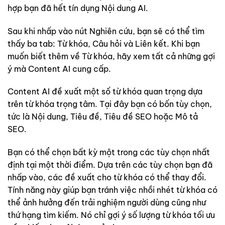
hợp bạn đã hết tín dụng Nội dung AI.
Sau khi nhấp vào nút Nghiên cứu, bạn sẽ có thể tìm
thấy ba tab: Từ khóa, Câu hỏi và Liên kết. Khi bạn
muốn biết thêm về Từ khóa, hãy xem tất cả những gợi
ý mà Content AI cung cấp.
Content AI đề xuất một số từ khóa quan trọng dựa
trên từ khóa trọng tâm. Tại đây bạn có bốn tùy chọn,
tức là Nội dung, Tiêu đề, Tiêu đề SEO hoặc Mô tả
SEO.
Bạn có thể chọn bất kỳ một trong các tùy chọn nhất
định tại một thời điểm. Dựa trên các tùy chọn bạn đã
nhấp vào, các đề xuất cho từ khóa có thể thay đổi.
Tính năng này giúp bạn tránh việc nhồi nhét từ khóa có
thể ảnh hưởng đến trải nghiệm người dùng cũng như
thứ hạng tìm kiếm. Nó chỉ gợi ý số lượng từ khóa tối ưu