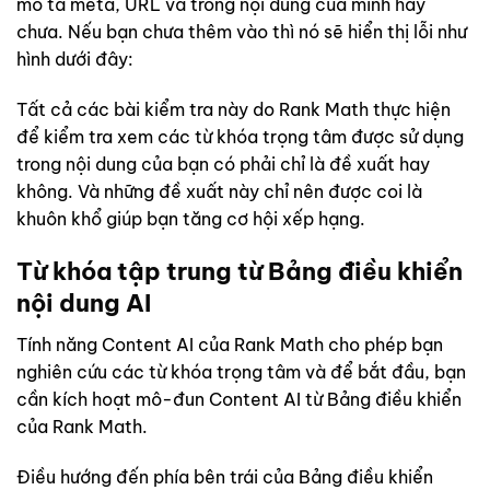
mô tả meta, URL và trong nội dung của mình hay
chưa. Nếu bạn chưa thêm vào thì nó sẽ hiển thị lỗi như
hình dưới đây:
Tất cả các bài kiểm tra này do Rank Math thực hiện
để kiểm tra xem các từ khóa trọng tâm được sử dụng
trong nội dung của bạn có phải chỉ là đề xuất hay
không. Và những đề xuất này chỉ nên được coi là
khuôn khổ giúp bạn tăng cơ hội xếp hạng.
Từ khóa tập trung từ Bảng điều khiển
nội dung AI
Tính năng Content AI của Rank Math cho phép bạn
nghiên cứu các từ khóa trọng tâm và để bắt đầu, bạn
cần kích hoạt mô-đun Content AI từ Bảng điều khiển
của Rank Math.
Điều hướng đến phía bên trái của Bảng điều khiển