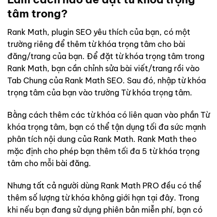
tâm trong?
Rank Math, plugin SEO yêu thích của bạn, có một
trường riêng để thêm từ khóa trọng tâm cho bài
đăng/trang của bạn. Để đặt từ khóa trọng tâm trong
Rank Math, bạn cần chỉnh sửa bài viết/trang rồi vào
Tab Chung của Rank Math SEO. Sau đó, nhập từ khóa
trọng tâm của bạn vào trường Từ khóa trọng tâm.
Bằng cách thêm các từ khóa có liên quan vào phần Từ
khóa trọng tâm, bạn có thể tận dụng tối đa sức mạnh
phân tích nội dung của Rank Math. Rank Math theo
mặc định cho phép bạn thêm tối đa 5 từ khóa trọng
tâm cho mỗi bài đăng.
Nhưng tất cả người dùng Rank Math PRO đều có thể
thêm số lượng từ khóa không giới hạn tại đây. Trong
khi nếu bạn đang sử dụng phiên bản miễn phí, bạn có