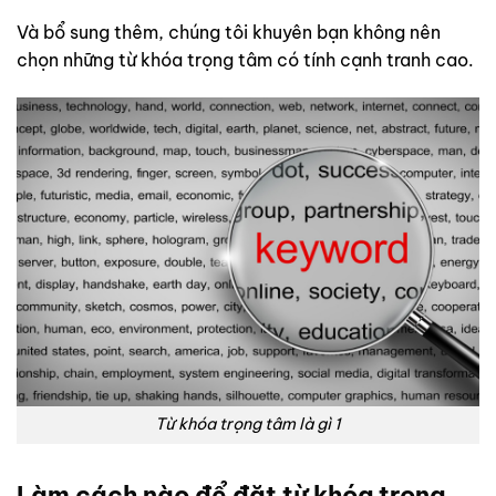
Và bổ sung thêm, chúng tôi khuyên bạn không nên
chọn những từ khóa trọng tâm có tính cạnh tranh cao.
Từ khóa trọng tâm là gì 1
Làm cách nào để đặt từ khóa trọng