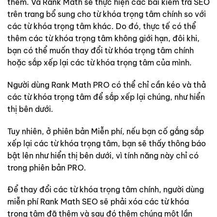
thêm. Và Rank Math sẽ thực hiện các bài kiểm tra SEO
trên trang bổ sung cho từ khóa trọng tâm chính so với
các từ khóa trọng tâm khác. Do đó, thực tế có thể
thêm các từ khóa trọng tâm không giới hạn, đôi khi,
bạn có thể muốn thay đổi từ khóa trọng tâm chính
hoặc sắp xếp lại các từ khóa trọng tâm của mình.
Người dùng Rank Math PRO có thể chỉ cần kéo và thả
các từ khóa trọng tâm để sắp xếp lại chúng, như hiển
thị bên dưới.
Tuy nhiên, ở phiên bản Miễn phí, nếu bạn cố gắng sắp
xếp lại các từ khóa trọng tâm, bạn sẽ thấy thông báo
bật lên như hiển thị bên dưới, vì tính năng này chỉ có
trong phiên bản PRO.
Để thay đổi các từ khóa trọng tâm chính, người dùng
miễn phí Rank Math SEO sẽ phải xóa các từ khóa
trọng tâm đã thêm và sau đó thêm chúng một lần