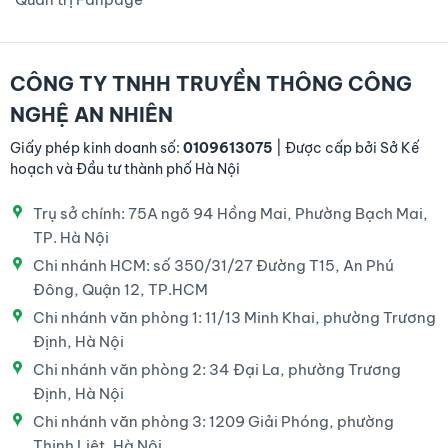
CÔNG TY TNHH TRUYỀN THÔNG CÔNG
NGHỆ AN NHIÊN
Giấy phép kinh doanh số:
0109613075
| Được cấp bởi Sở Kế
hoạch và Đầu tư thành phố Hà Nội
Trụ sở chính: 75A ngõ 94 Hồng Mai, Phường Bạch Mai,
TP. Hà Nội
Chi nhánh HCM: số 350/31/27 Đường T15, An Phú
Đông, Quận 12, TP.HCM
Chi nhánh văn phòng 1: 11/13 Minh Khai, phường Trương
Định, Hà Nội
Chi nhánh văn phòng 2: 34 Đại La, phường Trương
Định, Hà Nội
Chi nhánh văn phòng 3: 1209 Giải Phóng, phường
Thịnh Liệt, Hà Nội