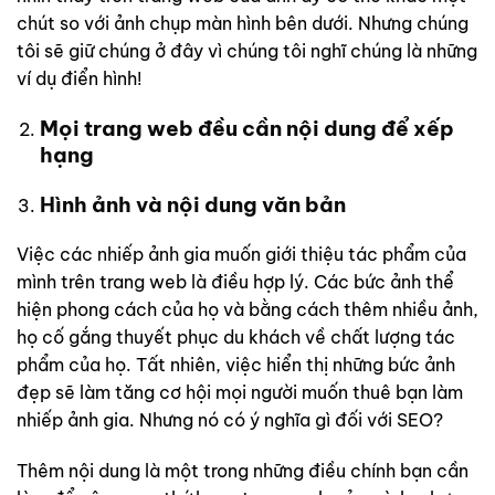
chút so với ảnh chụp màn hình bên dưới. Nhưng chúng
tôi sẽ giữ chúng ở đây vì chúng tôi nghĩ chúng là những
ví dụ điển hình!
Mọi trang web đều cần nội dung để xếp
hạng
Hình ảnh và nội dung văn bản
Việc các nhiếp ảnh gia muốn giới thiệu tác phẩm của
mình trên trang web là điều hợp lý. Các bức ảnh thể
hiện phong cách của họ và bằng cách thêm nhiều ảnh,
họ cố gắng thuyết phục du khách về chất lượng tác
phẩm của họ. Tất nhiên, việc hiển thị những bức ảnh
đẹp sẽ làm tăng cơ hội mọi người muốn thuê bạn làm
nhiếp ảnh gia. Nhưng nó có ý nghĩa gì đối với SEO?
Thêm nội dung là một trong những điều chính bạn cần