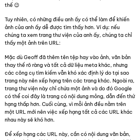
thế 😉
Tuy nhiên, có những điều anh ấy có thể làm để khiến
ảnh của anh ấy dễ được tìm thấy hơn. Ví dụ: nếu
chúng ta xem trang thư viện của anh ấy, chúng ta chỉ
thấy một ảnh trên URL:
Mặc dù Geoff đã thêm tên tệp hay vào ảnh, văn bản
thay thế rõ ràng và tất cả dữ liệu meta khác, nhưng
các công cụ tìm kiếm vẫn khó xác định lý do tại sao
trang này nên xếp hạng trên các trang khác. Ngoài ra,
trang thư viện này chỉ chứa một ảnh và do đó Google
có thể coi đây là trang có nội dung mỏng, dẫn đến thứ
hạng thấp hơn. Cuối cùng, vì mỗi ảnh đều nằm trên
một URL mới nên việc xếp hạng tất cả các URL khác
nhau này sẽ khó hơn.
Để xếp hạng các URL này, cần có nội dung văn bản,