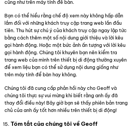
cũng như trên máy tính để bàn.
Bạn có thể hiểu rằng chế độ xem này không hấp dẫn
lắm đối với những khách truy cập trang web lần đầu
tiên. Thu hút sự chú ý của khách truy cập ngay lập tức
bằng cách thêm một số nội dung giới thiệu và lời kêu
gọi hành động. Hoặc một bức ảnh ấn tượng với lời kêu
gọi hành động. Chúng tôi khuyên bạn nên kiểm tra
trang web của mình trên thiết bị di động thường xuyên
để xem liệu bạn có thể sử dụng nội dung giống như
trên máy tính để bàn hay không.
Chúng tôi đã cung cấp phản hồi này cho Geoff và
chúng tôi thực sự vui mừng khi biết rằng anh ấy đã
thay đổi điều này! Bây giờ bạn sẽ thấy phiên bản trang
chủ của anh ấy tốt hơn nhiều trên thiết bị di động!
Tóm tắt của chúng tôi về Geoff