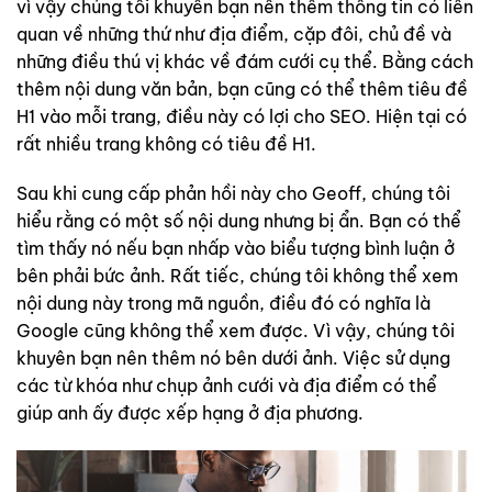
vì vậy chúng tôi khuyên bạn nên thêm thông tin có liên
quan về những thứ như địa điểm, cặp đôi, chủ đề và
những điều thú vị khác về đám cưới cụ thể. Bằng cách
thêm nội dung văn bản, bạn cũng có thể thêm tiêu đề
H1 vào mỗi trang, điều này có lợi cho SEO. Hiện tại có
rất nhiều trang không có tiêu đề H1.
Sau khi cung cấp phản hồi này cho Geoff, chúng tôi
hiểu rằng có một số nội dung nhưng bị ẩn. Bạn có thể
tìm thấy nó nếu bạn nhấp vào biểu tượng bình luận ở
bên phải bức ảnh. Rất tiếc, chúng tôi không thể xem
nội dung này trong mã nguồn, điều đó có nghĩa là
Google cũng không thể xem được. Vì vậy, chúng tôi
khuyên bạn nên thêm nó bên dưới ảnh. Việc sử dụng
các từ khóa như chụp ảnh cưới và địa điểm có thể
giúp anh ấy được xếp hạng ở địa phương.