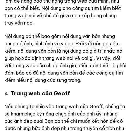
làm để nâng cao thứ hạng trang web của mình, như
bạn có thể biết. Nội dung cho công cụ tìm kiếm biết
trang web nói về chủ đề gì và nên xếp hạng những
truy vấn nào.
Nội dung có thể bao gồm nội dung văn bản nhưng
cũng có ảnh, hình ảnh và video. Đối với công cụ tìm
kiếm, nội dung văn bản là nội dung có giá trị nhất; nó
giúp họ xác định trang web nói về cái gì. Vì vậy, đối
với trang web của nhiếp ảnh gia, điều cần thiết là phải
đảm bảo có đủ nội dung văn bản để các công cụ tìm
kiếm hiểu nội dung của từng trang.
Trang web của Geoff
Nếu chúng ta nhìn vào trang web của Geoff, chúng ta
sẽ khâm phục kỹ năng chụp ảnh của anh ấy: những
bức ảnh đẹp quá! Bạn có thể chỉ muốn kết hôn để có
được những bức ảnh đẹp như trong truyện cổ tích như