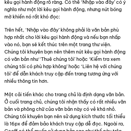
kêu gọi hành động rõ ràng. Có thể ‘Nhập vào đây’ có ý
nghĩa như một lời kêu gọi hành động, nhưng nút bóng
mờ khiến nó rất khó đọc:
Trên hết, ‘Nhập vào đây’ không phải là văn bản phù
hợp nhất cho lời kêu gọi hành động và nếu bạn nhấp
vào nó, bạn sẽ kết thúc trên một trang thư viện.
Chúng tôi khuyên bạn nên thêm nút kêu gọi hành động
có văn bản như ‘Thuê chúng tôi’ hoặc ‘Kiểm tra xem
chúng tôi có phù hợp không’ hoặc ‘Liên hệ với chúng
tôi’ để dẫn khách truy cập đến trang tương ứng với
nhiều thông tin hơn.
Một cải tiến khác cho trang chủ là định dạng văn bản.
Ở cuối trang chủ, chúng tôi nhận thấy có rất nhiều văn
bản và phông chữ của văn bản này có vẻ khá nhỏ.
Chúng tôi khuyên bạn nên sử dụng kích thước tối thiểu
là 16px để đảm bảo khách truy cập dễ đọc. Ngoài ra,