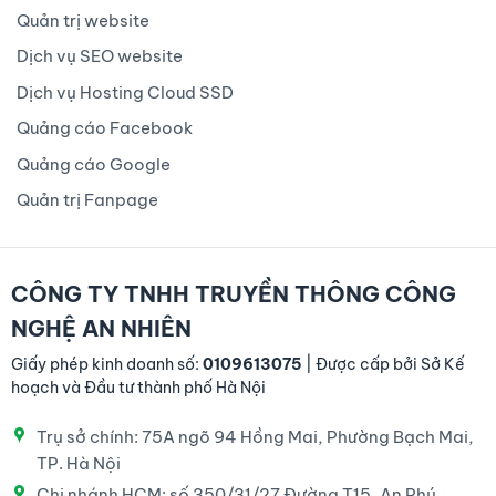
Quản trị website
Dịch vụ SEO website
Dịch vụ Hosting Cloud SSD
Quảng cáo Facebook
Quảng cáo Google
Quản trị Fanpage
CÔNG TY TNHH TRUYỀN THÔNG CÔNG
NGHỆ AN NHIÊN
Giấy phép kinh doanh số:
0109613075
| Được cấp bởi Sở Kế
hoạch và Đầu tư thành phố Hà Nội
Trụ sở chính: 75A ngõ 94 Hồng Mai, Phường Bạch Mai,
TP. Hà Nội
Chi nhánh HCM: số 350/31/27 Đường T15, An Phú