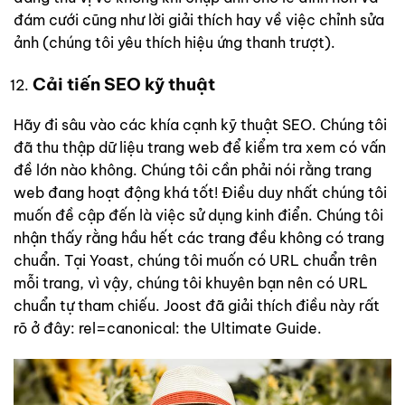
đám cưới cũng như lời giải thích hay về việc chỉnh sửa
ảnh (chúng tôi yêu thích hiệu ứng thanh trượt).
Cải tiến SEO kỹ thuật
Hãy đi sâu vào các khía cạnh kỹ thuật SEO. Chúng tôi
đã thu thập dữ liệu trang web để kiểm tra xem có vấn
đề lớn nào không. Chúng tôi cần phải nói rằng trang
web đang hoạt động khá tốt! Điều duy nhất chúng tôi
muốn đề cập đến là việc sử dụng kinh điển. Chúng tôi
nhận thấy rằng hầu hết các trang đều không có trang
chuẩn. Tại Yoast, chúng tôi muốn có URL chuẩn trên
mỗi trang, vì vậy, chúng tôi khuyên bạn nên có URL
chuẩn tự tham chiếu. Joost đã giải thích điều này rất
rõ ở đây: rel=canonical: the Ultimate Guide.