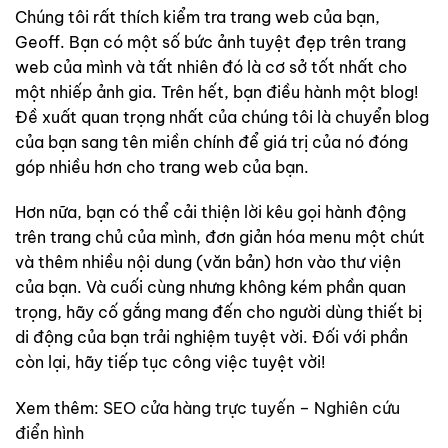
Chúng tôi rất thích kiểm tra trang web của bạn,
Geoff. Bạn có một số bức ảnh tuyệt đẹp trên trang
web của mình và tất nhiên đó là cơ sở tốt nhất cho
một nhiếp ảnh gia. Trên hết, bạn điều hành một blog!
Đề xuất quan trọng nhất của chúng tôi là chuyển blog
của bạn sang tên miền chính để giá trị của nó đóng
góp nhiều hơn cho trang web của bạn.
Hơn nữa, bạn có thể cải thiện lời kêu gọi hành động
trên trang chủ của mình, đơn giản hóa menu một chút
và thêm nhiều nội dung (văn bản) hơn vào thư viện
của bạn. Và cuối cùng nhưng không kém phần quan
trọng, hãy cố gắng mang đến cho người dùng thiết bị
di động của bạn trải nghiệm tuyệt vời. Đối với phần
còn lại, hãy tiếp tục công việc tuyệt vời!
Xem thêm:
SEO cửa hàng trực tuyến – Nghiên cứu
điển hình