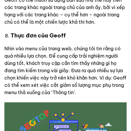
Geoff có thể muốn sử dụng bản sao như thế này trên
các trang khác ngoài trang chủ của anh ấy, bởi vì xếp
hạng với các trang khác – cụ thể hơn – ngoài trang
chủ có thể là một chiến lược khả thi hơn.
Thực đơn của Geoff
Nhìn vào menu của trang web, chúng tôi tin rằng có
quá nhiều lựa chọn. Để cung cấp trải nghiệm người
dùng tốt, khách truy cập cần tìm thấy những gì họ
đang tìm kiếm trong vài giây. Đưa ra quá nhiều sự lựa
chọn khiến việc này trở nên khó khăn hơn. Ví dụ: Geoff
có thể xem xét việc cắt giảm số lượng mục phụ trong
menu thả xuống của ‘Thông tin’.