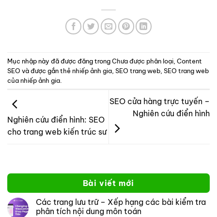
Mục nhập này đã được đăng trong
Chưa được phân loại
,
Content
SEO
và được gắn thẻ
nhiếp ảnh gia
,
SEO trang web
,
SEO trang web
của nhiếp ảnh gia
.
SEO cửa hàng trực tuyến –
Nghiên cứu điển hình
Nghiên cứu điển hình: SEO
cho trang web kiến ​​trúc sư
Bài viết mới
Các trang lưu trữ – Xếp hạng các bài kiểm tra
phân tích nội dung môn toán