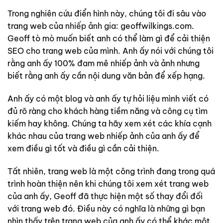
Trong nghiên cứu điển hình này, chúng tôi đi sâu vào
trang web của
nhiếp ảnh gia
: geoffwilkings.com.
Geoff tò mò muốn biết anh có thể làm gì để cải thiện
SEO cho trang web của mình. Anh ấy nói với chúng tôi
rằng anh ấy 100% đam mê nhiếp ảnh và ảnh nhưng
biết rằng anh ấy cần nội dung văn bản để xếp hạng.
Anh ấy có một blog và anh ấy tự hỏi liệu mình viết có
đủ rõ ràng cho khách hàng tiềm năng và công cụ tìm
kiếm hay không. Chúng ta hãy xem xét các khía cạnh
khác nhau của trang web nhiếp ảnh của anh ấy để
xem điều gì tốt và điều gì cần cải thiện.
Tất nhiên, trang web là một công trình đang trong quá
trình hoàn thiện nên khi chúng tôi xem xét trang web
của anh ấy, Geoff đã thực hiện một số thay đổi đối
với trang web đó. Điều này có nghĩa là những gì bạn
nhìn thấy trên trang web của anh ấy có thể khác một