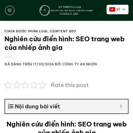
Chuyển
VI
đến
nội
dung
CHƯA ĐƯỢC PHÂN LOẠI
,
CONTENT SEO
Nghiên cứu điển hình: SEO trang web
của nhiếp ảnh gia
ĐÃ ĐĂNG TRÊN
17/05/2024
BỞI
CÔNG TY AN NHIÊN
Rate this post
Nội dung bài viết
Nghiên cứu điển hình: SEO trang web
của nhiếp ảnh gia