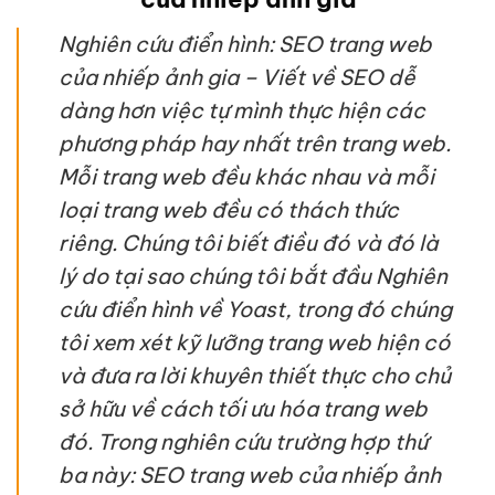
Nghiên cứu điển hình: SEO trang web
của nhiếp ảnh gia – Viết về SEO dễ
dàng hơn việc tự mình thực hiện các
phương pháp hay nhất trên trang web.
Mỗi trang web đều khác nhau và mỗi
loại trang web đều có thách thức
riêng. Chúng tôi biết điều đó và đó là
lý do tại sao chúng tôi bắt đầu Nghiên
cứu điển hình về Yoast, trong đó chúng
tôi xem xét kỹ lưỡng trang web hiện có
và đưa ra lời khuyên thiết thực cho chủ
sở hữu về cách tối ưu hóa trang web
đó. Trong nghiên cứu trường hợp thứ
ba này: SEO trang web của nhiếp ảnh