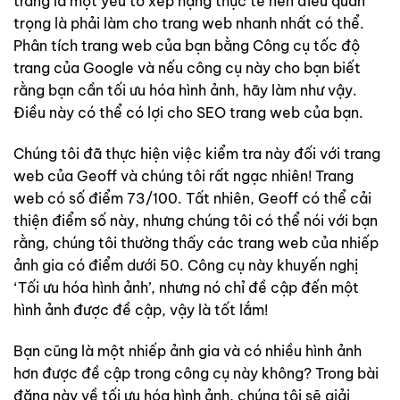
trang là một yếu tố xếp hạng thực tế nên điều quan
trọng là phải làm cho trang web nhanh nhất có thể.
Phân tích trang web của bạn bằng Công cụ tốc độ
trang của Google và nếu công cụ này cho bạn biết
rằng bạn cần tối ưu hóa hình ảnh, hãy làm như vậy.
Điều này có thể có lợi cho SEO trang web của bạn.
Chúng tôi đã thực hiện việc kiểm tra này đối với trang
web của Geoff và chúng tôi rất ngạc nhiên! Trang
web có số điểm 73/100. Tất nhiên, Geoff có thể cải
thiện điểm số này, nhưng chúng tôi có thể nói với bạn
rằng, chúng tôi thường thấy các trang web của nhiếp
ảnh gia có điểm dưới 50. Công cụ này khuyến nghị
‘Tối ưu hóa hình ảnh’, nhưng nó chỉ đề cập đến một
hình ảnh được đề cập, vậy là tốt lắm!
Bạn cũng là một nhiếp ảnh gia và có nhiều hình ảnh
hơn được đề cập trong công cụ này không? Trong bài
đăng này về tối ưu hóa hình ảnh, chúng tôi sẽ giải