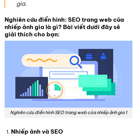
gia.
Nghiên cứu điển hình: SEO trang web của
nhiếp ảnh gia là gì? Bài viết dưới đây sẽ
giải thích cho bạn:
Nghiên cứu điển hình SEO trang web của nhiếp ảnh gia 1
Nhiếp ảnh và SEO