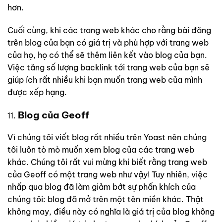
hơn.
Cuối cùng, khi các trang web khác cho rằng bài đăng
trên blog của bạn có giá trị và phù hợp với trang web
của họ, họ có thể sẽ thêm liên kết vào blog của bạn.
Việc tăng số lượng backlink tới trang web của bạn sẽ
giúp ích rất nhiều khi bạn muốn trang web của mình
được xếp hạng.
Blog của Geoff
Vì chúng tôi viết blog rất nhiều trên Yoast nên chúng
tôi luôn tò mò muốn xem blog của các trang web
khác. Chúng tôi rất vui mừng khi biết rằng trang web
của Geoff có một trang web như vậy! Tuy nhiên, việc
nhấp qua blog đã làm giảm bớt sự phấn khích của
chúng tôi: blog đã mở trên một tên miền khác. Thật
không may, điều này có nghĩa là giá trị của blog không