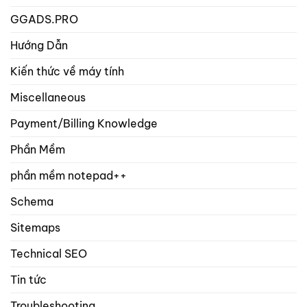
GGADS.PRO
Hướng Dẫn
Kiến thức về máy tính
Miscellaneous
Payment/Billing Knowledge
Phần Mềm
phần mềm notepad++
Schema
Sitemaps
Technical SEO
Tin tức
Troubleshooting