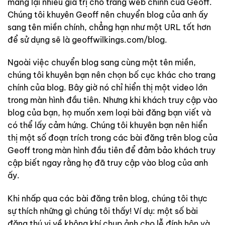
mang lại nhiều giá trị cho trang web chính của Geoff.
Chúng tôi khuyên Geoff nên chuyển blog của anh ấy
sang tên miền chính, chẳng hạn như một URL tốt hơn
để sử dụng sẽ là geoffwilkings.com/blog.
Ngoài việc chuyển blog sang cùng một tên miền,
chúng tôi khuyên bạn nên chọn bố cục khác cho trang
chính của blog. Bây giờ nó chỉ hiển thị một video lớn
trong màn hình đầu tiên. Nhưng khi khách truy cập vào
blog của bạn, họ muốn xem loại bài đăng bạn viết và
có thể lấy cảm hứng. Chúng tôi khuyên bạn nên hiển
thị một số đoạn trích trong các bài đăng trên blog của
Geoff trong màn hình đầu tiên để đảm bảo khách truy
cập biết ngay rằng họ đã truy cập vào blog của anh
ấy.
Khi nhấp qua các bài đăng trên blog, chúng tôi thực
sự thích những gì chúng tôi thấy! Ví dụ: một số bài
đăng thú vị về không khí chụp ảnh cho lễ đính hôn và