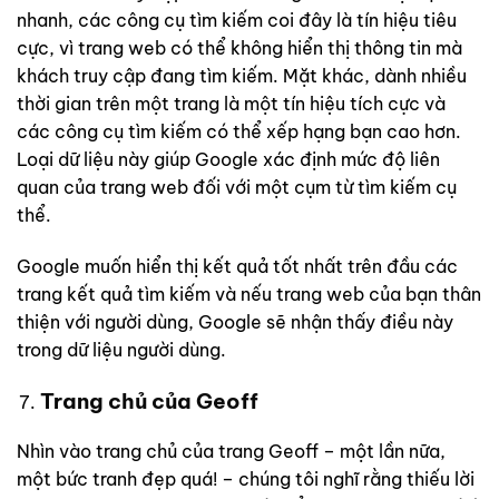
nhanh, các công cụ tìm kiếm coi đây là tín hiệu tiêu
cực, vì trang web có thể không hiển thị thông tin mà
khách truy cập đang tìm kiếm. Mặt khác, dành nhiều
thời gian trên một trang là một tín hiệu tích cực và
các công cụ tìm kiếm có thể xếp hạng bạn cao hơn.
Loại dữ liệu này giúp Google xác định mức độ liên
quan của trang web đối với một cụm từ tìm kiếm cụ
thể.
Google muốn hiển thị kết quả tốt nhất trên đầu các
trang kết quả tìm kiếm và nếu trang web của bạn thân
thiện với người dùng, Google sẽ nhận thấy điều này
trong dữ liệu người dùng.
Trang chủ của Geoff
Nhìn vào trang chủ của trang Geoff – một lần nữa,
một bức tranh đẹp quá! – chúng tôi nghĩ rằng thiếu lời