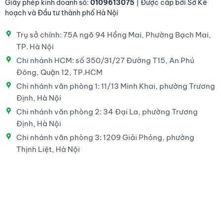
Giấy phép kinh doanh số:
0109613075
| Được cấp bởi Sở Kế
hoạch và Đầu tư thành phố Hà Nội
Trụ sở chính: 75A ngõ 94 Hồng Mai, Phường Bạch Mai,
TP. Hà Nội
Chi nhánh HCM: số 350/31/27 Đường T15, An Phú
Đông, Quận 12, TP.HCM
Chi nhánh văn phòng 1: 11/13 Minh Khai, phường Trương
Định, Hà Nội
Chi nhánh văn phòng 2: 34 Đại La, phường Trương
Định, Hà Nội
Chi nhánh văn phòng 3: 1209 Giải Phóng, phường
Thịnh Liệt, Hà Nội