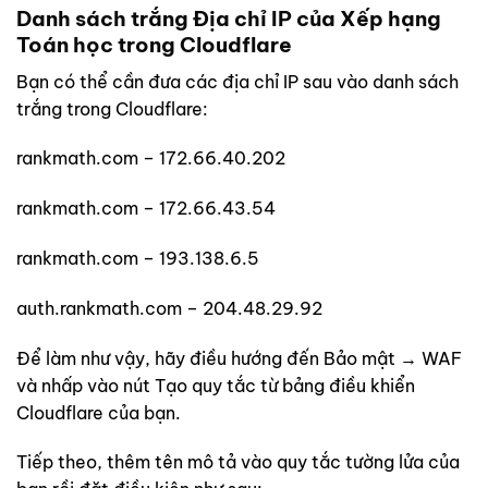
Danh sách trắng Địa chỉ IP của Xếp hạng
Toán học trong Cloudflare
Bạn có thể cần đưa các địa chỉ IP sau vào danh sách
trắng trong Cloudflare:
rankmath.com – 172.66.40.202
rankmath.com – 172.66.43.54
rankmath.com – 193.138.6.5
auth.rankmath.com – 204.48.29.92
Để làm như vậy, hãy điều hướng đến Bảo mật → WAF
và nhấp vào nút Tạo quy tắc từ bảng điều khiển
Cloudflare của bạn.
Tiếp theo, thêm tên mô tả vào quy tắc tường lửa của