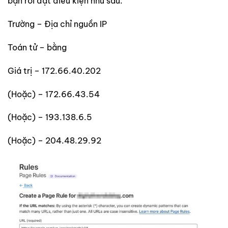
bạn rồi đặt điều kiện như sau:
Trường – Địa chỉ nguồn IP
Toán tử – bằng
Giá trị – 172.66.40.202
(Hoặc) – 172.66.43.54
(Hoặc) – 193.138.6.5
(Hoặc) – 204.48.29.92