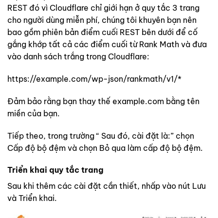
REST đó vì Cloudflare chỉ giới hạn ở quy tắc 3 trang
cho người dùng miễn phí, chúng tôi khuyên bạn nên
bao gồm phiên bản điểm cuối REST bên dưới để cố
gắng khớp tất cả các điểm cuối từ Rank Math và đưa
vào danh sách trắng trong Cloudflare:
https://example.com/wp-json/rankmath/v1/*
Đảm bảo rằng bạn thay thế example.com bằng tên
miền của bạn.
Tiếp theo, trong trường “ Sau đó, cài đặt là:” chọn
Cấp độ bộ đệm và chọn Bỏ qua làm cấp độ bộ đệm.
Triển khai quy tắc trang
Sau khi thêm các cài đặt cần thiết, nhấp vào nút Lưu
và Triển khai.