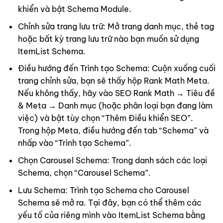
khiển và bật Schema Module.
Chỉnh sửa trang lưu trữ: Mở trang danh mục, thẻ tag
hoặc bất kỳ trang lưu trữ nào bạn muốn sử dụng
ItemList Schema.
Điều hướng đến Trình tạo Schema: Cuộn xuống cuối
trang chỉnh sửa, bạn sẽ thấy hộp Rank Math Meta.
Nếu không thấy, hãy vào SEO Rank Math → Tiêu đề
& Meta → Danh mục (hoặc phân loại bạn đang làm
việc) và bật tùy chọn “Thêm Điều khiển SEO”.
Trong hộp Meta, điều hướng đến tab “Schema” và
nhấp vào “Trình tạo Schema”.
Chọn Carousel Schema: Trong danh sách các loại
Schema, chọn “Carousel Schema”.
Lưu Schema: Trình tạo Schema cho Carousel
Schema sẽ mở ra. Tại đây, bạn có thể thêm các
yếu tố của riêng mình vào ItemList Schema bằng