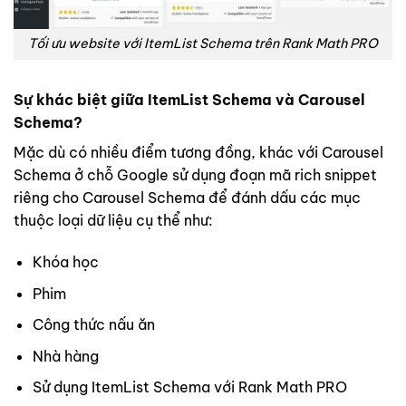
Tối ưu website với ItemList Schema trên Rank Math PRO
Sự khác biệt giữa ItemList Schema và Carousel
Schema?
Mặc dù có nhiều điểm tương đồng, khác với Carousel
Schema ở chỗ Google sử dụng đoạn mã rich snippet
riêng cho Carousel Schema để đánh dấu các mục
thuộc loại dữ liệu cụ thể như:
Khóa học
Phim
Công thức nấu ăn
Nhà hàng
Sử dụng ItemList Schema với Rank Math PRO