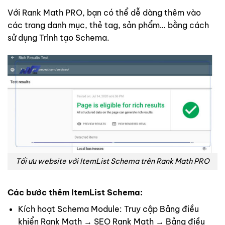
Với Rank Math PRO, bạn có thể dễ dàng thêm vào
các trang danh mục, thẻ tag, sản phẩm… bằng cách
sử dụng Trình tạo Schema.
Tối ưu website với ItemList Schema trên Rank Math PRO
Các bước thêm ItemList Schema:
Kích hoạt Schema Module: Truy cập Bảng điều
khiển Rank Math → SEO Rank Math → Bảng điều