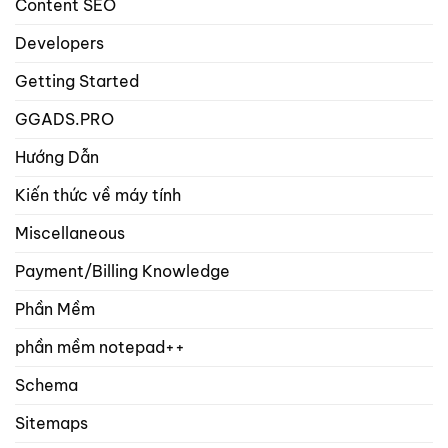
Content SEO
Developers
Getting Started
GGADS.PRO
Hướng Dẫn
Kiến thức về máy tính
Miscellaneous
Payment/Billing Knowledge
Phần Mềm
phần mềm notepad++
Schema
Sitemaps