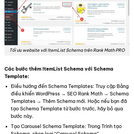
Tối ưu website với ItemList Schema trên Rank Math PRO
Các bước thêm ItemList Schema với Schema
Template:
Điều hướng đến Schema Templates: Truy cập Bảng
điều khiển WordPress → SEO Rank Math → Schema
Templates → Thêm Schema mới. Hoặc nếu bạn đã
tạo Schema Template từ bước trước, hãy bỏ qua
bước này.
Tạo Carousel Schema Template: Trong Trình tạo
Schema, chọn loại “Carousel Schema”.