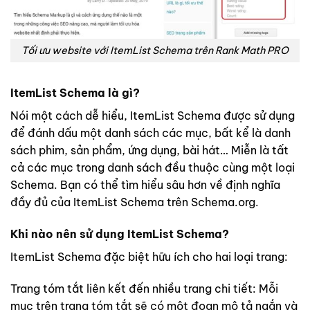
Tối ưu website với ItemList Schema trên Rank Math PRO
ItemList
Schema là gì?
Nói một cách dễ hiểu, ItemList Schema được sử dụng
để đánh dấu một danh sách các mục, bất kể là danh
sách phim, sản phẩm, ứng dụng, bài hát… Miễn là tất
cả các mục trong danh sách đều thuộc cùng một loại
Schema. Bạn có thể tìm hiểu sâu hơn về định nghĩa
đầy đủ của ItemList Schema trên Schema.org.
Khi nào nên sử dụng ItemList Schema?
ItemList Schema đặc biệt hữu ích cho hai loại trang:
Trang tóm tắt liên kết đến nhiều trang chi tiết: Mỗi
mục trên trang tóm tắt sẽ có một đoạn mô tả ngắn và