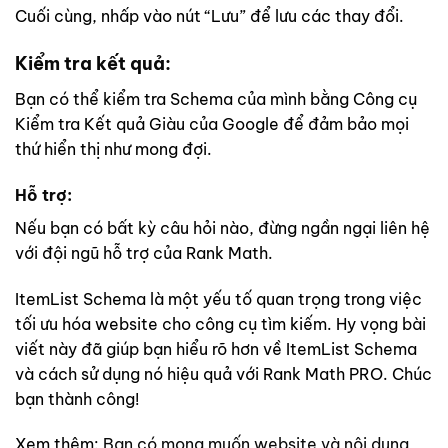
Cuối cùng, nhấp vào nút “Lưu” để lưu các thay đổi.
Kiểm tra kết quả:
Bạn có thể kiểm tra Schema của mình bằng Công cụ
Kiểm tra Kết quả Giàu của Google để đảm bảo mọi
thứ hiển thị như mong đợi.
Hỗ trợ:
Nếu bạn có bất kỳ câu hỏi nào, đừng ngần ngại liên hệ
với đội ngũ hỗ trợ của Rank Math.
ItemList Schema là một yếu tố quan trọng trong việc
tối ưu hóa website cho công cụ tìm kiếm. Hy vọng bài
viết này đã giúp bạn hiểu rõ hơn về ItemList Schema
và cách sử dụng nó hiệu quả với Rank Math PRO. Chúc
bạn thành công!
Xem thêm:
Bạn có mong muốn website và nội dung