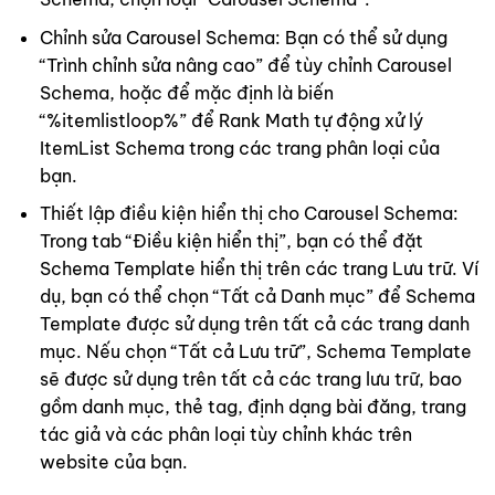
Chỉnh sửa Carousel Schema: Bạn có thể sử dụng
“Trình chỉnh sửa nâng cao” để tùy chỉnh Carousel
Schema, hoặc để mặc định là biến
“%itemlistloop%” để Rank Math tự động xử lý
ItemList Schema trong các trang phân loại của
bạn.
Thiết lập điều kiện hiển thị cho Carousel Schema:
Trong tab “Điều kiện hiển thị”, bạn có thể đặt
Schema Template hiển thị trên các trang Lưu trữ. Ví
dụ, bạn có thể chọn “Tất cả Danh mục” để Schema
Template được sử dụng trên tất cả các trang danh
mục. Nếu chọn “Tất cả Lưu trữ”, Schema Template
sẽ được sử dụng trên tất cả các trang lưu trữ, bao
gồm danh mục, thẻ tag, định dạng bài đăng, trang
tác giả và các phân loại tùy chỉnh khác trên
website của bạn.