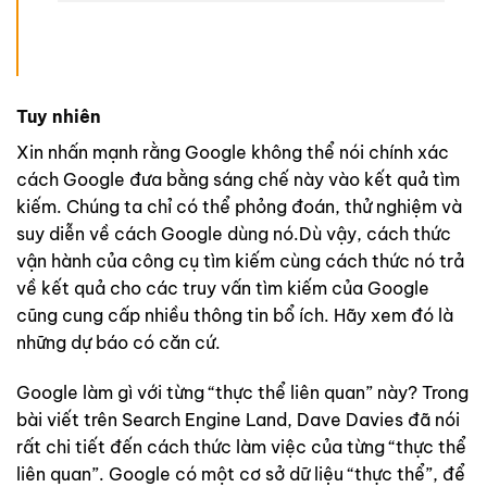
Tuy
nhiên
Xin nhấn mạnh rằng Google không thể nói chính xác
cách Google đưa bằng sáng chế này vào kết quả tìm
kiếm. Chúng ta chỉ có thể phỏng đoán, thử nghiệm và
suy diễn về cách Google dùng nó.Dù vậy, cách thức
vận hành của công cụ tìm kiếm cùng cách thức nó trả
về kết quả cho các truy vấn tìm kiếm của Google
cũng cung cấp nhiều thông tin bổ ích. Hãy xem đó là
những dự báo có căn cứ.
Google làm gì với từng “thực thể liên quan” này? Trong
bài viết trên Search Engine Land, Dave Davies đã nói
rất chi tiết đến cách thức làm việc của từng “thực thể
liên quan”. Google có một cơ sở dữ liệu “thực thể”, để