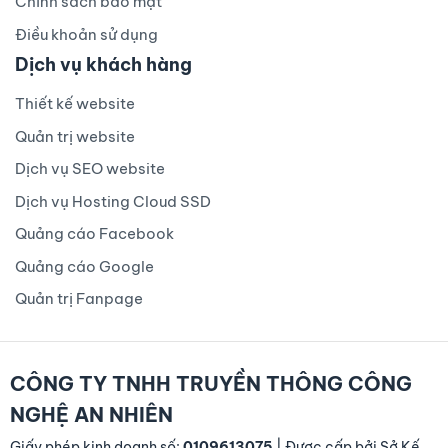
Chính sách bảo mật
Điều khoản sử dụng
Dịch vụ khách hàng
Thiết kế website
Quản trị website
Dịch vụ SEO website
Dịch vụ Hosting Cloud SSD
Quảng cáo Facebook
Quảng cáo Google
Quản trị Fanpage
CÔNG TY TNHH TRUYỀN THÔNG CÔNG
NGHỆ AN NHIÊN
Giấy phép kinh doanh số:
0109613075
| Được cấp bởi Sở Kế