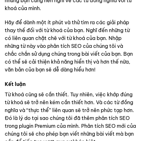
nhưng bạn cũng nên nghĩ về các từ đồng nghĩa với từ
khoá của mình.
Hãy để dành một ít phút và thử tìm ra các giải pháp
thay thế đối với từ khoá của bạn. Nghĩ đến những từ
có liên quan chặt chẽ với từ khoá của bạn. Nhập
những từ này vào phân tích SEO của chúng tôi và
chắc chắn sử dụng chúng trong bài viết của bạn. Bạn
có thể sẽ cải thiện khả năng hiển thị và hơn thế nữa,
văn bản của bạn sẽ dễ dàng hiểu hơn!
Kết luận
Từ khoá cũng sẽ cần thiết. Tuy nhiên, việc khớp đúng
từ khoá sẽ trở nên kém cần thiết hơn. Và các từ đồng
nghĩa và “thực thể” liên quan sẽ trở nên phức tạp hơn.
Đó là lý do tại sao chúng tôi đã thêm phân tích SEO
trong plugin Premium của mình. Phân tích SEO mới của
chúng tôi sẽ cho phép bạn viết những bài viết mà bạn