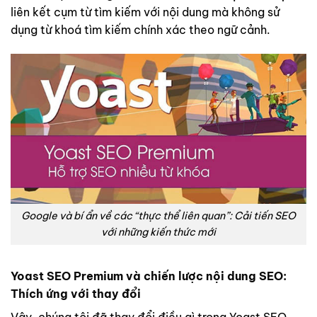
liên kết cụm từ tìm kiếm với nội dung mà không sử
dụng từ khoá tìm kiếm chính xác theo ngữ cảnh.
Google và bí ẩn về các “thực thể liên quan”: Cải tiến SEO
với những kiến thức mới
Yoast SEO Premium và chiến lược nội dung SEO:
Thích ứng với thay đổi
Vậy, chúng tôi đã thay đổi điều gì trong Yoast SEO