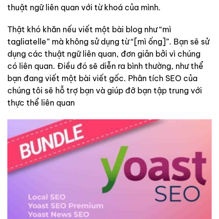
thuật ngữ liên quan với từ khoá của mình.
Thật khó khăn nếu viết một bài blog như “mì
tagliatelle” mà không sử dụng từ “[mì ống]”. Bạn sẽ sử
dụng các thuật ngữ liên quan, đơn giản bởi vì chúng
có liên quan. Điều đó sẽ diễn ra bình thường, như thể
bạn đang viết một bài viết gốc. Phân tích SEO của
chúng tôi sẽ hỗ trợ bạn và giúp đỡ bạn tập trung với
thực thể liên quan