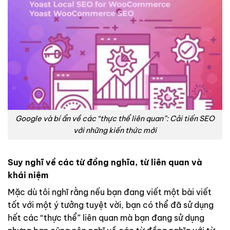
Google và bí ẩn về các “thực thể liên quan”: Cải tiến SEO
với những kiến thức mới
Suy nghĩ về các từ đồng nghĩa, từ liên quan và
khái niệm
Mặc dù tôi nghĩ rằng nếu bạn đang viết một bài viết
tốt với một ý tưởng tuyệt vời, bạn có thể đã sử dụng
hết các “thực thể” liên quan mà bạn đang sử dụng