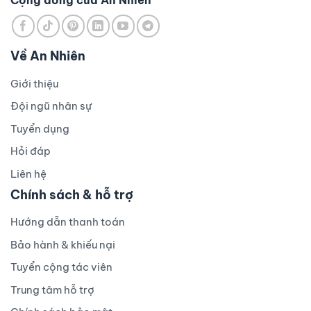
Cộng đồng của An Nhiên
Về An Nhiên
Giới thiệu
Đội ngũ nhân sự
Tuyển dụng
Hỏi đáp
Liên hệ
Chính sách & hỗ trợ
Hướng dẫn thanh toán
Bảo hành & khiếu nại
Tuyển cộng tác viên
Trung tâm hỗ trợ