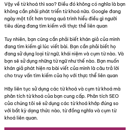
Vậy về từ khoá thì sao? Điều đó không có nghĩa là bạn
không cần phải phát triển từ khoá nữa. Google đang
ngày một tốt hơn trong quá trình hiểu điều gì người
tiêu dùng đang tìm kiếm với thực thể liên quan
Tuy nhiên, bạn cũng cần phải biết khán giả của mình
đang tìm kiếm gì lúc viết bài. Bạn cần phải biết họ
đang sử dụng loại từ ngữ, khái niệm và cụm từ nào. Và
bạn sẽ sử dụng những từ ngữ như thế nào. Bạn muốn
khán giả phát hiện ra bài viết của mình là câu trả lời
cho truy vấn tìm kiếm của họ với thực thể liên quan
Hãy liên tục sử dụng các từ khoá và cụm từ khoá mà
phân tích từ khoá của bạn cung cấp. Phân tích SEO
của chúng tôi sẽ sử dụng các từ khoá khớp đúng so
với bất kỳ dạng thức nào, từ đồng nghĩa và cụm từ
khoá liên quan.