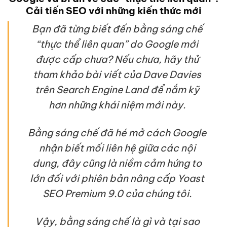
Cải tiến SEO với những kiến thức mới
Bạn đã từng biết đến bằng sáng chế
“thực thể liên quan” do Google mới
được cấp chưa? Nếu chưa, hãy thử
tham khảo bài viết của Dave Davies
trên Search Engine Land để nắm kỹ
hơn những khái niệm mới này.
Bằng sáng chế đã hé mở cách Google
nhận biết mối liên hệ giữa các nội
dung, đây cũng là niềm cảm hứng to
lớn đối với phiên bản nâng cấp Yoast
SEO Premium 9.0 của chúng tôi.
Vậy, bằng sáng chế là gì và tại sao