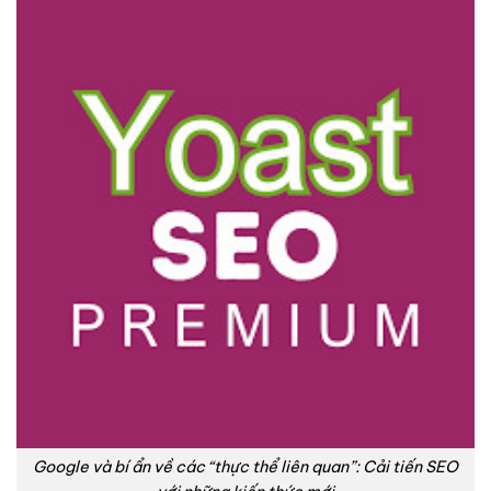
Google và bí ẩn về các “thực thể liên quan”: Cải tiến SEO