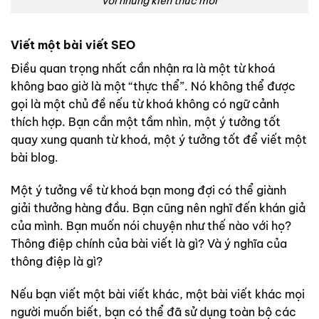
với những kiến thức mới
Viết một bài viết SEO
Điều quan trọng nhất cần nhận ra là một từ khoá
không bao giờ là một “thực thể”. Nó không thể được
gọi là một chủ đề nếu từ khoá không có ngữ cảnh
thích hợp. Bạn cần một tầm nhìn, một ý tưởng tốt
quay xung quanh từ khoá, một ý tưởng tốt để viết một
bài blog.
Một ý tưởng về từ khoá bạn mong đợi có thể giành
giải thưởng hàng đầu. Bạn cũng nên nghĩ đến khán giả
của mình. Bạn muốn nói chuyện như thế nào với họ?
Thông điệp chính của bài viết là gì? Và ý nghĩa của
thông điệp là gì?
Nếu bạn viết một bài viết khác, một bài viết khác mọi
người muốn biết, bạn có thể đã sử dụng toàn bộ các