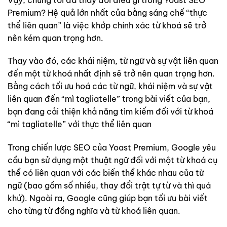
Premium? Hệ quả lớn nhất của bằng sáng chế “thực
thể liên quan” là việc khớp chính xác từ khoá sẽ trở
nên kém quan trọng hơn.
Thay vào đó, các khái niệm, từ ngữ và sự vật liên quan
đến một từ khoá nhất định sẽ trở nên quan trọng hơn.
Bằng cách tối ưu hoá các từ ngữ, khái niệm và sự vật
liên quan đến “mì tagliatelle” trong bài viết của bạn,
bạn đang cải thiện khả năng tìm kiếm đối với từ khoá
“mì tagliatelle” với thực thể liên quan
Trong chiến lược SEO của Yoast Premium, Google yêu
cầu bạn sử dụng một thuật ngữ đối với một từ khoá cụ
thể có liên quan với các biến thể khác nhau của từ
ngữ (bao gồm số nhiều, thay đổi trật tự từ và thì quá
khứ). Ngoài ra, Google cũng giúp bạn tối ưu bài viết
cho từng từ đồng nghĩa và từ khoá liên quan.