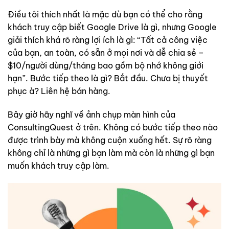
Điều tôi thích nhất là mặc dù bạn có thể cho rằng
khách truy cập biết Google Drive là gì, nhưng Google
giải thích khá rõ ràng lợi ích là gì: “Tất cả công việc
của bạn, an toàn, có sẵn ở mọi nơi và dễ chia sẻ –
$10/người dùng/tháng bao gồm bộ nhớ không giới
hạn”. Bước tiếp theo là gì? Bắt đầu. Chưa bị thuyết
phục à? Liên hệ bán hàng.
Bây giờ hãy nghĩ về ảnh chụp màn hình của
ConsultingQuest ở trên. Không có bước tiếp theo nào
được trình bày mà không cuộn xuống hết. Sự rõ ràng
không chỉ là những gì bạn làm mà còn là những gì bạn
muốn khách truy cập làm.