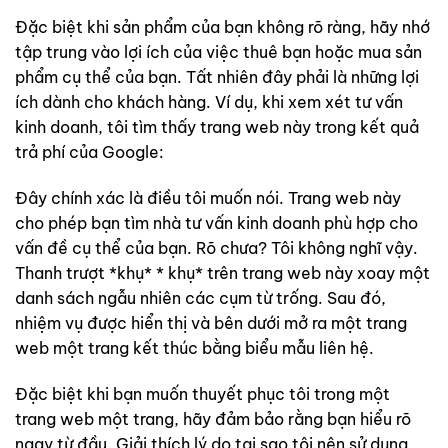
Đặc biệt khi sản phẩm của bạn không rõ ràng, hãy nhớ
tập trung vào lợi ích của việc thuê bạn hoặc mua sản
phẩm cụ thể của bạn. Tất nhiên đây phải là những lợi
ích dành cho khách hàng. Ví dụ, khi xem xét tư vấn
kinh doanh, tôi tìm thấy trang web này trong kết quả
trả phí của Google:
Đây chính xác là điều tôi muốn nói. Trang web này
cho phép bạn tìm nhà tư vấn kinh doanh phù hợp cho
vấn đề cụ thể của bạn. Rõ chưa? Tôi không nghĩ vậy.
Thanh trượt *khụ* * khụ* trên trang web này xoay một
danh sách ngẫu nhiên các cụm từ trống. Sau đó,
nhiệm vụ được hiển thị và bên dưới mở ra một trang
web một trang kết thúc bằng biểu mẫu liên hệ.
Đặc biệt khi bạn muốn thuyết phục tôi trong một
trang web một trang, hãy đảm bảo rằng bạn hiểu rõ
ngay từ đầu. Giải thích lý do tại sao tôi nên sử dụng