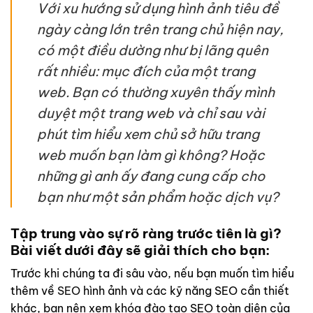
Với xu hướng sử dụng hình ảnh tiêu đề
ngày càng lớn trên trang chủ hiện nay,
có một điều dường như bị lãng quên
rất nhiều: mục đích của một trang
web. Bạn có thường xuyên thấy mình
duyệt một trang web và chỉ sau vài
phút tìm hiểu xem chủ sở hữu trang
web muốn bạn làm gì không? Hoặc
những gì anh ấy đang cung cấp cho
bạn như một sản phẩm hoặc dịch vụ?
Tập trung vào sự rõ ràng trước tiên là gì?
Bài viết dưới đây sẽ giải thích cho bạn:
Trước khi chúng ta đi sâu vào, nếu bạn muốn tìm hiểu
thêm về
SEO
hình ảnh và các kỹ năng SEO cần thiết
khác, bạn nên xem khóa đào tạo SEO toàn diện của