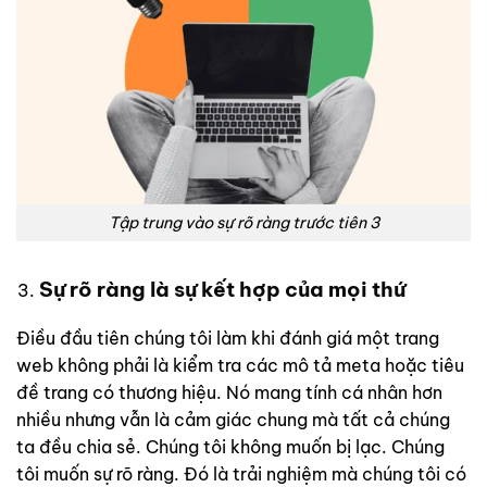
Tập trung vào sự rõ ràng trước tiên 3
Sự rõ ràng là sự kết hợp của mọi thứ
Điều đầu tiên chúng tôi làm khi đánh giá một trang
web không phải là kiểm tra các mô tả meta hoặc tiêu
đề trang có thương hiệu. Nó mang tính cá nhân hơn
nhiều nhưng vẫn là cảm giác chung mà tất cả chúng
ta đều chia sẻ. Chúng tôi không muốn bị lạc. Chúng
tôi muốn sự rõ ràng. Đó là trải nghiệm mà chúng tôi có