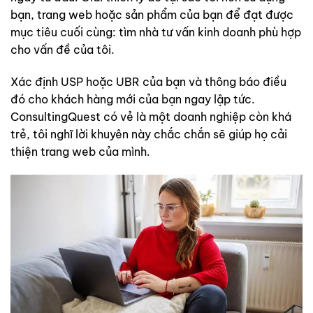
bạn, trang web hoặc sản phẩm của bạn để đạt được
mục tiêu cuối cùng: tìm nhà tư vấn kinh doanh phù hợp
cho vấn đề của tôi.
Xác định USP hoặc UBR của bạn và thông báo điều
đó cho khách hàng mới của bạn ngay lập tức.
ConsultingQuest có vẻ là một doanh nghiệp còn khá
trẻ, tôi nghĩ lời khuyên này chắc chắn sẽ giúp họ cải
thiện trang web của mình.