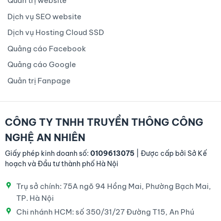
Quản trị website
Dịch vụ SEO website
Dịch vụ Hosting Cloud SSD
Quảng cáo Facebook
Quảng cáo Google
Quản trị Fanpage
CÔNG TY TNHH TRUYỀN THÔNG CÔNG
NGHỆ AN NHIÊN
Giấy phép kinh doanh số:
0109613075
| Được cấp bởi Sở Kế
hoạch và Đầu tư thành phố Hà Nội
Trụ sở chính: 75A ngõ 94 Hồng Mai, Phường Bạch Mai,
TP. Hà Nội
Chi nhánh HCM: số 350/31/27 Đường T15, An Phú