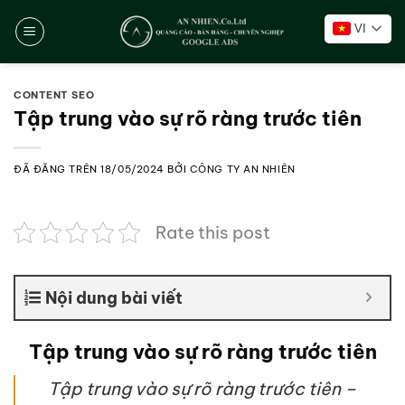
Chuyển
VI
đến
nội
dung
CONTENT SEO
Tập trung vào sự rõ ràng trước tiên
ĐÃ ĐĂNG TRÊN
18/05/2024
BỞI
CÔNG TY AN NHIÊN
Rate this post
Nội dung bài viết
Tập trung vào sự rõ ràng trước tiên
Tập trung vào sự rõ ràng trước tiên –