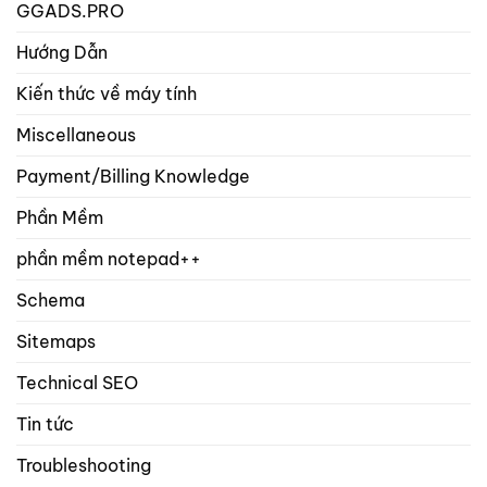
GGADS.PRO
Hướng Dẫn
Kiến thức về máy tính
Miscellaneous
Payment/Billing Knowledge
Phần Mềm
phần mềm notepad++
Schema
Sitemaps
Technical SEO
Tin tức
Troubleshooting