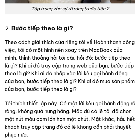
Tập trung vào sự rõ ràng trước tiên 2
Bước tiếp theo là gì?
Theo cách giải thích của riêng tôi về Hoàn thành công
việc, tôi có một hình nền xoay trên MacBook của
mình, thỉnh thoảng hỏi tôi câu hỏi đó: bước tiếp theo
là gì? Khi ai đó truy cập trang web của bạn, bước tiếp
theo là gì? Khi ai đó nhấp vào lời kêu gọi hành động
của bạn, bước tiếp theo là gì? Khi ai đó mua sản phẩm
của bạn, bước tiếp theo là gì?
Tôi thích thiết lập này. Có một lời kêu gọi hành động rõ
ràng, không quá hung hăng. Mặc dù có lẽ tôi đã chọn
một nút màu cam lớn hơn một chút. Mặt khác, hầu hết
khách truy cập trang đó có lẽ không cần phải thuyết
phục nữa.