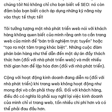
chúng tôi! Nó không chỉ cho bạn biết về SEO: nó còn
đảm bảo bạn biết cách áp dụng những kỹ năng này
vào thực tế thực tế!!
Tôi tưởng tượng một nhà phát triển web nói với khách
hàng không quen biết của mình rằng anh ta cần trang
web của mình để “bán trải nghiệm trực tuyến” hoặc
“tạo ra một tâm trạng khác biệt”. Những cuộc đàm
phán bán hàng như thế dẫn đến một dự án đầy thách
thức hơn (đối với nhà phát triển web) và mất nhiều
thời gian hơn để lập hóa đơn (đối với nhà phát triển).
Cộng với hoạt động kinh doanh đang diễn ra (đối với
nhà phát triển) khi trang web không hoạt động như
mong đợi và cần phải thay đổi. Đối với khách hàng,
điều đó có nghĩa là phải suy nghĩ lại việc kinh doanh
của mình chỉ vì trang web, tốn nhiều chi phí hơn và có
thể phải đau đầu hơn.