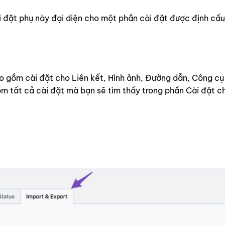
i đặt phụ này đại diện cho một phần cài đặt được định cấu
 gồm cài đặt cho Liên kết, Hình ảnh, Đường dẫn, Công cụ 
ồm tất cả cài đặt mà bạn sẽ tìm thấy trong phần Cài đặt 