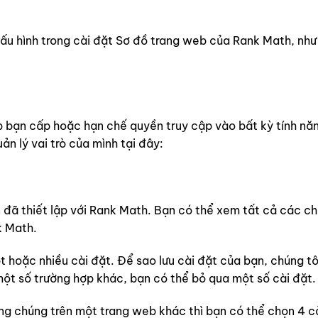
ấu hình trong cài đặt Sơ đồ trang web của Rank Math, nh
ép bạn cấp hoặc hạn chế quyền truy cập vào bất kỳ tính nă
ản lý vai trò của mình tại đây:
đã thiết lập với Rank Math. Bạn có thể xem tất cả các c
k Math.
t hoặc nhiều cài đặt. Để sao lưu cài đặt của bạn, chúng t
một số trường hợp khác, bạn có thể bỏ qua một số cài đặt.
ng chúng trên một trang web khác thì bạn có thể chọn 4 c