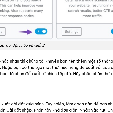
th cài đặt nhập và xuất 2
 khác nhau thì chúng tôi khuyên bạn nên thêm một số thông
. Hoặc bạn có thể tạo một thư mục riêng để xuất với các 
 bạn đã chọn để xuất từ ​​chính tệp đó. Hãy chắc chắn thực
 xuất cài đặt của mình. Tuy nhiên, làm cách nào để bạn n
hần Cài đặt nhập. Phần này khá đơn giản. Nhấp vào nút”C