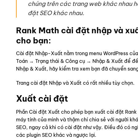
chúng trên các trang web khác nhau h
đặt SEO khác nhau.
Rank Math cài đặt nhập và xuất 
cho bạn:
Cài đặt Nhập-Xuất nằm trong menu WordPress củ
Toán → Trạng thái & Công cụ → Nhập & Xuất để đến 
Nhập & Xuất, hãy kiểm tra xem bạn đã chuyển san
Trang cài đặt Nhập và Xuất có rất nhiều tùy chọn.
Xuất cài đặt
Phần Cài đặt Xuất cho phép bạn xuất cài đặt Rank M
máy tính của mình và thậm chí chia sẻ với người khá
SEO, ngay cả khi có cài đặt như vậy. Điều đó có ng
các plugin SEO khác và ngược lại.