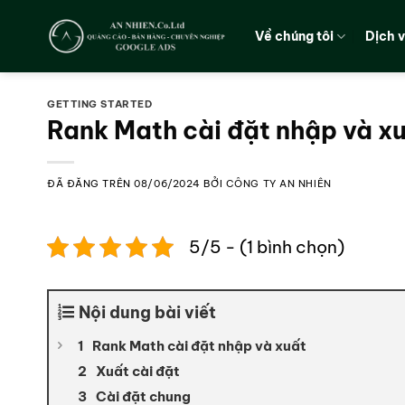
Chuyển
đến
Về chúng tôi
Dịch 
nội
dung
GETTING STARTED
Rank Math cài đặt nhập và x
ĐÃ ĐĂNG TRÊN
08/06/2024
BỞI
CÔNG TY AN NHIÊN
5/5 - (1 bình chọn)
Nội dung bài viết
Rank Math cài đặt nhập và xuất
Xuất cài đặt
Cài đặt chung