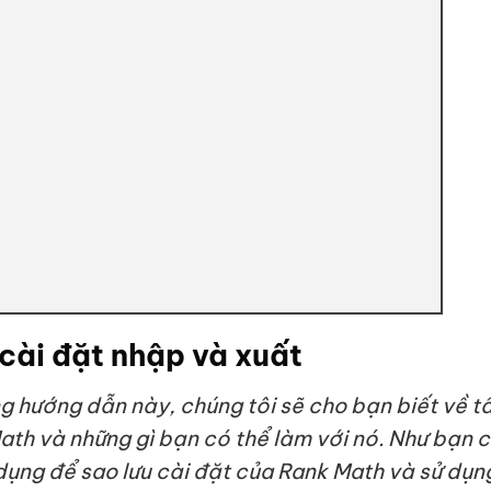
cài đặt nhập và xuất
g hướng dẫn này, chúng tôi sẽ cho bạn biết về t
th và những gì bạn có thể làm với nó. Như bạn c
ng để sao lưu cài đặt của Rank Math và sử dụng