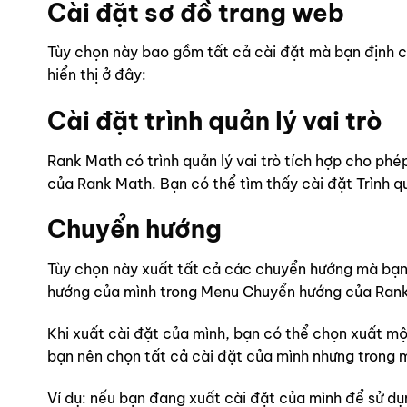
Cài đặt sơ đồ trang web
Tùy chọn này bao gồm tất cả cài đặt mà bạn định c
hiển thị ở đây:
Cài đặt trình quản lý vai trò
Rank Math có trình quản lý vai trò tích hợp cho ph
của Rank Math. Bạn có thể tìm thấy cài đặt Trình qu
Chuyển hướng
Tùy chọn này xuất tất cả các chuyển hướng mà bạn 
hướng của mình trong Menu Chuyển hướng của Ran
Khi xuất cài đặt của mình, bạn có thể chọn xuất mộ
bạn nên chọn tất cả cài đặt của mình nhưng trong 
Ví dụ: nếu bạn đang xuất cài đặt của mình để sử dụ