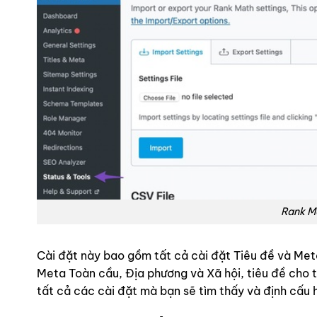
Rank Ma
Cài đặt này bao gồm tất cả cài đặt Tiêu đề và Met
Meta Toàn cầu, Địa phương và Xã hội, tiêu đề cho t
tất cả các cài đặt mà bạn sẽ tìm thấy và định cấu 