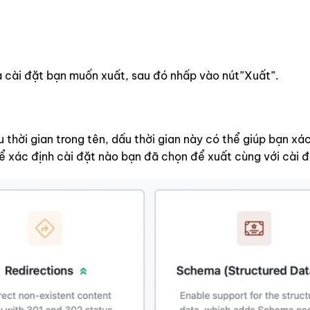
ả cài đặt bạn muốn xuất, sau đó nhấp vào nút”Xuất”.
 thời gian trong tên, dấu thời gian này có thể giúp bạn xá
ể xác định cài đặt nào bạn đã chọn để xuất cùng với cài đ