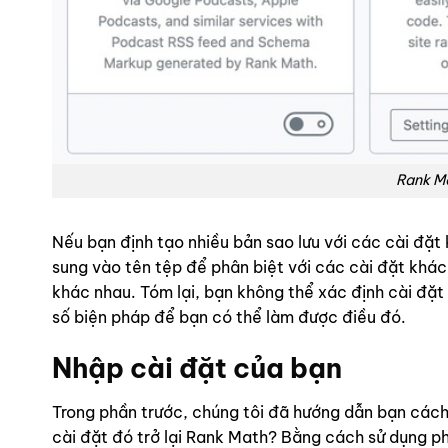
Rank Ma
Nếu bạn định tạo nhiều bản sao lưu với các cài đặt
sung vào tên tệp để phân biệt với các cài đặt khác
khác nhau. Tóm lại, bạn không thể xác định cài đặt
số biện pháp để bạn có thể làm được điều đó.
Nhập cài đặt của bạn
Trong phần trước, chúng tôi đã hướng dẫn bạn cách
cài đặt đó trở lại Rank Math? Bằng cách sử dụng p