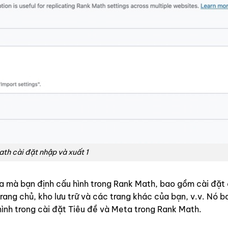
th cài đặt nhập và xuất 1
a mà bạn định cấu hình trong Rank Math, bao gồm cài đặt
rang chủ, kho lưu trữ và các trang khác của bạn, v.v. Nó 
hình trong cài đặt Tiêu đề và Meta trong Rank Math.