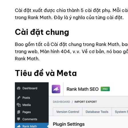
Cài đặt xuất được chia thành 5 cài đặt phụ. Mỗi cà
trong Rank Math. Đây là ý nghĩa của từng cài đặt.
Cài đặt chung
Bao gồm tất cả Cài đặt chung trong Rank Math, bao
trang web, Màn hình 404, v.v. Về cơ bản, nó bao g
Rank Math.
Tiêu đề và Meta