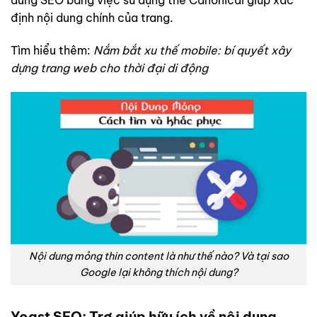
dung SEO bằng việc sử dụng thẻ Canonical giúp xác
định nội dung chính của trang.
Tìm hiểu thêm:
Nắm bắt xu thế mobile: bí quyết xây
dựng trang web cho thời đại di động
Nội dung mỏng thin content là như thế nào? Và tại sao
Google lại không thích nội dung?
Yoast SEO: Trợ giúp hữu ích về nội dung