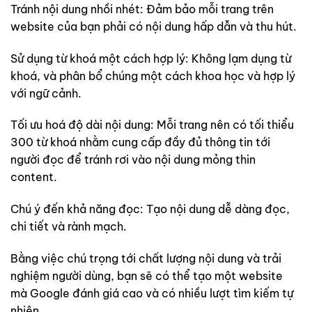
Tránh nội dung nhồi nhét: Đảm bảo mỗi trang trên
website của bạn phải có nội dung hấp dẫn và thu hút.
Sử dụng từ khoá một cách hợp lý: Không lạm dụng từ
khoá, và phân bổ chúng một cách khoa học và hợp lý
với ngữ cảnh.
Tối ưu hoá độ dài nội dung: Mỗi trang nên có tối thiểu
300 từ khoá nhằm cung cấp đầy đủ thông tin tới
người đọc để tránh rơi vào nội dung mỏng thin
content.
Chú ý đến khả năng đọc: Tạo nội dung dễ dàng đọc,
chi tiết và rành mạch.
Bằng việc chú trọng tới chất lượng nội dung và trải
nghiệm người dùng, bạn sẽ có thể tạo một website
mà Google đánh giá cao và có nhiều lượt tìm kiếm tự
nhiên.