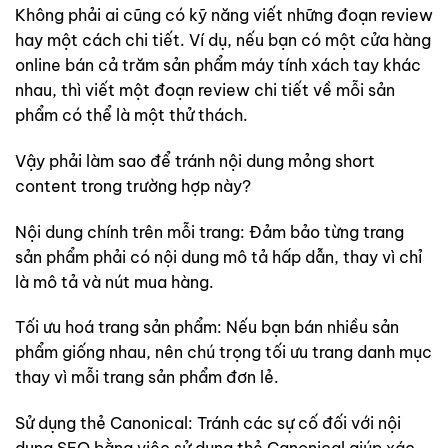
Không phải ai cũng có kỹ năng viết những đoạn review
hay một cách chi tiết. Ví dụ, nếu bạn có một cửa hàng
online bán cả trăm sản phẩm máy tính xách tay khác
nhau, thì viết một đoạn review chi tiết về mỗi sản
phẩm có thể là một thử thách.
Vậy phải làm sao để tránh nội dung mỏng short
content trong trường hợp này?
Nội dung chính trên mỗi trang: Đảm bảo từng trang
sản phẩm phải có nội dung mô tả hấp dẫn, thay vì chỉ
là mô tả và nút mua hàng.
Tối ưu hoá trang sản phẩm: Nếu bạn bán nhiều sản
phẩm giống nhau, nên chú trọng tối ưu trang danh mục
thay vì mỗi trang sản phẩm đơn lẻ.
Sử dụng thẻ Canonical: Tránh các sự cố đối với nội