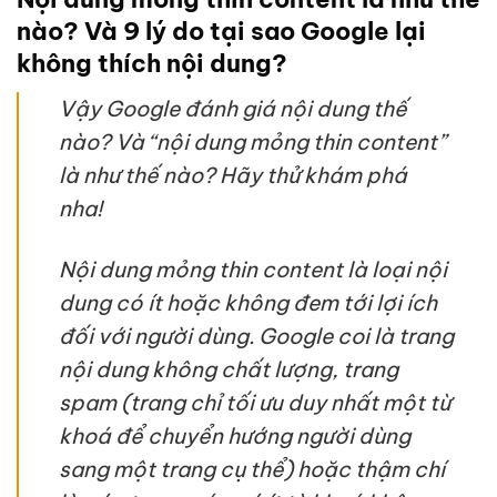
nào? Và 9 lý do tại sao Google lại
không thích nội dung?
Vậy Google đánh giá nội dung thế
nào? Và “nội dung mỏng thin content”
là như thế nào? Hãy thử khám phá
nha!
Nội dung mỏng thin content là loại nội
dung có ít hoặc không đem tới lợi ích
đối với người dùng. Google coi là trang
nội dung không chất lượng, trang
spam (trang chỉ tối ưu duy nhất một từ
khoá để chuyển hướng người dùng
sang một trang cụ thể) hoặc thậm chí