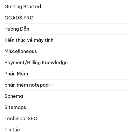
Getting Started
GGADS.PRO
Hướng Dẫn
Kiến thức về máy tính
Miscellaneous
Payment/Billing Knowledge
Phần Mềm
phần mềm notepad++
Schema
Sitemaps
Technical SEO
Tin tức