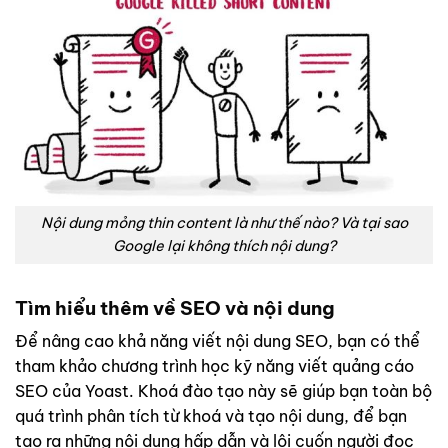
Nội dung mỏng thin content là như thế nào? Và tại sao
Google lại không thích nội dung?
Tìm hiểu thêm về SEO và nội dung
Để nâng cao khả năng viết nội dung SEO, bạn có thể
tham khảo chương trình học kỹ năng viết quảng cáo
SEO của Yoast. Khoá đào tạo này sẽ giúp bạn toàn bộ
quá trình phân tích từ khoá và tạo nội dung, để bạn
tạo ra những nội dung hấp dẫn và lôi cuốn người đọc