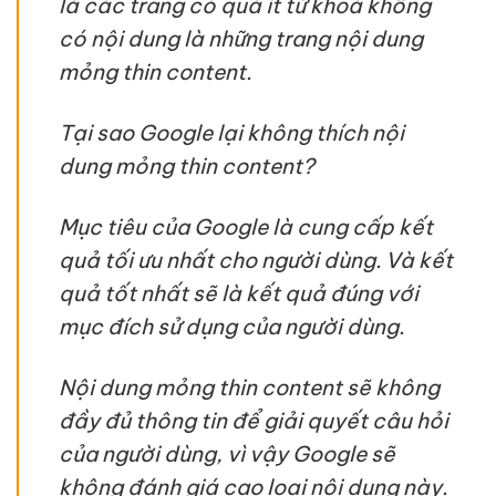
là các trang có quá ít từ khoá không
có nội dung là những trang nội dung
mỏng thin content.
Tại sao Google lại không thích nội
dung mỏng thin content?
Mục tiêu của Google là cung cấp kết
quả tối ưu nhất cho người dùng. Và kết
quả tốt nhất sẽ là kết quả đúng với
mục đích sử dụng của người dùng.
Nội dung mỏng thin content sẽ không
đầy đủ thông tin để giải quyết câu hỏi
của người dùng, vì vậy Google sẽ
không đánh giá cao loại nội dung này.