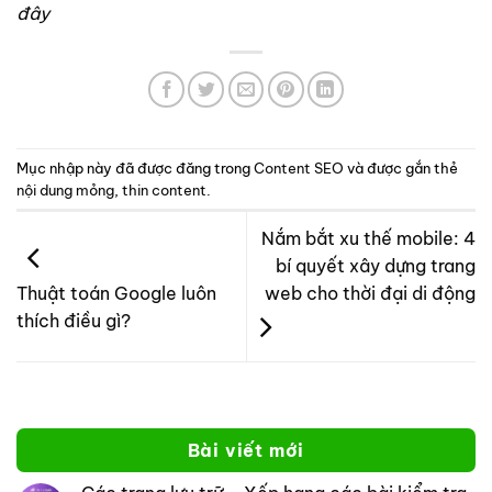
đây
Mục nhập này đã được đăng trong
Content SEO
và được gắn thẻ
nội dung mỏng
,
thin content
.
Nắm bắt xu thế mobile: 4
bí quyết xây dựng trang
web cho thời đại di động
Thuật toán Google luôn
thích điều gì?
Bài viết mới