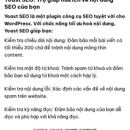
SEO của bạn
Yoast SEO là một plugin công cụ SEO tuyệt vời cho
WordPress. Với chức năng tối ưu hoá nội dung,
Yoast SEO giúp bạn:
Kiểm tra chiều dài nội dung: Đảm bảo mỗi bài viết có
tối thiểu 300 chữ để tránh nội dung mỏng thin
content.
Kiểm tra mật độ từ khoá: Tránh spam từ khoá và đảm
bảo bạn sử dụng từ khoá một cách hợp lý.
Kiểm tra nội dung lỗi: Xác định các vấn đề về nội dung
spam trên website.
Kiểm tra kỹ năng đọc: Đảm bảo nội dung của bạn dễ
đọc và phù hợp với khả năng đọc.