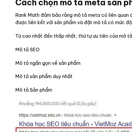
Cách chọn mô tả meta sản p
Rank Math đảm bảo rằng mô tả meta có liên quan 
được liên kết với sản phẩm và đặt mô tả có mức độ
Từ cao nhất đến thấp nhất, thứ tự ưu tiên của mô 
Mô tả SEO
Mô tả ngắn gọn về sản phẩm
Mô tả sản phẩm duy nhất
Mô tả Sản phẩm