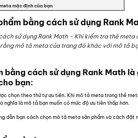
 meta mặc định của bạn
 phẩm bằng cách sử dụng Rank M
ch sử dụng Rank Math – Khi kiểm tra thẻ meta 
 rằng mô tả meta của trang đó khác với mô tả b
 bằng cách sử dụng Rank Math là 
 cho bạn:
c chọn theo thứ tự ưu tiên. Khi mô tả meta trong thẻ me
có nghĩa là mô tả bạn muốn có mức độ ưu tiên thấp hơn.
 hướng dẫn bạn cách chọn mô tả meta sản phẩm và cách đặt 