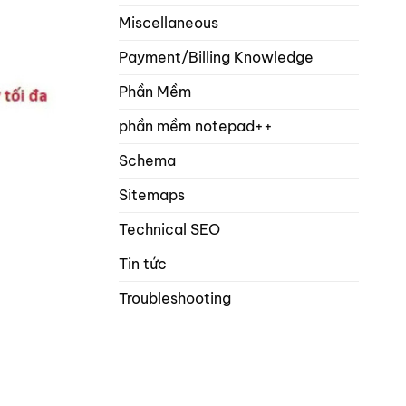
Miscellaneous
Payment/Billing Knowledge
Phần Mềm
phần mềm notepad++
Schema
Sitemaps
Technical SEO
Tin tức
Troubleshooting