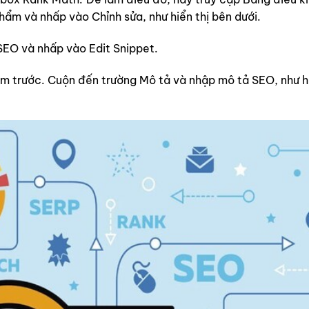
ẩm và nhấp vào Chỉnh sửa, như hiển thị bên dưới.
EO và nhấp vào Edit Snippet.
em trước. Cuộn đến trường Mô tả và nhập mô tả SEO, như hi