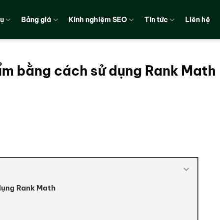
vụ
Bảng giá
Kinh nghiệm SEO
Tin tức
Liên hệ
ẩm bằng cách sử dụng Rank Math
dụng Rank Math