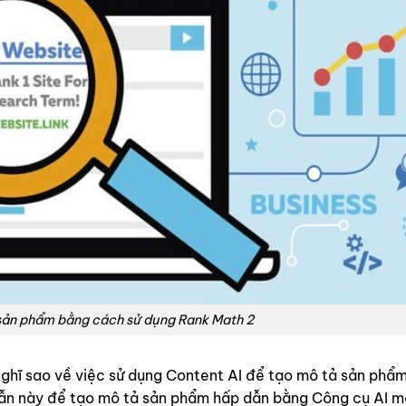
sản phẩm bằng cách sử dụng Rank Math 2
nghĩ sao về việc sử dụng Content AI để tạo mô tả sản phẩ
dẫn này để tạo mô tả sản phẩm hấp dẫn bằng Công cụ AI m