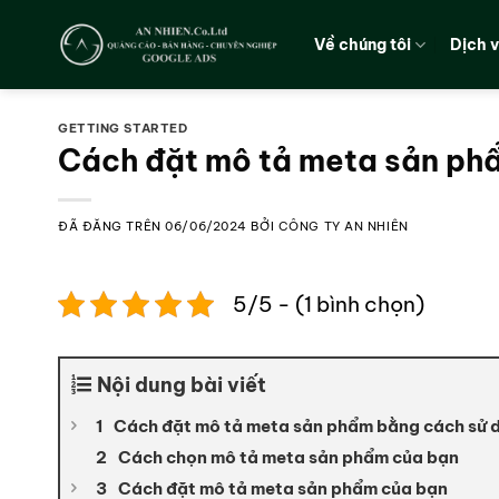
Chuyển
đến
Về chúng tôi
Dịch 
nội
dung
GETTING STARTED
Cách đặt mô tả meta sản ph
ĐÃ ĐĂNG TRÊN
06/06/2024
BỞI
CÔNG TY AN NHIÊN
5/5 - (1 bình chọn)
Nội dung bài viết
Cách đặt mô tả meta sản phẩm bằng cách sử 
Cách chọn mô tả meta sản phẩm của bạn
Cách đặt mô tả meta sản phẩm của bạn