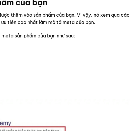
hẩm của bạn
được thêm vào sản phẩm của bạn. Vì vậy, nó xem qua các
 ưu tiên cao nhất làm mô tả meta của bạn.
tả meta sản phẩm của bạn như sau: