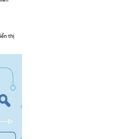
ển thị