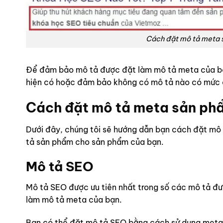
Cách đặt mô tả meta 
Để đảm bảo mô tả được đặt làm mô tả meta của bạ
hiện có hoặc đảm bảo không có mô tả nào có mức đ
Cách đặt mô tả meta sản ph
Dưới đây, chúng tôi sẽ hướng dẫn bạn cách đặt mô
tả sản phẩm cho sản phẩm của bạn.
Mô tả SEO
Mô tả SEO được ưu tiên nhất trong số các mô tả đ
làm mô tả meta của bạn.
Bạn có thể đặt mô tả SEO bằng cách sử dụng metab