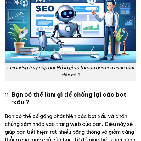
Lưu lượng truy cập bot Nó là gì và tại sao bạn nên quan tâm
đến nó 3
Bạn có thể làm gì để chống lại các bot
‘xấu’?
Bạn có thể cố gắng phát hiện các bot xấu và chặn
chúng xâm nhập vào trang web của bạn. Điều này sẽ
giúp bạn tiết kiệm rất nhiều băng thông và giảm căng
thẳng cho máy chủ của bạn, từ đó giúp tiết kiệm năng