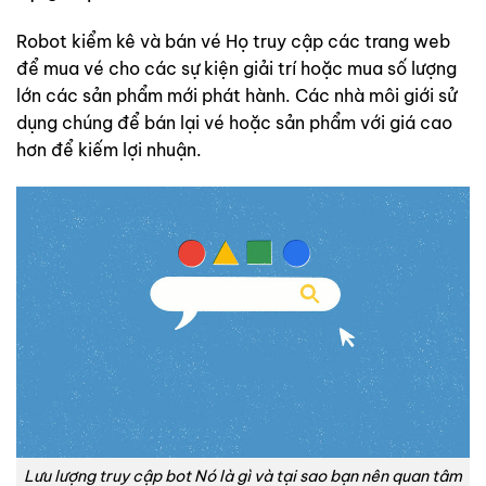
Robot kiểm kê và bán vé Họ truy cập các trang web
để mua vé cho các sự kiện giải trí hoặc mua số lượng
lớn các sản phẩm mới phát hành. Các nhà môi giới sử
dụng chúng để bán lại vé hoặc sản phẩm với giá cao
hơn để kiếm lợi nhuận.
Lưu lượng truy cập bot Nó là gì và tại sao bạn nên quan tâm