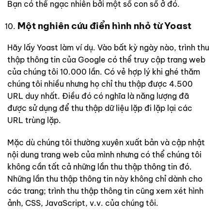
Bạn có thể ngạc nhiên bởi một số con số ở đó.
Một nghiên cứu điển hình nhỏ từ Yoast
Hãy lấy Yoast làm ví dụ. Vào bất kỳ ngày nào, trình thu
thập thông tin của Google có thể truy cập trang web
của chúng tôi 10.000 lần. Có vẻ hợp lý khi ghé thăm
chúng tôi nhiều nhưng họ chỉ thu thập được 4.500
URL duy nhất. Điều đó có nghĩa là năng lượng đã
được sử dụng để thu thập dữ liệu lặp đi lặp lại các
URL trùng lặp.
Mặc dù chúng tôi thường xuyên xuất bản và cập nhật
nội dung trang web của mình nhưng có thể chúng tôi
không cần tất cả những lần thu thập thông tin đó.
Những lần thu thập thông tin này không chỉ dành cho
các trang; trình thu thập thông tin cũng xem xét hình
ảnh, CSS, JavaScript, v.v. của chúng tôi.