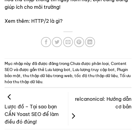
giúp ích cho môi trường!
Xem thêm:
HTTP/2 là gì?
Mục nhập này đã được đăng trong
Chưa được phân loại
,
Content
SEO
và được gắn thẻ
Lưu lượng bot
,
Lưu lượng truy cập bot
,
Plugin
bảo mật
,
thu thập dữ liệu trang web
,
tốc độ thu thập dữ liệu
,
Tối ưu
hóa thu thập dữ liệu
.
relcanonical: Hướng dẫn
cơ bản
Lược đồ – Tại sao bạn
CẦN Yoast SEO để làm
điều đó đúng!