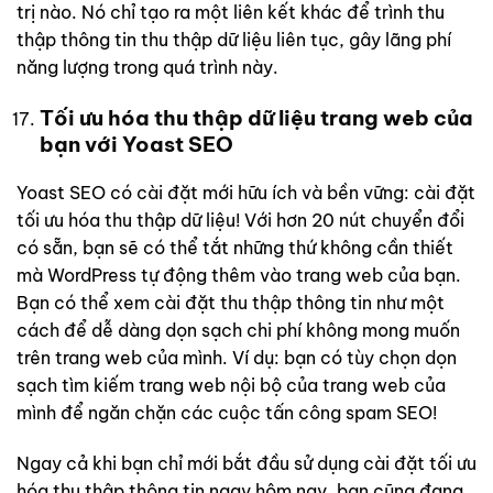
trị nào. Nó chỉ tạo ra một liên kết khác để trình thu
thập thông tin thu thập dữ liệu liên tục, gây lãng phí
năng lượng trong quá trình này.
Tối ưu hóa thu thập dữ liệu trang web của
bạn với Yoast SEO
Yoast SEO có cài đặt mới hữu ích và bền vững: cài đặt
tối ưu hóa thu thập dữ liệu! Với hơn 20 nút chuyển đổi
có sẵn, bạn sẽ có thể tắt những thứ không cần thiết
mà WordPress tự động thêm vào trang web của bạn.
Bạn có thể xem cài đặt thu thập thông tin như một
cách để dễ dàng dọn sạch chi phí không mong muốn
trên trang web của mình. Ví dụ: bạn có tùy chọn dọn
sạch tìm kiếm trang web nội bộ của trang web của
mình để ngăn chặn các cuộc tấn công spam SEO!
Ngay cả khi bạn chỉ mới bắt đầu sử dụng cài đặt tối ưu
hóa thu thập thông tin ngay hôm nay, bạn cũng đang