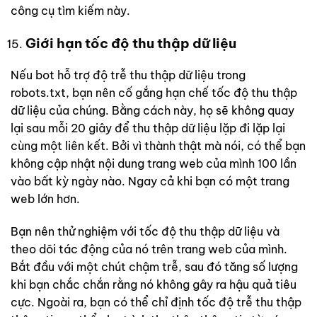
công cụ tìm kiếm này.
Giới hạn tốc độ thu thập dữ liệu
Nếu bot hỗ trợ độ trễ thu thập dữ liệu trong
robots.txt, bạn nên cố gắng hạn chế tốc độ thu thập
dữ liệu của chúng. Bằng cách này, họ sẽ không quay
lại sau mỗi 20 giây để thu thập dữ liệu lặp đi lặp lại
cùng một liên kết. Bởi vì thành thật mà nói, có thể bạn
không cập nhật nội dung trang web của mình 100 lần
vào bất kỳ ngày nào. Ngay cả khi bạn có một trang
web lớn hơn.
Bạn nên thử nghiệm với tốc độ thu thập dữ liệu và
theo dõi tác động của nó trên trang web của mình.
Bắt đầu với một chút chậm trễ, sau đó tăng số lượng
khi bạn chắc chắn rằng nó không gây ra hậu quả tiêu
cực. Ngoài ra, bạn có thể chỉ định tốc độ trễ thu thập