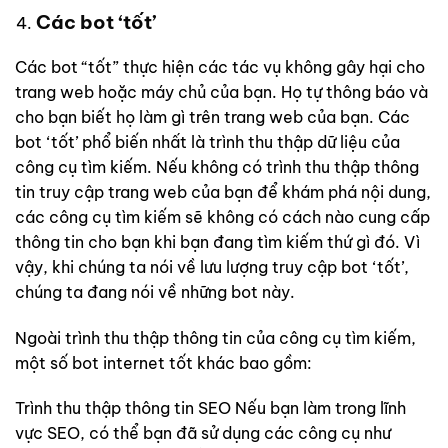
Các bot ‘tốt’
Các bot “tốt” thực hiện các tác vụ không gây hại cho
trang web hoặc máy chủ của bạn. Họ tự thông báo và
cho bạn biết họ làm gì trên trang web của bạn. Các
bot ‘tốt’ phổ biến nhất là trình thu thập dữ liệu của
công cụ tìm kiếm. Nếu không có trình thu thập thông
tin truy cập trang web của bạn để khám phá nội dung,
các công cụ tìm kiếm sẽ không có cách nào cung cấp
thông tin cho bạn khi bạn đang tìm kiếm thứ gì đó. Vì
vậy, khi chúng ta nói về lưu lượng truy cập bot ‘tốt’,
chúng ta đang nói về những bot này.
Ngoài trình thu thập thông tin của công cụ tìm kiếm,
một số bot internet tốt khác bao gồm:
Trình thu thập thông tin SEO Nếu bạn làm trong lĩnh
vực SEO, có thể bạn đã sử dụng các công cụ như