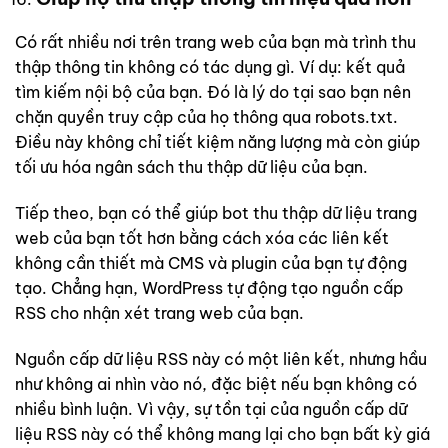
Có rất nhiều nơi trên trang web của bạn mà trình thu
thập thông tin không có tác dụng gì. Ví dụ: kết quả
tìm kiếm nội bộ của bạn. Đó là lý do tại sao bạn nên
chặn quyền truy cập của họ thông qua robots.txt.
Điều này không chỉ tiết kiệm năng lượng mà còn giúp
tối ưu hóa ngân sách thu thập dữ liệu của bạn.
Tiếp theo, bạn có thể giúp bot thu thập dữ liệu trang
web của bạn tốt hơn bằng cách xóa các liên kết
không cần thiết mà CMS và plugin của bạn tự động
tạo. Chẳng hạn, WordPress tự động tạo nguồn cấp
RSS cho nhận xét trang web của bạn.
Nguồn cấp dữ liệu RSS này có một liên kết, nhưng hầu
như không ai nhìn vào nó, đặc biệt nếu bạn không có
nhiều bình luận. Vì vậy, sự tồn tại của nguồn cấp dữ
liệu RSS này có thể không mang lại cho bạn bất kỳ giá