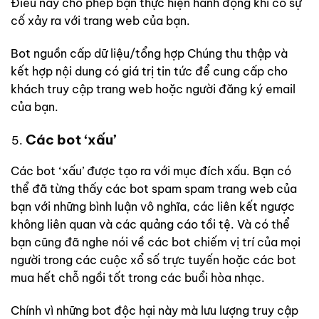
Điều này cho phép bạn thực hiện hành động khi có sự
cố xảy ra với trang web của bạn.
Bot nguồn cấp dữ liệu/tổng ​​hợp Chúng thu thập và
kết hợp nội dung có giá trị tin tức để cung cấp cho
khách truy cập trang web hoặc người đăng ký email
của bạn.
Các bot ‘xấu’
Các bot ‘xấu’ được tạo ra với mục đích xấu. Bạn có
thể đã từng thấy các bot spam spam trang web của
bạn với những bình luận vô nghĩa, các liên kết ngược
không liên quan và các quảng cáo tồi tệ. Và có thể
bạn cũng đã nghe nói về các bot chiếm vị trí của mọi
người trong các cuộc xổ số trực tuyến hoặc các bot
mua hết chỗ ngồi tốt trong các buổi hòa nhạc.
Chính vì những bot độc hại này mà lưu lượng truy cập