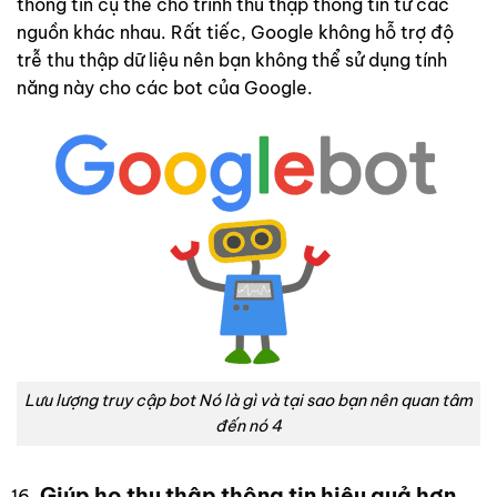
thông tin cụ thể cho trình thu thập thông tin từ các
nguồn khác nhau. Rất tiếc, Google không hỗ trợ độ
trễ thu thập dữ liệu nên bạn không thể sử dụng tính
năng này cho các bot của Google.
Lưu lượng truy cập bot Nó là gì và tại sao bạn nên quan tâm
đến nó 4
Giúp họ thu thập thông tin hiệu quả hơn