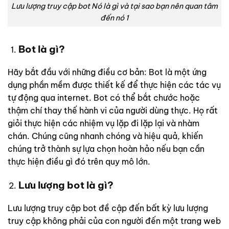
Lưu lượng truy cập bot Nó là gì và tại sao bạn nên quan tâm
đến nó 1
Bot
là gì?
Hãy bắt đầu với những điều cơ bản: Bot là một ứng
dụng phần mềm được thiết kế để thực hiện các tác vụ
tự động qua internet. Bot có thể bắt chước hoặc
thậm chí thay thế hành vi của người dùng thực. Họ rất
giỏi thực hiện các nhiệm vụ lặp đi lặp lại và nhàm
chán. Chúng cũng nhanh chóng và hiệu quả, khiến
chúng trở thành sự lựa chọn hoàn hảo nếu bạn cần
thực hiện điều gì đó trên quy mô lớn.
Lưu lượng bot là gì?
Lưu lượng truy cập bot đề cập đến bất kỳ lưu lượng
truy cập không phải của con người đến một trang web