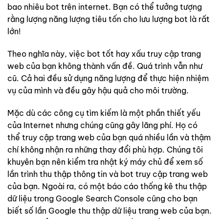
bao nhiêu bot trên internet. Bạn có thể tưởng tượng
rằng lượng năng lượng tiêu tốn cho lưu lượng bot là rất
lớn!
Theo nghĩa này, việc bot tốt hay xấu truy cập trang
web của bạn không thành vấn đề. Quá trình vẫn như
cũ. Cả hai đều sử dụng năng lượng để thực hiện nhiệm
vụ của mình và đều gây hậu quả cho môi trường.
Mặc dù các công cụ tìm kiếm là một phần thiết yếu
của Internet nhưng chúng cũng gây lãng phí. Họ có
thể truy cập trang web của bạn quá nhiều lần và thậm
chí không nhận ra những thay đổi phù hợp. Chúng tôi
khuyên bạn nên kiểm tra nhật ký máy chủ để xem số
lần trình thu thập thông tin và bot truy cập trang web
của bạn. Ngoài ra, có một báo cáo thống kê thu thập
dữ liệu trong Google Search Console cũng cho bạn
biết số lần Google thu thập dữ liệu trang web của bạn.