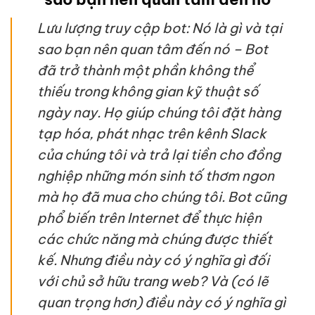
Lưu lượng truy cập bot: Nó là gì và tại
sao bạn nên quan tâm đến nó – Bot
đã trở thành một phần không thể
thiếu trong không gian kỹ thuật số
ngày nay. Họ giúp chúng tôi đặt hàng
tạp hóa, phát nhạc trên kênh Slack
của chúng tôi và trả lại tiền cho đồng
nghiệp những món sinh tố thơm ngon
mà họ đã mua cho chúng tôi. Bot cũng
phổ biến trên Internet để thực hiện
các chức năng mà chúng được thiết
kế. Nhưng điều này có ý nghĩa gì đối
với chủ sở hữu trang web? Và (có lẽ
quan trọng hơn) điều này có ý nghĩa gì