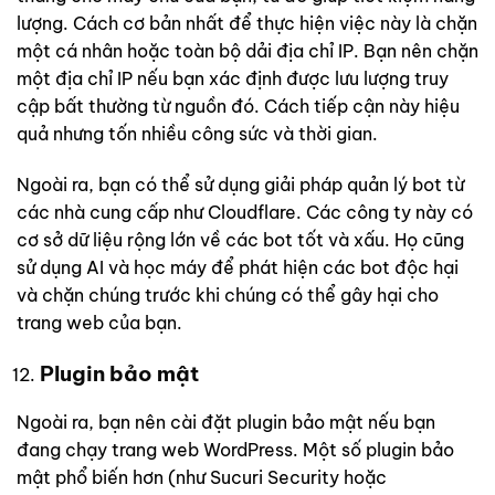
lượng. Cách cơ bản nhất để thực hiện việc này là chặn
một cá nhân hoặc toàn bộ dải địa chỉ IP. Bạn nên chặn
một địa chỉ IP nếu bạn xác định được lưu lượng truy
cập bất thường từ nguồn đó. Cách tiếp cận này hiệu
quả nhưng tốn nhiều công sức và thời gian.
Ngoài ra, bạn có thể sử dụng giải pháp quản lý bot từ
các nhà cung cấp như Cloudflare. Các công ty này có
cơ sở dữ liệu rộng lớn về các bot tốt và xấu. Họ cũng
sử dụng AI và học máy để phát hiện các bot độc hại
và chặn chúng trước khi chúng có thể gây hại cho
trang web của bạn.
Plugin bảo mật
Ngoài ra, bạn nên cài đặt plugin bảo mật nếu bạn
đang chạy trang web WordPress. Một số plugin bảo
mật phổ biến hơn (như Sucuri Security hoặc