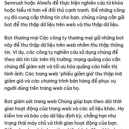
Semrush hoặc Ahrefs để thực hiện nghiên cứu từ khóa
hoặc hiểu rõ hơn về đối thủ cạnh tranh. Để những công
cụ đó cung cấp thông tin cho bạn, chúng cũng cần gửi
bot để thu thập dữ liệu trên web và thu thập dữ liệu.
Bot thương mại Các công ty thương mại gửi những bot
này để thu thập dữ liệu trên web nhằm thu thập thông
tin. Ví dụ, các công ty nghiên cứu sử dụng chúng để
theo dõi tin tức trên thị trường; mạng quảng cáo cần
chúng để giám sát và tối ưu hóa quảng cáo hiển thị
hình ảnh; Các trang web ‘phiếu giảm giá’ thu thập mã
giảm giá và các chương trình bán hàng để phục vụ
người dùng trên trang web của họ.
Bot giám sát trang web Chúng giúp bạn theo dõi thời
gian hoạt động của trang web và các số liệu khác. Họ
kiểm tra và báo cáo dữ liệu định kỳ, chẳng hạn như
trạng thái máy chủ và thời gian hoạt động của bạn.