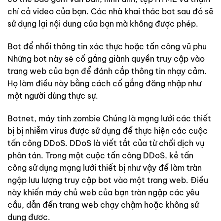
chí cả video của bạn. Các nhà khai thác bot sau đó sẽ
sử dụng lại nội dung của bạn mà không được phép.
Bot để nhồi thông tin xác thực hoặc tấn công vũ phu
Những bot này sẽ cố gắng giành quyền truy cập vào
trang web của bạn để đánh cắp thông tin nhạy cảm.
Họ làm điều này bằng cách cố gắng đăng nhập như
một người dùng thực sự.
Botnet, máy tính zombie Chúng là mạng lưới các thiết
bị bị nhiễm virus được sử dụng để thực hiện các cuộc
tấn công DDoS. DDoS là viết tắt của từ chối dịch vụ
phân tán. Trong một cuộc tấn công DDoS, kẻ tấn
công sử dụng mạng lưới thiết bị như vậy để làm tràn
ngập lưu lượng truy cập bot vào một trang web. Điều
này khiến máy chủ web của bạn tràn ngập các yêu
cầu, dẫn đến trang web chạy chậm hoặc không sử
dụng được.