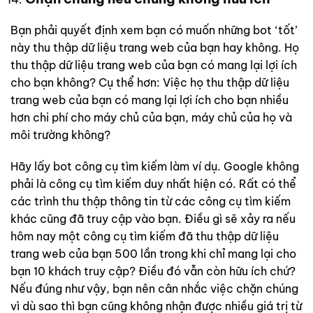
Bạn phải quyết định xem bạn có muốn những bot ‘tốt’
này thu thập dữ liệu trang web của bạn hay không. Họ
thu thập dữ liệu trang web của bạn có mang lại lợi ích
cho bạn không? Cụ thể hơn: Việc họ thu thập dữ liệu
trang web của bạn có mang lại lợi ích cho bạn nhiều
hơn chi phí cho máy chủ của bạn, máy chủ của họ và
môi trường không?
Hãy lấy bot công cụ tìm kiếm làm ví dụ. Google không
phải là công cụ tìm kiếm duy nhất hiện có. Rất có thể
các trình thu thập thông tin từ các công cụ tìm kiếm
khác cũng đã truy cập vào bạn. Điều gì sẽ xảy ra nếu
hôm nay một công cụ tìm kiếm đã thu thập dữ liệu
trang web của bạn 500 lần trong khi chỉ mang lại cho
bạn 10 khách truy cập? Điều đó vẫn còn hữu ích chứ?
Nếu đúng như vậy, bạn nên cân nhắc việc chặn chúng
vì dù sao thì bạn cũng không nhận được nhiều giá trị từ