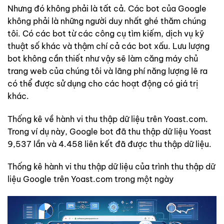
Nhưng đó không phải là tất cả. Các bot của Google
không phải là những người duy nhất ghé thăm chúng
tôi. Có các bot từ các công cụ tìm kiếm, dịch vụ kỹ
thuật số khác và thậm chí cả các bot xấu. Lưu lượng
bot không cần thiết như vậy sẽ làm căng máy chủ
trang web của chúng tôi và lãng phí năng lượng lẽ ra
có thể được sử dụng cho các hoạt động có giá trị
khác.
Thống kê về hành vi thu thập dữ liệu trên Yoast.com.
Trong ví dụ này, Google bot đã thu thập dữ liệu Yoast
9,537 lần và 4.458 liên kết đã được thu thập dữ liệu.
Thống kê hành vi thu thập dữ liệu của trình thu thập dữ
liệu Google trên Yoast.com trong một ngày