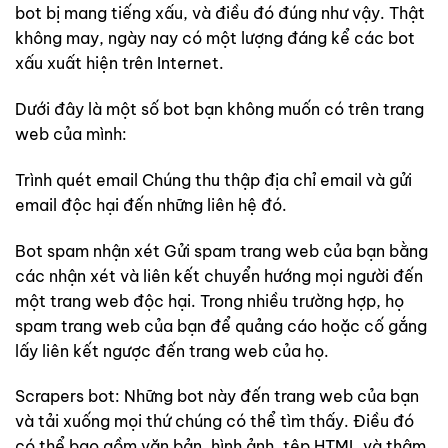
bot bị mang tiếng xấu, và điều đó đúng như vậy. Thật
không may, ngày nay có một lượng đáng kể các bot
xấu xuất hiện trên Internet.
Dưới đây là một số bot bạn không muốn có trên trang
web của mình:
Trình quét email Chúng thu thập địa chỉ email và gửi
email độc hại đến những liên hệ đó.
Bot spam nhận xét Gửi spam trang web của bạn bằng
các nhận xét và liên kết chuyển hướng mọi người đến
một trang web độc hại. Trong nhiều trường hợp, họ
spam trang web của bạn để quảng cáo hoặc cố gắng
lấy liên kết ngược đến trang web của họ.
Scrapers bot: Những bot này đến trang web của bạn
và tải xuống mọi thứ chúng có thể tìm thấy. Điều đó
có thể bao gồm văn bản, hình ảnh, tệp HTML và thậm