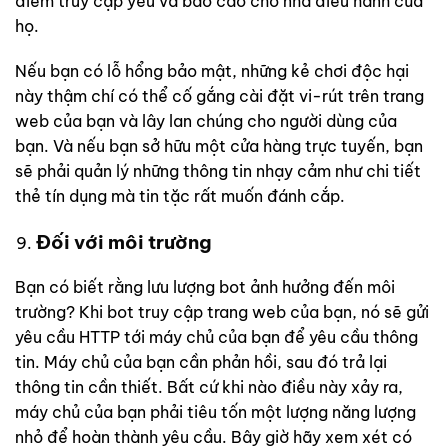
điểm truy cập yếu và báo cáo cho nhà điều hành của
họ.
Nếu bạn có lỗ hổng bảo mật, những kẻ chơi độc hại
này thậm chí có thể cố gắng cài đặt vi-rút trên trang
web của bạn và lây lan chúng cho người dùng của
bạn. Và nếu bạn sở hữu một cửa hàng trực tuyến, bạn
sẽ phải quản lý những thông tin nhạy cảm như chi tiết
thẻ tín dụng mà tin tặc rất muốn đánh cắp.
Đối với môi trường
Bạn có biết rằng lưu lượng bot ảnh hưởng đến môi
trường? Khi bot truy cập trang web của bạn, nó sẽ gửi
yêu cầu HTTP tới máy chủ của bạn để yêu cầu thông
tin. Máy chủ của bạn cần phản hồi, sau đó trả lại
thông tin cần thiết. Bất cứ khi nào điều này xảy ra,
máy chủ của bạn phải tiêu tốn một lượng năng lượng
nhỏ để hoàn thành yêu cầu. Bây giờ hãy xem xét có