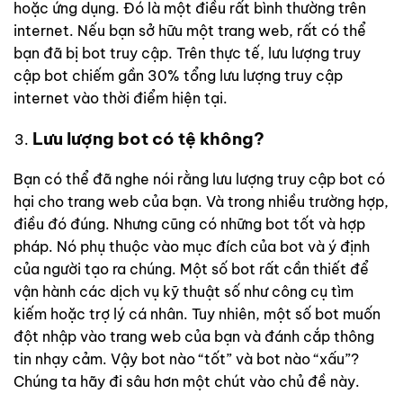
hoặc ứng dụng. Đó là một điều rất bình thường trên
internet. Nếu bạn sở hữu một trang web, rất có thể
bạn đã bị bot truy cập. Trên thực tế, lưu lượng truy
cập bot chiếm gần 30% tổng lưu lượng truy cập
internet vào thời điểm hiện tại.
Lưu lượng bot có tệ không?
Bạn có thể đã nghe nói rằng lưu lượng truy cập bot có
hại cho trang web của bạn. Và trong nhiều trường hợp,
điều đó đúng. Nhưng cũng có những bot tốt và hợp
pháp. Nó phụ thuộc vào mục đích của bot và ý định
của người tạo ra chúng. Một số bot rất cần thiết để
vận hành các dịch vụ kỹ thuật số như công cụ tìm
kiếm hoặc trợ lý cá nhân. Tuy nhiên, một số bot muốn
đột nhập vào trang web của bạn và đánh cắp thông
tin nhạy cảm. Vậy bot nào “tốt” và bot nào “xấu”?
Chúng ta hãy đi sâu hơn một chút vào chủ đề này.