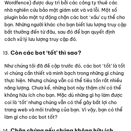
Wordfence) được duy trì bởi các công ty thuê các
nhà nghiên cứu bảo mật giám sát và vá lỗi. Một số
plugin bảo mật tự động chặn các bot ‘xấu’ cụ thể cho
bạn. Những người khác cho bạn biết lưu lượng truy cập
bất thường đến từ đâu, sau đó để bạn quyết định
cách xử lý lưu lượng truy cập đó.
Còn các bot ‘tốt’ thì sao?
Như chúng tôi đã đề cập trước đó, các bot ‘tốt’ là tốt
vì chúng cần thiết và minh bạch trong những gì chúng
thực hiện. Nhưng chúng vẫn có thể tiêu tốn rất nhiều
năng lượng. Chưa kể, những bot này thậm chí có thể
không hữu ích cho bạn. Mặc dù những gì họ làm được
coi là ‘tốt’ nhưng chúng vẫn có thể gây bất lợi cho
trang web và môi trường của bạn. Vì vậy, bạn có thể
làm gì cho các bot tốt?
Chặn chúng nếu chúng không hữu ích