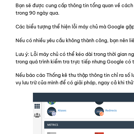
Bạn sẽ được cung cấp thông tin tổng quan về cách 
trong 90 ngày qua.
Các biểu tượng thể hiện lỗi máy chủ mà Google gặp
Nếu có nhiều yêu cầu không thành công, bạn nên liê
Lưu ý: Lỗi máy chủ có thể kéo dài trong thời gian n
trong quá trình kiểm tra trực tiếp nhưng Google có 
Nếu báo cáo Thống kê thu thập thông tin chỉ ra số l
vụ lưu trữ của mình để có giải pháp, ngay cả khi thử