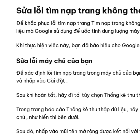
Sửa lỗi tìm nạp trang không t
Để khắc phục lỗi tìm nạp trang Tìm nạp trang không
liệu mà Google sử dụng để ước tính dung lượng máy
Khi thực hiện việc này, bạn đã báo hiệu cho Google
Sửa lỗi máy chủ của bạn
Để xác định lỗi tìm nạp trang trong máy chủ của bạ
và nhấp vào Cài đặt .
Sau khi hoàn tất, hãy đi tới tùy chọn Thống kê thu 
Trong trang báo cáo Thống kê thu thập dữ liệu, hãy
chủ , như hiển thị bên dưới.
Sau đó, nhấp vào mũi tên mở rộng được kết nối với t