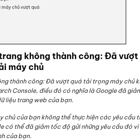
ải máy chủ vượt quá
 trang không thành công: Đã vượt
ải máy chủ
ông thành công: Đã vượt quá tải trọng máy chủ k
rch Console, điều đó có nghĩa là Google đã giả
ữ liệu trang web của bạn.
y chủ của bạn không thể thực hiện các yêu cầu t
le có thể đã giảm tốc độ gửi những yêu cầu đó vì
nh của bạn.