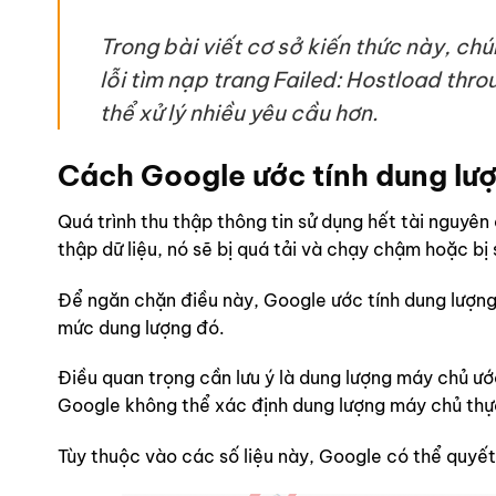
Trong bài viết cơ sở kiến thức này, c
lỗi tìm nạp trang Failed: Hostload th
thể xử lý nhiều yêu cầu hơn.
Cách Google ước tính dung lư
Quá trình thu thập thông tin sử dụng hết tài nguyên
thập dữ liệu, nó sẽ bị quá tải và chạy chậm hoặc bị 
Để ngăn chặn điều này, Google ước tính dung lượng 
mức dung lượng đó.
Điều quan trọng cần lưu ý là dung lượng máy chủ ướ
Google không thể xác định dung lượng máy chủ thực 
Tùy thuộc vào các số liệu này, Google có thể quyết