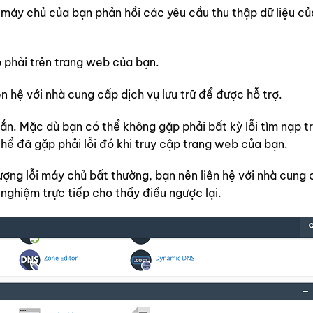
máy chủ của bạn phản hồi các yêu cầu thu thập dữ liệu c
 phải trên trang web của bạn.
n hệ với nhà cung cấp dịch vụ lưu trữ để được hỗ trợ.
gắn. Mặc dù bạn có thể không gặp phải bất kỳ lỗi tìm nạp t
thể đã gặp phải lỗi đó khi truy cập trang web của bạn.
ượng lỗi máy chủ bất thường, bạn nên liên hệ với nhà cung 
 nghiệm trực tiếp cho thấy điều ngược lại.