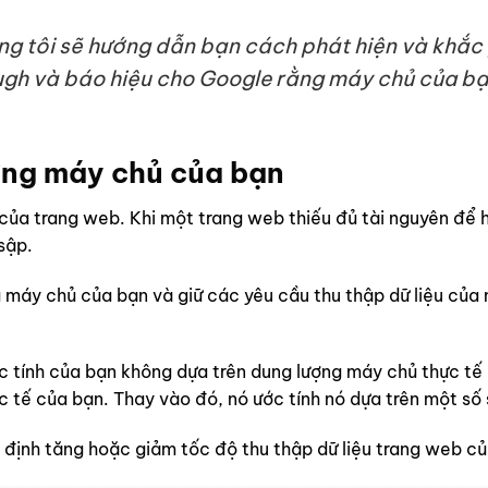
húng tôi sẽ hướng dẫn bạn cách phát hiện và khắc
rough và báo hiệu cho Google rằng máy chủ của b
ợng máy chủ của bạn
 của trang web. Khi một trang web thiếu đủ tài nguyên để h
sập.
máy chủ của bạn và giữ các yêu cầu thu thập dữ liệu của 
c tính của bạn không dựa trên dung lượng máy chủ thực tế
tế của bạn. Thay vào đó, nó ước tính nó dựa trên một số s
 định tăng hoặc giảm tốc độ thu thập dữ liệu trang web củ