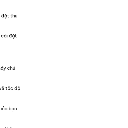
 đặt thu
 cài đặt
máy chủ
về tốc độ
 của bạn