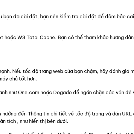
ếu bạn đã cài đặt, bạn nên kiểm tra cài đặt để đảm bảo cài
et hoặc W3 Total Cache. Bạn có thể tham khảo hướng dẫn
ạnh. Nếu tốc độ trang web của bạn chậm, hãy đánh giá 
máy chủ tốt hơn.
 nhanh như One.com hoặc Dogado để ngăn chặn các vấn đề 
u hướng đến Thông tin chi tiết về tốc độ trang và dán URL
 tích , như hiển thị bên dưới.