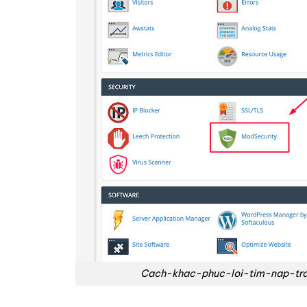
Cach-khac-phuc-loi-tim-nap-tr