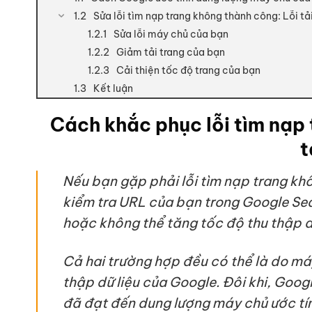
Sửa lỗi tìm nạp trang không thành công: Lỗi t
Sửa lỗi máy chủ của bạn
Giảm tải trang của bạn
Cải thiện tốc độ trang của bạn
Kết luận
Cách khắc phục lỗi tìm nạp
t
Nếu bạn gặp phải lỗi tìm nạp trang kh
kiểm tra URL của bạn trong Google Sea
hoặc không thể tăng tốc độ thu thập d
Cả hai trường hợp đều có thể là do má
thập dữ liệu của Google. Đôi khi, Goog
đã đạt đến dung lượng máy chủ ước tí