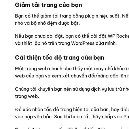
Giảm tải trang của bạn
Bạn có thể giảm tải trang bằng plugin hiệu suất. N
nhỏ và bộ nhớ đệm được bật.
Nếu bạn chưa cài đặt, bạn có thể cài đặt WP Rock
và thiết lập nó trên trang WordPress của mình.
Cải thiện tốc độ trang của bạn
Một trang web nhanh cho thấy một máy chủ khỏe m
web của bạn và xem xét chuyển đổi/nâng cấp lên 
Chúng tôi khuyên bạn nên sử dụng dịch vụ lưu trữ
trang web.
Để xác nhận tốc độ trang hiện tại của bạn, hãy điề
vào hộp văn bản. Sau khi hoàn tất, hãy nhấp vào Phân