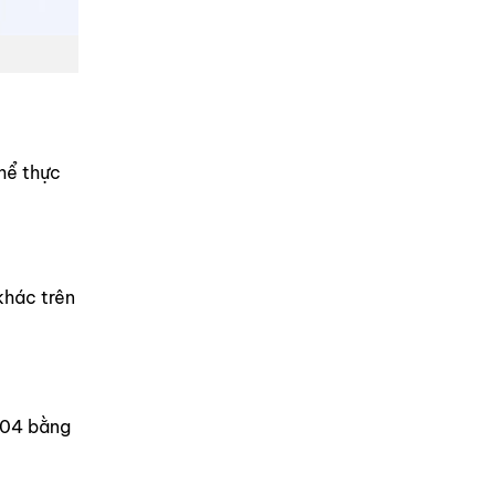
thể thực
khác trên
404 bằng