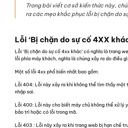
Trong bài viết cơ sở kiến thức này, chú
ra các mẹo khắc phục lỗi bị chặn do s
Lỗi ‘Bị chặn do
sự cố
4XX khác’
Lỗi ‘Bị chặn do sự cố 4xx khác’ có nghĩa là trang w
lỗi phía máy khách, nghĩa là chúng xảy ra do điều g
Một số lỗi 4xx phổ biến nhất bao gồm:
Lỗi 404: Lỗi này xảy ra khi không thể tìm thấy một 
nhập sai.
Lỗi 400: Lỗi này cho biết máy chủ không thể xử lý
bảo trì hoặc có lỗi trong mã.
Lỗi 403 : Lỗi này xảy ra khi trang web bị hạn chế 