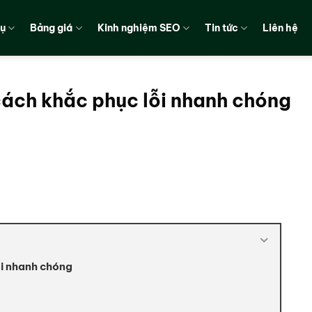
vụ
Bảng giá
Kinh nghiệm SEO
Tin tức
Liên hệ
cách khắc phục lỗi nhanh chóng
ỗi nhanh chóng