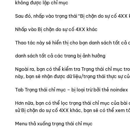
không được lập chỉ mục
Sau đó, nhấp vào trạng thái “Bị chặn do sự cố 4XX 
Nhấp vào Bị chặn do sự cố 4XX khác
Thao tác này sẽ hiển thị cho bạn danh sách tất cả 
danh sách tất cả các trang bị ảnh hưởng
Ngoài ra, bạn có thể kiểm tra Trạng thái chỉ mục t
này, bạn sẽ nhận được dữ liệu/trạng thái thực sự c
Tab Trạng thái chỉ mục – bị loại trừ bởi thẻ noindex
Hơn nữa, bạn có thể lọc trạng thái chỉ mục của bài
sử Bị chặn do sự cố 4XX khác, bạn sẽ có thể xem tấ
Menu thả xuống trạng thái chỉ mục