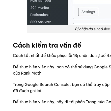
Bị chặn do sự cố 4xx
Cách kiểm tra vấn đề
Cách tốt nhất để khắc phục lỗi ‘Bị chặn do sự cố 4x
Để thực hiện việc này, bạn có thể sử dụng Google 
của Rank Math.
Trong Google Search Console, bạn có thể truy cập 
đã được ghi lại.
Để thực hiện việc này, hãy đi tới phần Trang của 