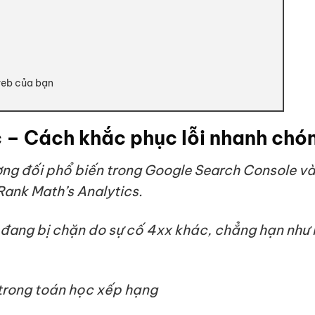
 web của bạn
c – Cách khắc phục lỗi nhanh chó
ương đối phổ biến trong Google Search Console v
Rank Math’s Analytics.
 đang bị chặn do sự cố 4xx khác, chẳng hạn như 
 trong toán học xếp hạng