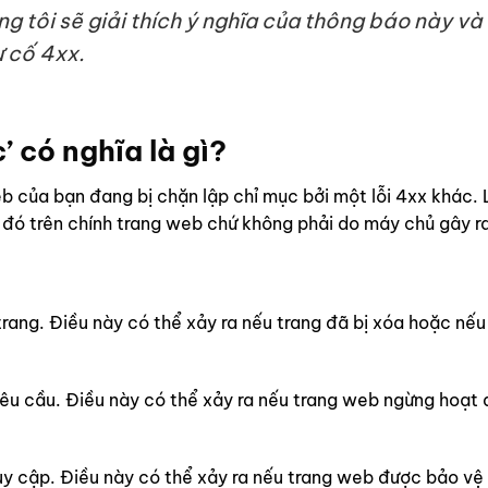
ng tôi sẽ giải thích ý nghĩa của thông báo này và
ự cố 4xx.
 có nghĩa là gì?
eb của bạn đang bị chặn lập chỉ mục bởi một lỗi 4xx khác. 
ì đó trên chính trang web chứ không phải do máy chủ gây r
trang. Điều này có thể xảy ra nếu trang đã bị xóa hoặc nếu
 yêu cầu. Điều này có thể xảy ra nếu trang web ngừng hoạt
truy cập. Điều này có thể xảy ra nếu trang web được bảo vệ