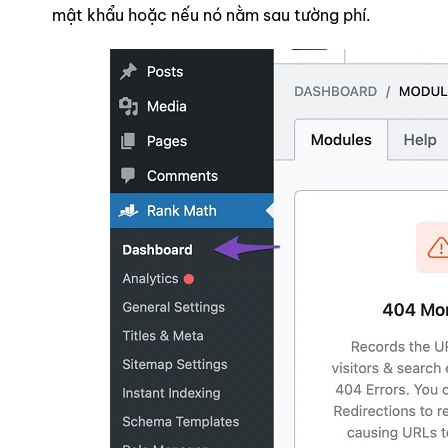
mật khẩu hoặc nếu nó nằm sau tường phí.