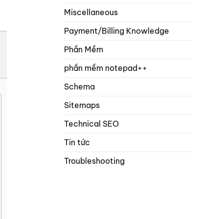
Miscellaneous
Payment/Billing Knowledge
Phần Mềm
phần mềm notepad++
Schema
Sitemaps
Technical SEO
Tin tức
Troubleshooting