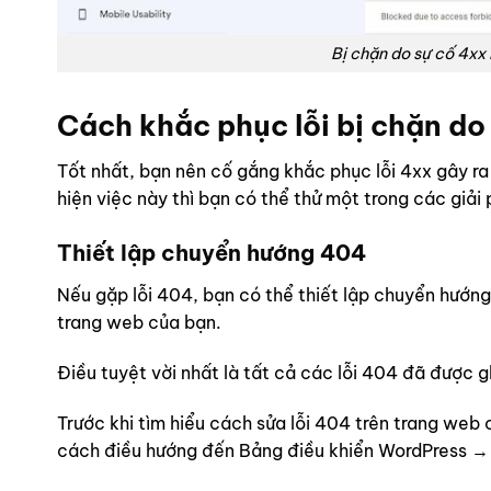
Bị chặn do sự cố 4xx
Cách khắc phục lỗi bị chặn d
Tốt nhất, bạn nên cố gắng khắc phục lỗi 4xx gây ra 
hiện việc này thì bạn có thể thử một trong các giải
Thiết lập chuyển hướng 404
Nếu gặp lỗi 404, bạn có thể thiết lập chuyển hướn
trang web của bạn.
Điều tuyệt vời nhất là tất cả các lỗi 404 đã được g
Trước khi tìm hiểu cách sửa lỗi 404 trên trang w
cách điều hướng đến Bảng điều khiển WordPress →