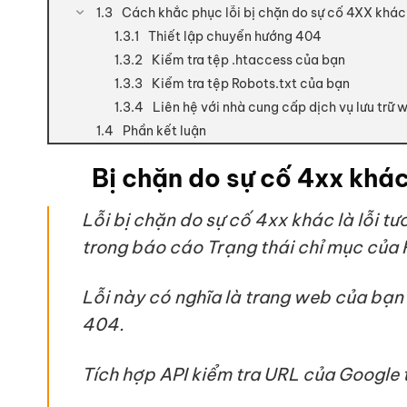
Cách khắc phục lỗi bị chặn do sự cố 4XX khác
Thiết lập chuyển hướng 404
Kiểm tra tệp .htaccess của bạn
Kiểm tra tệp Robots.txt của bạn
Liên hệ với nhà cung cấp dịch vụ lưu trữ
Phần kết luận
Bị chặn do sự cố 4xx khá
Lỗi bị chặn do sự cố 4xx khác là lỗi t
trong báo cáo Trạng thái chỉ mục của 
Lỗi này có nghĩa là trang web của bạn
404.
Tích hợp API kiểm tra URL của Google