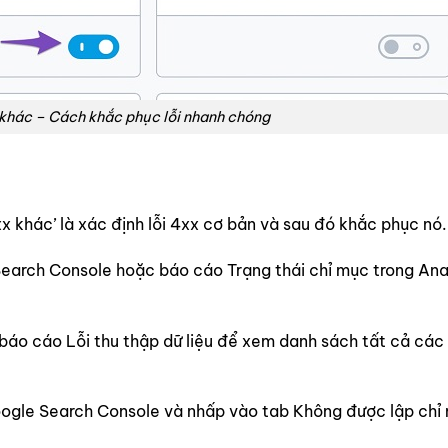
 khác – Cách khắc phục lỗi nhanh chóng
x khác’ là xác định lỗi 4xx cơ bản và sau đó khắc phục nó.
Search Console hoặc báo cáo Trạng thái chỉ mục trong Ana
báo cáo Lỗi thu thập dữ liệu để xem danh sách tất cả các 
Google Search Console và nhấp vào tab Không được lập chỉ 