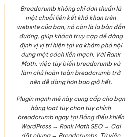
Breadcrumb không chỉ đơn thuần là
một chuỗi liên kết khô khan trên
website của bạn, nó còn là la bàn dẫn
đường, giúp khách truy cập dễ dàng
định vị vị trí hiện tại và khám phá nội
dung một cách liền mạch. Với Rank
Math, việc tùy biến breadcrumb và
làm chủ hoàn toàn breadcrumb trở
nên dễ dàng hơn bao giờ hết.
Plugin mạnh mẽ này cung cấp cho bạn
hàng loạt tùy chọn tùy chỉnh
breadcrumb ngay tại Bảng điều khiển
WordPress → Rank Math SEO → Cài
đặt chung → Breadcrumbs. Từ việc