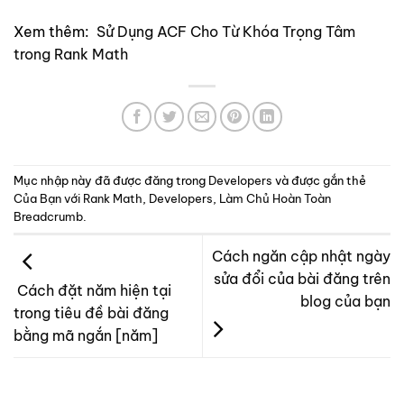
Xem thêm:
Sử Dụng ACF Cho Từ Khóa Trọng Tâm
trong Rank Math
Mục nhập này đã được đăng trong
Developers
và được gắn thẻ
Của Bạn với Rank Math
,
Developers
,
Làm Chủ Hoàn Toàn
Breadcrumb
.
Cách ngăn cập nhật ngày
sửa đổi của bài đăng trên
Cách đặt năm hiện tại
blog của bạn
trong tiêu đề bài đăng
bằng mã ngắn [năm]