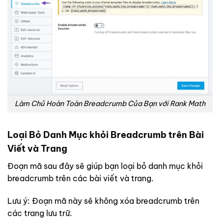
Làm Chủ Hoàn Toàn Breadcrumb Của Bạn với Rank Math
Loại Bỏ Danh Mục khỏi Breadcrumb trên Bài
Viết và Trang
Đoạn mã sau đây sẽ giúp bạn loại bỏ danh mục khỏi
breadcrumb trên các bài viết và trang.
Lưu ý: Đoạn mã này sẽ không xóa breadcrumb trên
các trang lưu trữ.