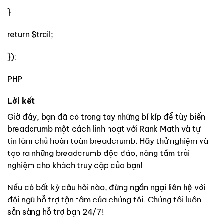
}
return $trail;
});
PHP
Lời kết
Giờ đây, bạn đã có trong tay những bí kíp để tùy biến
breadcrumb một cách linh hoạt với Rank Math và tự
tin làm chủ hoàn toàn breadcrumb. Hãy thử nghiệm và
tạo ra những breadcrumb độc đáo, nâng tầm trải
nghiệm cho khách truy cập của bạn!
Nếu có bất kỳ câu hỏi nào, đừng ngần ngại liên hệ với
đội ngũ hỗ trợ tận tâm của chúng tôi. Chúng tôi luôn
sẵn sàng hỗ trợ bạn 24/7!