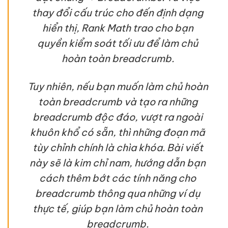
thay đổi cấu trúc cho đến định dạng
hiển thị, Rank Math trao cho bạn
quyền kiểm soát tối ưu để làm chủ
hoàn toàn breadcrumb.
Tuy nhiên, nếu bạn muốn làm chủ hoàn
toàn breadcrumb và tạo ra những
breadcrumb độc đáo, vượt ra ngoài
khuôn khổ có sẵn, thì những đoạn mã
tùy chỉnh chính là chìa khóa. Bài viết
này sẽ là kim chỉ nam, hướng dẫn bạn
cách thêm bớt các tính năng cho
breadcrumb thông qua những ví dụ
thực tế, giúp bạn làm chủ hoàn toàn
breadcrumb.