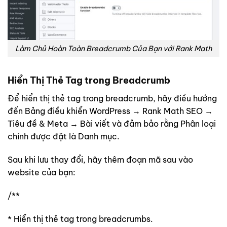
Làm Chủ Hoàn Toàn Breadcrumb Của Bạn với Rank Math
Hiển Thị Thẻ Tag trong Breadcrumb
Để hiển thị thẻ tag trong breadcrumb, hãy điều hướng
đến Bảng điều khiển WordPress → Rank Math SEO →
Tiêu đề & Meta → Bài viết và đảm bảo rằng Phân loại
chính được đặt là Danh mục.
Sau khi lưu thay đổi, hãy thêm đoạn mã sau vào
website của bạn:
/**
* Hiển thị thẻ tag trong breadcrumbs.