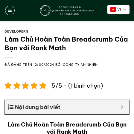
Chuyển
VI
đến
nội
dung
DEVELOPERS
Làm Chủ Hoàn Toàn Breadcrumb Của
Bạn với Rank Math
ĐÃ ĐĂNG TRÊN
12/06/2024
BỞI
CÔNG TY AN NHIÊN
5/5 - (1 bình chọn)
Nội dung bài viết
Làm Chủ Hoàn Toàn Breadcrumb Của Bạn
với Rank Math