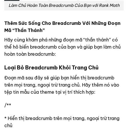
Làm Chủ Hoàn Toàn Breadcrumb Của Bạn với Rank Math
Thêm Sức Sống
Cho Breadcrumb Với Những Đoạn
Mã “Thần Thánh”
Hãy cùng khám phá những đoạn mã “thần thánh” có
thể hô biến breadcrumb của bạn và giúp bạn làm chủ
hoàn toàn breadcrumb:
Loại Bỏ Breadcrumb Khỏi Trang Chủ
Đoạn mã sau đây sẽ giúp bạn hiển thị breadcrumb
trên mọi trang, ngoại trừ trang chủ. Hãy thêm nó vào
tệp tin mẫu của theme tại vị trí thích hợp:
/**
* Hiển thị breadcrumb trên mọi trang, ngoại trừ trang
chủ