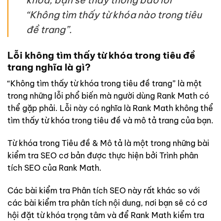
“Không tìm thấy từ khóa nào trong tiêu
đề trang”.
Lỗi không tìm thấy từ khóa trong tiêu đề
trang nghĩa là gì?
“Không tìm thấy từ khóa trong tiêu đề trang” là một
trong những lỗi phổ biến mà người dùng Rank Math có
thể gặp phải. Lỗi này có nghĩa là Rank Math không thể
tìm thấy từ khóa trong tiêu đề và mô tả trang của bạn.
Từ khóa trong Tiêu đề & Mô tả là một trong những bài
kiểm tra SEO cơ bản được thực hiện bởi Trình phân
tích SEO của Rank Math.
Các bài kiểm tra Phân tích SEO này rất khác so với
các bài kiểm tra phân tích nội dung, nơi bạn sẽ có cơ
hội đặt từ khóa trọng tâm và để Rank Math kiểm tra