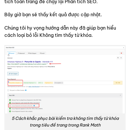
tích toàn trang để chạy lại Phân tích SEO.
Bây giờ bạn sẽ thấy kết quả được cập nhật.
Chúng tôi hy vọng hướng dẫn này đã giúp bạn hiểu
cách loại bỏ lỗi Không tìm thấy từ khóa.
5 Cách khắc phục bài kiểm tra không tìm thấy từ khóa
trong tiêu đề trang trong Rank Math