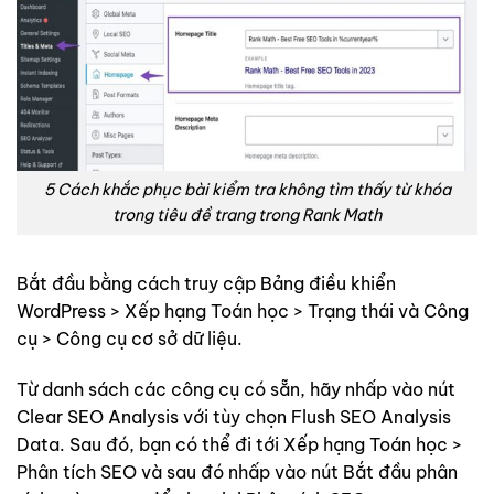
5 Cách khắc phục bài kiểm tra không tìm thấy từ khóa
trong tiêu đề trang trong Rank Math
Bắt đầu bằng cách truy cập Bảng điều khiển
WordPress > Xếp hạng Toán học > Trạng thái và Công
cụ > Công cụ cơ sở dữ liệu.
Từ danh sách các công cụ có sẵn, hãy nhấp vào nút
Clear SEO Analysis với tùy chọn Flush SEO Analysis
Data. Sau đó, bạn có thể đi tới Xếp hạng Toán học >
Phân tích SEO và sau đó nhấp vào nút Bắt đầu phân