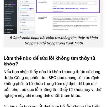
5 Cách khắc phục bài kiểm tra không tìm thấy từ khóa
trong tiêu đề trang trong Rank Math
Làm thế nào để sửa lỗi không tìm thấy
từ
khóa
?
Nếu bạn nhận thấy các từ khóa thường được sử dụng
được Công cụ phân tích SEO của chúng tôi xác định
không phải là từ khóa trọng tâm dự định thì bạn chỉ
cần chọn bỏ qua lỗi không tìm thấy từ khóa này vì thử
nghiệm này chỉ mang tính chất tham khảo.
Nhưng nếu bạn quyết định loại bỏ lỗi “Không tìm thấy