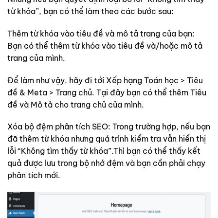
từ khóa”, bạn có thể làm theo các bước sau:
Thêm từ khóa vào tiêu đề và mô tả trang của bạn:
Bạn có thể thêm từ khóa vào tiêu đề và/hoặc mô tả
trang của mình.
Để làm như vậy, hãy đi tới Xếp hạng Toán học > Tiêu
đề & Meta > Trang chủ. Tại đây bạn có thể thêm Tiêu
đề và Mô tả cho trang chủ của mình.
Xóa bộ đệm phân tích SEO: Trong trường hợp, nếu bạn
đã thêm từ khóa nhưng quá trình kiểm tra vẫn hiển thị
lỗi “Không tìm thấy từ khóa”.Thì bạn có thể thấy kết
quả được lưu trong bộ nhớ đệm và bạn cần phải chạy
phân tích mới.