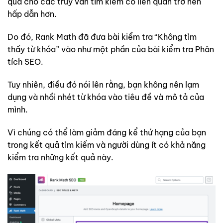
quả cho các truy vấn tìm kiếm có liên quan trở nên
hấp dẫn hơn.
Do đó, Rank Math đã đưa bài kiểm tra “Không tìm
thấy từ khóa” vào như một phần của bài kiểm tra Phân
tích SEO.
Tuy nhiên, điều đó nói lên rằng, bạn không nên lạm
dụng và nhồi nhét từ khóa vào tiêu đề và mô tả của
mình.
Vì chúng có thể làm giảm đáng kể thứ hạng của bạn
trong kết quả tìm kiếm và người dùng ít có khả năng
kiểm tra những kết quả này.