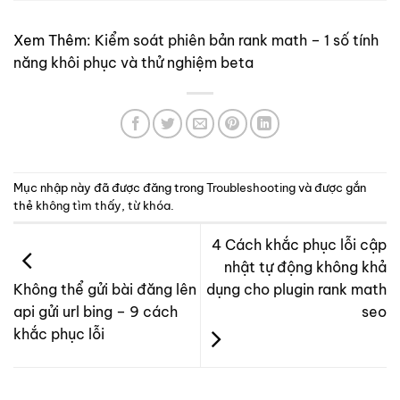
Xem Thêm:
Kiểm soát phiên bản rank math – 1 số tính
năng khôi phục và thử nghiệm beta
Mục nhập này đã được đăng trong
Troubleshooting
và được gắn
thẻ
không tìm thấy
,
từ khóa
.
4 Cách khắc phục lỗi cập
nhật tự động không khả
dụng cho plugin rank math
Không thể gửi bài đăng lên
seo
api gửi url bing – 9 cách
khắc phục lỗi