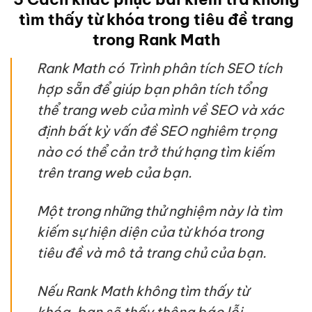
tìm thấy từ khóa trong tiêu đề trang
trong Rank Math
Rank Math có Trình phân tích SEO tích
hợp sẵn để giúp bạn phân tích tổng
thể trang web của mình về SEO và xác
định bất kỳ vấn đề SEO nghiêm trọng
nào có thể cản trở thứ hạng tìm kiếm
trên trang web của bạn.
Một trong những thử nghiệm này là tìm
kiếm sự hiện diện của từ khóa trong
tiêu đề và mô tả trang chủ của bạn.
Nếu Rank Math không tìm thấy từ
khóa, bạn sẽ thấy thông báo lỗi