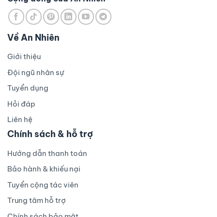
Về An Nhiên
Giới thiệu
Đội ngũ nhân sự
Tuyển dụng
Hỏi đáp
Liên hệ
Chính sách & hỗ trợ
Hướng dẫn thanh toán
Bảo hành & khiếu nại
Tuyển cộng tác viên
Trung tâm hỗ trợ
Chính sách bảo mật