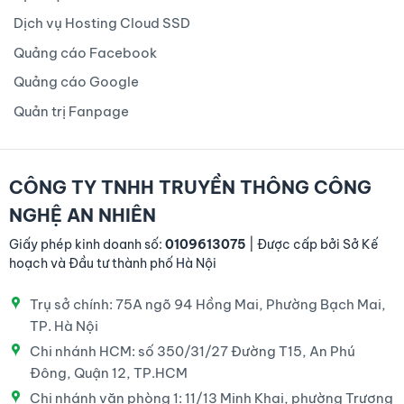
Dịch vụ Hosting Cloud SSD
Quảng cáo Facebook
Quảng cáo Google
Quản trị Fanpage
CÔNG TY TNHH TRUYỀN THÔNG CÔNG
NGHỆ AN NHIÊN
Giấy phép kinh doanh số:
0109613075
| Được cấp bởi Sở Kế
hoạch và Đầu tư thành phố Hà Nội
Trụ sở chính: 75A ngõ 94 Hồng Mai, Phường Bạch Mai,
TP. Hà Nội
Chi nhánh HCM: số 350/31/27 Đường T15, An Phú
Đông, Quận 12, TP.HCM
Chi nhánh văn phòng 1: 11/13 Minh Khai, phường Trương