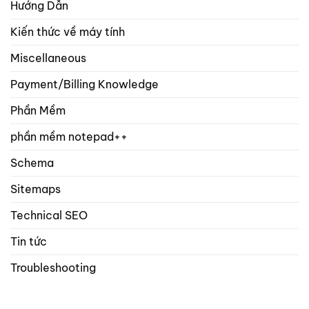
Hướng Dẫn
Kiến thức về máy tính
Miscellaneous
Payment/Billing Knowledge
Phần Mềm
phần mềm notepad++
Schema
Sitemaps
Technical SEO
Tin tức
Troubleshooting