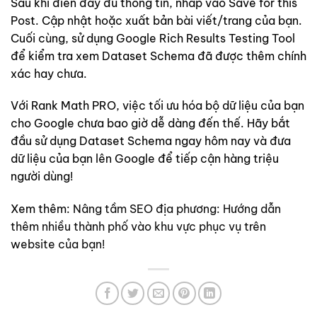
Sau khi điền đầy đủ thông tin, nhấp vào Save for this
Post. Cập nhật hoặc xuất bản bài viết/trang của bạn.
Cuối cùng, sử dụng Google Rich Results Testing Tool
để kiểm tra xem Dataset Schema đã được thêm chính
xác hay chưa.
Với Rank Math PRO, việc tối ưu hóa bộ dữ liệu của bạn
cho Google chưa bao giờ dễ dàng đến thế. Hãy bắt
đầu sử dụng Dataset Schema ngay hôm nay và đưa
dữ liệu của bạn lên Google để tiếp cận hàng triệu
người dùng!
Xem thêm:
Nâng tầm SEO địa phương: Hướng dẫn
thêm nhiều thành phố vào khu vực phục vụ trên
website của bạn!