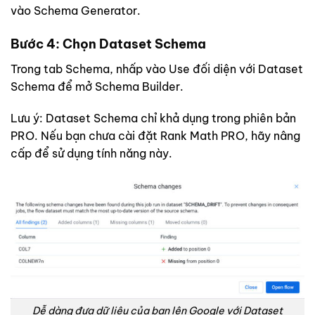
vào Schema Generator.
Bước 4: Chọn Dataset Schema
Trong tab Schema, nhấp vào Use đối diện với Dataset
Schema để mở Schema Builder.
Lưu ý: Dataset Schema chỉ khả dụng trong phiên bản
PRO. Nếu bạn chưa cài đặt Rank Math PRO, hãy nâng
cấp để sử dụng tính năng này.
Dễ dàng đưa dữ liệu của bạn lên Google với Dataset