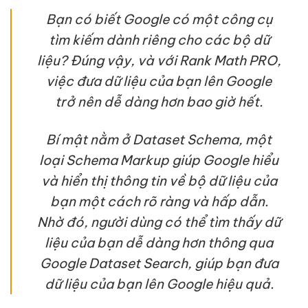
Bạn có biết Google có một công cụ
tìm kiếm dành riêng cho các bộ dữ
liệu? Đúng vậy, và với Rank Math PRO,
việc đưa dữ liệu của bạn lên Google
trở nên dễ dàng hơn bao giờ hết.
Bí mật nằm ở Dataset Schema, một
loại Schema Markup giúp Google hiểu
và hiển thị thông tin về bộ dữ liệu của
bạn một cách rõ ràng và hấp dẫn.
Nhờ đó, người dùng có thể tìm thấy dữ
liệu của bạn dễ dàng hơn thông qua
Google Dataset Search, giúp bạn đưa
dữ liệu của bạn lên Google hiệu quả.