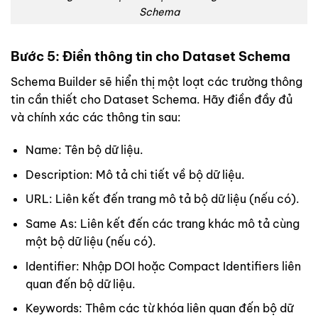
Schema
Bước 5: Điền thông tin cho Dataset Schema
Schema Builder sẽ hiển thị một loạt các trường thông
tin cần thiết cho Dataset Schema. Hãy điền đầy đủ
và chính xác các thông tin sau:
Name: Tên bộ dữ liệu.
Description: Mô tả chi tiết về bộ dữ liệu.
URL: Liên kết đến trang mô tả bộ dữ liệu (nếu có).
Same As: Liên kết đến các trang khác mô tả cùng
một bộ dữ liệu (nếu có).
Identifier: Nhập DOI hoặc Compact Identifiers liên
quan đến bộ dữ liệu.
Keywords: Thêm các từ khóa liên quan đến bộ dữ