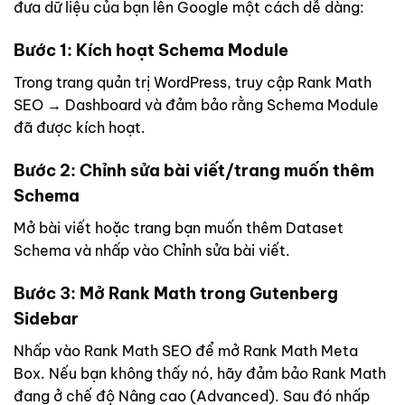
đưa dữ liệu của bạn lên Google một cách dễ dàng:
Bước 1: Kích hoạt Schema Module
Trong trang quản trị WordPress, truy cập Rank Math
SEO → Dashboard và đảm bảo rằng Schema Module
đã được kích hoạt.
Bước 2: Chỉnh sửa bài viết/trang muốn thêm
Schema
Mở bài viết hoặc trang bạn muốn thêm Dataset
Schema và nhấp vào Chỉnh sửa bài viết.
Bước 3: Mở Rank Math trong Gutenberg
Sidebar
Nhấp vào Rank Math SEO để mở Rank Math Meta
Box. Nếu bạn không thấy nó, hãy đảm bảo Rank Math
đang ở chế độ Nâng cao (Advanced). Sau đó nhấp