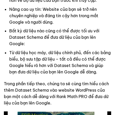
hơn về bộ dữ liệu của bạn trước khi truy cập.
Nâng cao uy tín: Website của bạn sẽ trở nên
chuyên nghiệp và đáng tin cậy hơn trong mắt
Google và người dùng.
Bất kỳ dữ liệu nào cũng có thể được tối ưu với
Dataset Schema để đưa dữ liệu của bạn lên
Google:
Từ dữ liệu học máy, dữ liệu chính phủ, đến các bảng
biểu, bộ sưu tập dữ liệu – tất cả đều có thể được
Google hiểu rõ hơn với Dataset Schema và giúp
bạn đưa dữ liệu của bạn lên Google dễ dàng.
Trong phần tiếp theo, chúng ta sẽ cùng tìm hiểu cách
thêm Dataset Schema vào website WordPress của
bạn một cách dễ dàng với Rank Math PRO để đưa dữ
liệu của bạn lên Google.