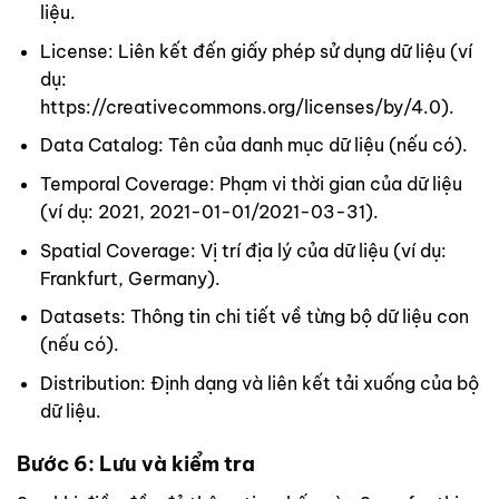
liệu.
License: Liên kết đến giấy phép sử dụng dữ liệu (ví
dụ:
https://creativecommons.org/licenses/by/4.0).
Data Catalog: Tên của danh mục dữ liệu (nếu có).
Temporal Coverage: Phạm vi thời gian của dữ liệu
(ví dụ: 2021, 2021-01-01/2021-03-31).
Spatial Coverage: Vị trí địa lý của dữ liệu (ví dụ:
Frankfurt, Germany).
Datasets: Thông tin chi tiết về từng bộ dữ liệu con
(nếu có).
Distribution: Định dạng và liên kết tải xuống của bộ
dữ liệu.
Bước 6: Lưu và kiểm tra