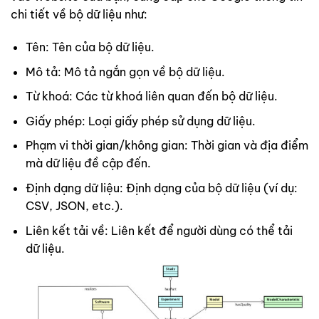
chi tiết về bộ dữ liệu như:
Tên: Tên của bộ dữ liệu.
Mô tả: Mô tả ngắn gọn về bộ dữ liệu.
Từ khoá: Các từ khoá liên quan đến bộ dữ liệu.
Giấy phép: Loại giấy phép sử dụng dữ liệu.
Phạm vi thời gian/không gian: Thời gian và địa điểm
mà dữ liệu đề cập đến.
Định dạng dữ liệu: Định dạng của bộ dữ liệu (ví dụ:
CSV, JSON, etc.).
Liên kết tải về: Liên kết để người dùng có thể tải
dữ liệu.