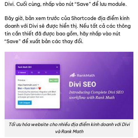
Divi. Cuối cùng, nhấp vào nút “Save” để lưu module.
Bây giờ, bản xem trước của Shortcode địa điểm kinh
doanh với Divi sẽ được hiển thị. Nếu tất cả các thông
tin cần thiết đã được bao gồm, hãy nhấp vào nút
“Save” để xuất bản các thay đổi.
Tối ưu hóa website cho nhiều địa điểm kinh doanh với Divi
và Rank Math