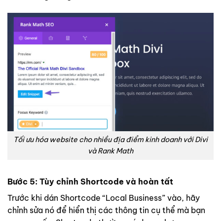
Tối ưu hóa website cho nhiều địa điểm kinh doanh với Divi
và Rank Math
Bước 5: Tùy chỉnh Shortcode và hoàn tất
Trước khi dán Shortcode “Local Business” vào, hãy
chỉnh sửa nó để hiển thị các thông tin cụ thể mà bạn