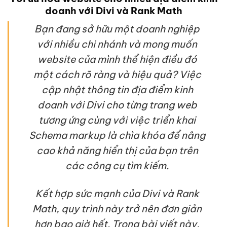
doanh với Divi và Rank Math
Bạn đang sở hữu một doanh nghiệp
với nhiều chi nhánh và mong muốn
website của mình thể hiện điều đó
một cách rõ ràng và hiệu quả? Việc
cập nhật thông tin địa điểm kinh
doanh với Divi cho từng trang web
tương ứng cùng với việc triển khai
Schema markup là chìa khóa để nâng
cao khả năng hiển thị của bạn trên
các công cụ tìm kiếm.
Kết hợp sức mạnh của Divi và Rank
Math, quy trình này trở nên đơn giản
hơn bao giờ hết. Trong bài viết này,