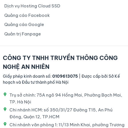
Dịch vụ Hosting Cloud SSD
Quảng cáo Facebook
Quảng cáo Google
Quản trị Fanpage
CÔNG TY TNHH TRUYỀN THÔNG CÔNG
NGHỆ AN NHIÊN
Giấy phép kinh doanh số:
0109613075
| Được cấp bởi Sở Kế
hoạch và Đầu tư thành phố Hà Nội
Trụ sở chính: 75A ngõ 94 Hồng Mai, Phường Bạch Mai,
TP. Hà Nội
Chi nhánh HCM: số 350/31/27 Đường T15, An Phú
Đông, Quận 12, TP.HCM
Chi nhánh văn phòng 1: 11/13 Minh Khai, phường Trương