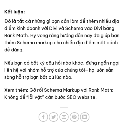
Kết luận:
Đó là tất cả những gì bạn cần làm để thêm nhiều địa
điểm kinh doanh với Divi và Schema vào Divi bằng
Rank Math. Hy vọng rằng hướng dẫn này đã giúp bạn
thêm Schema markup cho nhiều địa điểm một cách
dễ dàng.
Nếu bạn có bất kỳ câu hỏi nào khác, đừng ngần ngại
liên hệ với nhóm hỗ trợ của chúng tôi—họ luôn sẵn
sàng hỗ trợ bạn bất cứ lúc nào.
Xem thêm:
Gỡ rối Schema Markup với Rank Math:
Không để “lỗi vặt” cản bước SEO website!