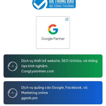
Dịch vụ thiết kế website, SEO từ khóa, và những
tips kinh nghiệm.
Congtyannhien.com
Dịch vụ quảng cáo Google, Facebook, và
Marketing online
ggads.pro