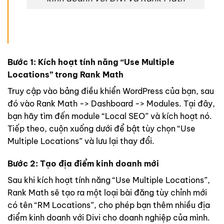
Bước 1: Kích hoạt tính năng “Use Multiple
Locations” trong
Rank Math
Truy cập vào bảng điều khiển WordPress của bạn, sau
đó vào Rank Math -> Dashboard -> Modules. Tại đây,
bạn hãy tìm đến module “Local SEO” và kích hoạt nó.
Tiếp theo, cuộn xuống dưới để bật tùy chọn “Use
Multiple Locations” và lưu lại thay đổi.
Bước 2: Tạo địa điểm kinh doanh mới
Sau khi kích hoạt tính năng “Use Multiple Locations”,
Rank Math sẽ tạo ra một loại bài đăng tùy chỉnh mới
có tên “RM Locations”, cho phép bạn thêm nhiều địa
điểm kinh doanh với Divi cho doanh nghiệp của mình.