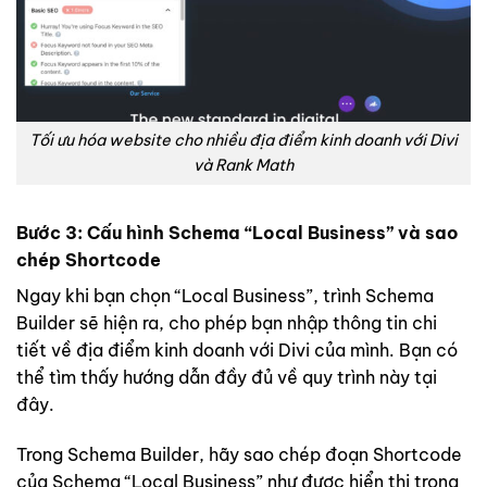
Tối ưu hóa website cho nhiều địa điểm kinh doanh với Divi
và Rank Math
Bước 3: Cấu hình Schema “Local Business” và sao
chép Shortcode
Ngay khi bạn chọn “Local Business”, trình Schema
Builder sẽ hiện ra, cho phép bạn nhập thông tin chi
tiết về địa điểm kinh doanh với Divi của mình. Bạn có
thể tìm thấy hướng dẫn đầy đủ về quy trình này tại
đây.
Trong Schema Builder, hãy sao chép đoạn Shortcode
của Schema “Local Business” như được hiển thị trong