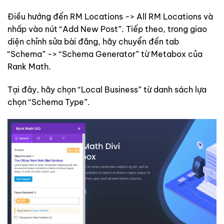
Điều hướng đến RM Locations -> All RM Locations và
nhấp vào nút “Add New Post”. Tiếp theo, trong giao
diện chỉnh sửa bài đăng, hãy chuyển đến tab
“Schema” -> “Schema Generator” từ Metabox của
Rank Math.
Tại đây, hãy chọn “Local Business” từ danh sách lựa
chọn “Schema Type”.