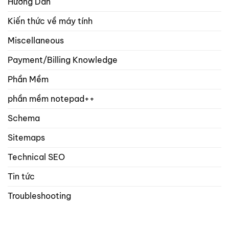
Hướng Dẫn
Kiến thức về máy tính
Miscellaneous
Payment/Billing Knowledge
Phần Mềm
phần mềm notepad++
Schema
Sitemaps
Technical SEO
Tin tức
Troubleshooting