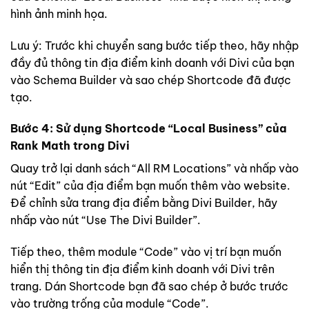
hình ảnh minh họa.
Lưu ý: Trước khi chuyển sang bước tiếp theo, hãy nhập
đầy đủ thông tin địa điểm kinh doanh với Divi của bạn
vào Schema Builder và sao chép Shortcode đã được
tạo.
Bước 4: Sử dụng Shortcode “Local Business” của
Rank Math trong Divi
Quay trở lại danh sách “All RM Locations” và nhấp vào
nút “Edit” của địa điểm bạn muốn thêm vào website.
Để chỉnh sửa trang địa điểm bằng Divi Builder, hãy
nhấp vào nút “Use The Divi Builder”.
Tiếp theo, thêm module “Code” vào vị trí bạn muốn
hiển thị thông tin địa điểm kinh doanh với Divi trên
trang. Dán Shortcode bạn đã sao chép ở bước trước
vào trường trống của module “Code”.