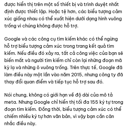
được hiển thị trên một số thiết bị và trình duyệt nhất
định được thiết lập. Hoặc tệ hơn, các biểu tượng cảm
xúc giống nhau có thể xuất hiện dưới dạng hình vuông
trống vì chúng không được hỗ trợ.
Google và các công cụ tìm kiếm khác có thể ngừng
hỗ trợ biểu tượng cảm xúc trong trang kết quả tìm
kiếm. Nếu điều đó xảy ra, tất cả công việc của bạn sẽ
biến mất và người tìm kiếm chỉ còn lại những đoạn mã
kỳ lạ và những ô vuông trống. Trên thực tế, Google đã
làm điều này một lần vào năm 2015, nhưng công ty đã
thay đổi quan điểm và tiếp tục hỗ trợ sau đó.
Nói chung, không có giới hạn về độ dài của mô tả
meta. Nhưng Google chỉ hiển thị tối đa 155 ký tự trong
đoạn tìm kiếm. Đồng thời, biểu tượng cảm xúc có thể
chiếm nhiều ký tự hơn văn bản, vì vậy bạn cần cân
nhắc điều này.