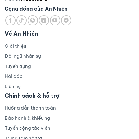
Cộng đồng của An Nhiên
Về An Nhiên
Giới thiệu
Đội ngũ nhân sự
Tuyển dụng
Hỏi đáp
Liên hệ
Chính sách & hỗ trợ
Hướng dẫn thanh toán
Bảo hành & khiếu nại
Tuyển cộng tác viên
Trung tâm hỗ trợ