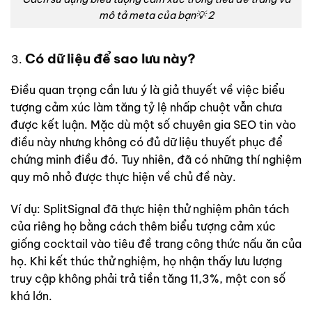
mô tả meta của bạn💡 2
Có dữ liệu để sao lưu này?
Điều quan trọng cần lưu ý là giả thuyết về việc biểu
tượng cảm xúc làm tăng tỷ lệ nhấp chuột vẫn chưa
được kết luận. Mặc dù một số chuyên gia SEO tin vào
điều này nhưng không có đủ dữ liệu thuyết phục để
chứng minh điều đó. Tuy nhiên, đã có những thí nghiệm
quy mô nhỏ được thực hiện về chủ đề này.
Ví dụ: SplitSignal đã thực hiện thử nghiệm phân tách
của riêng họ bằng cách thêm biểu tượng cảm xúc
giống cocktail vào tiêu đề trang công thức nấu ăn của
họ. Khi kết thúc thử nghiệm, họ nhận thấy lưu lượng
truy cập không phải trả tiền tăng 11,3%, một con số
khá lớn.