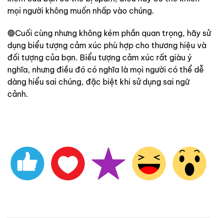
mọi người không muốn nhấp vào chúng.
🟢Cuối cùng nhưng không kém phần quan trọng, hãy sử
dụng biểu tượng cảm xúc phù hợp cho thương hiệu và
đối tượng của bạn. Biểu tượng cảm xúc rất giàu ý
nghĩa, nhưng điều đó có nghĩa là mọi người có thể dễ
dàng hiểu sai chúng, đặc biệt khi sử dụng sai ngữ
cảnh.