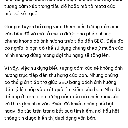
tượng cảm xúc trong tiêu đề hoặc mô tả meta của
một số kết quả.
Google tuyên bố rằng việc thêm biểu tượng cảm xúc
vào tiêu đề và mô tả meta được cho phép nhưng
chúng không có ảnh hưởng trực tiếp đến SEO. Điều đó
có nghĩa là bạn có thể sử dụng chúng theo ý muốn của
mình nhưng đừng mong đợi thứ hạng sẽ tăng lên.
Vì vậy, việc sử dụng biểu tượng cảm xúc sẽ không ảnh
hưởng trực tiếp đến thứ hạng của bạn. Nhưng chúng
có thể gián tiếp trợ giúp SEO bằng cách ảnh hưởng
đến tỷ lệ nhấp vào kết quả tìm kiếm của bạn. Như đã
đề cập ở trên, biểu tượng cảm xúc có nhiều màu sắc
và thú vị khi nhìn vào. Điều đó khiến chúng nổi bật
ngay lập tức trên trang kết quả tìm kiếm, nơi hầu hết
thông tin được hiển thị dưới dạng văn bản.