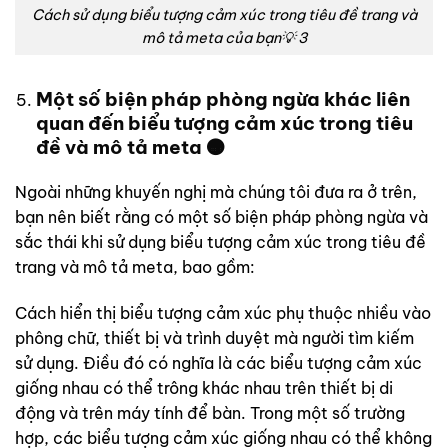
Cách sử dụng biểu tượng cảm xúc trong tiêu đề trang và
mô tả meta của bạn💡 3
Một số biện pháp phòng ngừa khác liên
quan đến biểu tượng cảm xúc trong tiêu
đề và mô tả meta 🟠
Ngoài những khuyến nghị mà chúng tôi đưa ra ở trên,
bạn nên biết rằng có một số biện pháp phòng ngừa và
sắc thái khi sử dụng biểu tượng cảm xúc trong tiêu đề
trang và mô tả meta, bao gồm:
Cách hiển thị biểu tượng cảm xúc phụ thuộc nhiều vào
phông chữ, thiết bị và trình duyệt mà người tìm kiếm
sử dụng. Điều đó có nghĩa là các biểu tượng cảm xúc
giống nhau có thể trông khác nhau trên thiết bị di
động và trên máy tính để bàn. Trong một số trường
hợp, các biểu tượng cảm xúc giống nhau có thể không