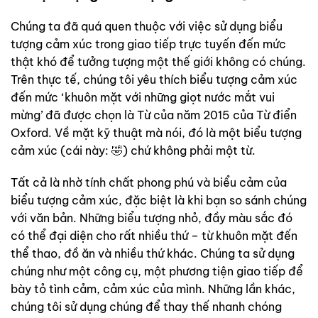
Chúng ta đã quá quen thuộc với việc sử dụng biểu
tượng cảm xúc trong giao tiếp trực tuyến đến mức
thật khó để tưởng tượng một thế giới không có chúng.
Trên thực tế, chúng tôi yêu thích biểu tượng cảm xúc
đến mức ‘khuôn mặt với những giọt nước mắt vui
mừng’ đã được chọn là Từ của năm 2015 của Từ điển
Oxford. Về mặt kỹ thuật mà nói, đó là một biểu tượng
cảm xúc (cái này: 🤣) chứ không phải một từ.
Tất cả là nhờ tính chất phong phú và biểu cảm của
biểu tượng cảm xúc, đặc biệt là khi bạn so sánh chúng
với văn bản. Những biểu tượng nhỏ, đầy màu sắc đó
có thể đại diện cho rất nhiều thứ – từ khuôn mặt đến
thể thao, đồ ăn và nhiều thứ khác. Chúng ta sử dụng
chúng như một công cụ, một phương tiện giao tiếp để
bày tỏ tình cảm, cảm xúc của mình. Những lần khác,
chúng tôi sử dụng chúng để thay thế nhanh chóng