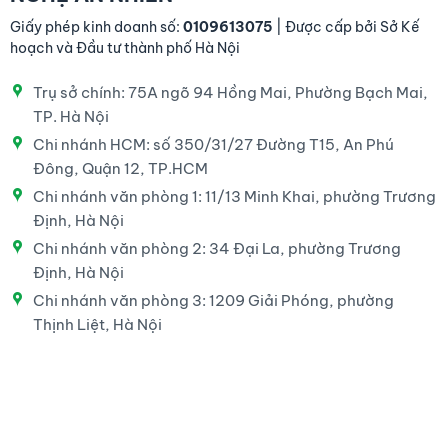
Giấy phép kinh doanh số:
0109613075
| Được cấp bởi Sở Kế
hoạch và Đầu tư thành phố Hà Nội
Trụ sở chính: 75A ngõ 94 Hồng Mai, Phường Bạch Mai,
TP. Hà Nội
Chi nhánh HCM: số 350/31/27 Đường T15, An Phú
Đông, Quận 12, TP.HCM
Chi nhánh văn phòng 1: 11/13 Minh Khai, phường Trương
Định, Hà Nội
Chi nhánh văn phòng 2: 34 Đại La, phường Trương
Định, Hà Nội
Chi nhánh văn phòng 3: 1209 Giải Phóng, phường
Thịnh Liệt, Hà Nội