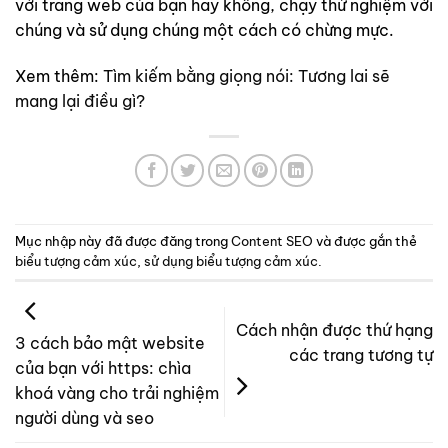
với trang web của bạn hay không, chạy thử nghiệm với
chúng và sử dụng chúng một cách có chừng mực.
Xem thêm:
Tìm kiếm bằng giọng nói: Tương lai sẽ
mang lại điều gì?
Mục nhập này đã được đăng trong
Content SEO
và được gắn thẻ
biểu tượng cảm xúc
,
sử dụng biểu tượng cảm xúc
.
Cách nhận được thứ hạng
3 cách bảo mật website
các trang tương tự
của bạn với https: chìa
khoá vàng cho trải nghiệm
người dùng và seo