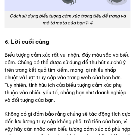
Cách sử dụng biểu tượng cảm xúc trong tiêu đề trang và
mô tả meta của bạn💡 4
Lời cuối cùng
Biểu tượng cảm xúc rất vui nhộn, đầy màu sắc và biểu
cảm. Chúng có thể được sử dụng để thu hút sự chú ý
trên trang kết quả tìm kiếm, mang lại nhiều nhấp
chuột và lượt truy cập vào trang web của bạn hơn.
Tuy nhiên, tính hữu ích của biểu tượng cảm xúc phụ
thuộc vào nhiều yếu tố, chẳng hạn như doanh nghiệp
và đối tượng của bạn.
Không có gì đảm bảo rằng chúng sẽ tác động tích cực
đến lưu lượng truy cập không phải trả tiền của bạn, vì
vậy hãy cân nhắc xem biểu tượng cảm xúc có phù hợp