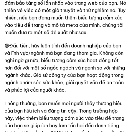
đảm bảo tăng số lần nhấp vào trang web của bạn. Nó
thiên về việc có một giả thuyết và thử nghiệm nó. Tuy
nhiên, nếu bạn đang muốn thêm biểu tượng cảm xúc
vào tiêu đề trang và mô tả meta của mình, chúng tôi
muốn đưa ra một số đề xuất như sau.
🟢Đầu tiên, hãy luôn tính đến doanh nghiệp của bạn
và lĩnh vực/ngành mà bạn đang tham gia. Không còn
nghi ngờ gì nữa, biểu tượng cảm xúc hoạt động tốt
hơn đối với một số ngóc ngách và ngành so với những
ngành khác. Giả sử công ty của bạn hoạt động trong
ngành chăm sóc sức khỏe, giải quyết vấn đề an toàn
và phúc lợi của người khác.
Thông thường, bạn muốn mọi người thấy thương hiệu
của bạn hữu ích và đáng tin cậy. Trong trường hợp
này, việc thêm biểu tượng cảm xúc vào tiêu đề trang
của bạn sẽ giúp ích hay làm tổn hại đến danh tiếng