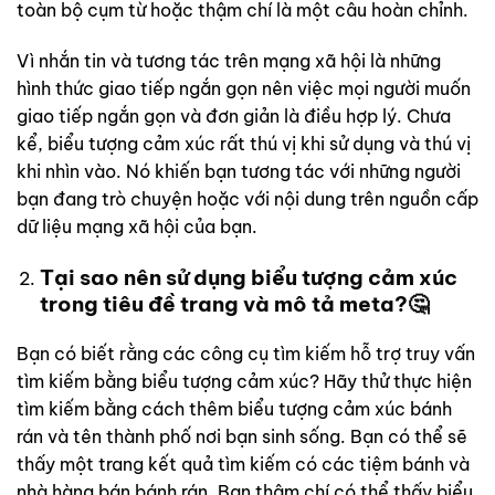
toàn bộ cụm từ hoặc thậm chí là một câu hoàn chỉnh.
Vì nhắn tin và tương tác trên mạng xã hội là những
hình thức giao tiếp ngắn gọn nên việc mọi người muốn
giao tiếp ngắn gọn và đơn giản là điều hợp lý. Chưa
kể, biểu tượng cảm xúc rất thú vị khi sử dụng và thú vị
khi nhìn vào. Nó khiến bạn tương tác với những người
bạn đang trò chuyện hoặc với nội dung trên nguồn cấp
dữ liệu mạng xã hội của bạn.
Tại sao nên sử dụng biểu tượng cảm xúc
trong tiêu đề trang và mô tả meta?🤔
Bạn có biết rằng các công cụ tìm kiếm hỗ trợ truy vấn
tìm kiếm bằng biểu tượng cảm xúc? Hãy thử thực hiện
tìm kiếm bằng cách thêm biểu tượng cảm xúc bánh
rán và tên thành phố nơi bạn sinh sống. Bạn có thể sẽ
thấy một trang kết quả tìm kiếm có các tiệm bánh và
nhà hàng bán bánh rán. Bạn thậm chí có thể thấy biểu