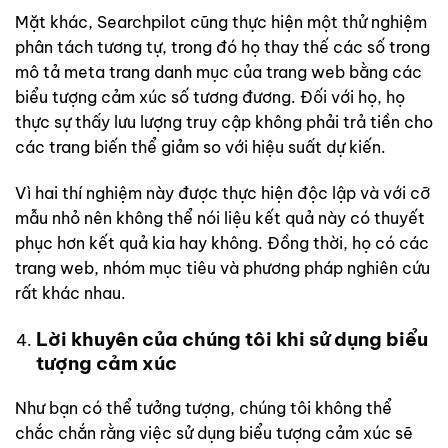
Mặt khác, Searchpilot cũng thực hiện một thử nghiệm
phân tách tương tự, trong đó họ thay thế các số trong
mô tả meta trang danh mục của trang web bằng các
biểu tượng cảm xúc số tương đương. Đối với họ, họ
thực sự thấy lưu lượng truy cập không phải trả tiền cho
các trang biến thể giảm so với hiệu suất dự kiến.
Vì hai thí nghiệm này được thực hiện độc lập và với cỡ
mẫu nhỏ nên không thể nói liệu kết quả này có thuyết
phục hơn kết quả kia hay không. Đồng thời, họ có các
trang web, nhóm mục tiêu và phương pháp nghiên cứu
rất khác nhau.
Lời khuyên của chúng tôi khi sử dụng biểu
tượng cảm xúc
Như bạn có thể tưởng tượng, chúng tôi không thể
chắc chắn rằng việc sử dụng biểu tượng cảm xúc sẽ