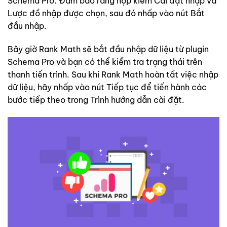
Schema Pro. Đảm bảo rằng hộp kiểm Cài đặt nhập và
Lược đồ nhập được chọn, sau đó nhấp vào nút Bắt
đầu nhập.
Bây giờ Rank Math sẽ bắt đầu nhập dữ liệu từ plugin
Schema Pro và bạn có thể kiểm tra trạng thái trên
thanh tiến trình. Sau khi Rank Math hoàn tất việc nhập
dữ liệu, hãy nhấp vào nút Tiếp tục để tiến hành các
bước tiếp theo trong Trình hướng dẫn cài đặt.