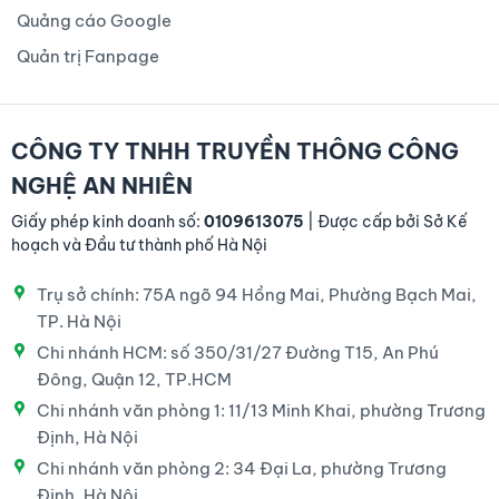
Quảng cáo Google
Quản trị Fanpage
CÔNG TY TNHH TRUYỀN THÔNG CÔNG
NGHỆ AN NHIÊN
Giấy phép kinh doanh số:
0109613075
| Được cấp bởi Sở Kế
hoạch và Đầu tư thành phố Hà Nội
Trụ sở chính: 75A ngõ 94 Hồng Mai, Phường Bạch Mai,
TP. Hà Nội
Chi nhánh HCM: số 350/31/27 Đường T15, An Phú
Đông, Quận 12, TP.HCM
Chi nhánh văn phòng 1: 11/13 Minh Khai, phường Trương
Định, Hà Nội
Chi nhánh văn phòng 2: 34 Đại La, phường Trương
Định, Hà Nội