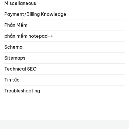
Miscellaneous
Payment/Billing Knowledge
Phần Mềm
phần mềm notepad++
Schema
Sitemaps
Technical SEO
Tin tức
Troubleshooting