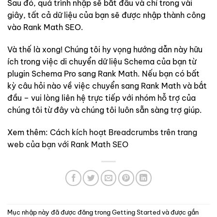
Sau đó, quá trình nhập sẽ bắt đầu và chỉ trong vài
giây, tất cả dữ liệu của bạn sẽ được nhập thành công
vào Rank Math SEO.
Và thế là xong! Chúng tôi hy vọng hướng dẫn này hữu
ích trong việc di chuyển dữ liệu Schema của bạn từ
plugin Schema Pro sang Rank Math. Nếu bạn có bất
kỳ câu hỏi nào về việc chuyển sang Rank Math và bắt
đầu – vui lòng liên hệ trực tiếp với nhóm hỗ trợ của
chúng tôi từ đây và chúng tôi luôn sẵn sàng trợ giúp.
Xem thêm:
Cách kích hoạt Breadcrumbs trên trang
web của bạn với Rank Math SEO
Mục nhập này đã được đăng trong
Getting Started
và được gắn