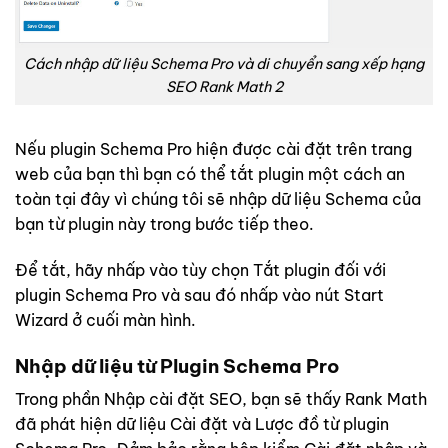
Cách nhập dữ liệu Schema Pro và di chuyển sang xếp hạng
SEO Rank Math 2
Nếu plugin Schema Pro hiện được cài đặt trên trang
web của bạn thì bạn có thể tắt plugin một cách an
toàn tại đây vì chúng tôi sẽ nhập dữ liệu Schema của
bạn từ plugin này trong bước tiếp theo.
Để tắt, hãy nhấp vào tùy chọn Tắt plugin đối với
plugin Schema Pro và sau đó nhấp vào nút Start
Wizard ở cuối màn hình.
Nhập dữ liệu từ Plugin Schema Pro
Trong phần Nhập cài đặt SEO, bạn sẽ thấy Rank Math
đã phát hiện dữ liệu Cài đặt và Lược đồ từ plugin