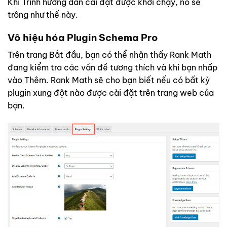
Khi Trình hướng dẫn cài đặt được khởi chạy, nó sẽ
trông như thế này.
Vô hiệu hóa Plugin Schema Pro
Trên trang Bắt đầu, bạn có thể nhận thấy Rank Math
đang kiểm tra các vấn đề tương thích và khi bạn nhấp
vào Thêm. Rank Math sẽ cho bạn biết nếu có bất kỳ
plugin xung đột nào được cài đặt trên trang web của
bạn.