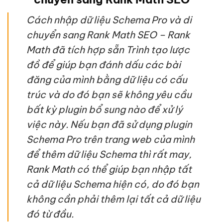
Cách nhập dữ liệu Schema Pro và di
chuyển sang Rank Math SEO – Rank
Math đã tích hợp sẵn Trình tạo lược
đồ để giúp bạn đánh dấu các bài
đăng của mình bằng dữ liệu có cấu
trúc và do đó bạn sẽ không yêu cầu
bất kỳ plugin bổ sung nào để xử lý
việc này. Nếu bạn đã sử dụng plugin
Schema Pro trên trang web của mình
để thêm dữ liệu Schema thì rất may,
Rank Math có thể giúp bạn nhập tất
cả dữ liệu Schema hiện có, do đó bạn
không cần phải thêm lại tất cả dữ liệu
đó từ đầu.