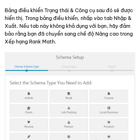
Bảng điều khiển Trạng thái & Công cụ sau đó sẽ được
hiển thị. Trong bảng điều khiển, nhấp vào tab Nhập &
Xuất. Nếu tab này không khả dụng với bạn, hãy đảm
bảo rằng bạn đã chuyển sang chế độ Nâng cao trong
Xếp hạng Rank Math.