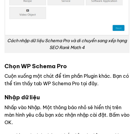
Cách nhập dữ liệu Schema Pro và di chuyển sang xếp hạng
SEO Rank Math 4
Chọn WP Schema Pro
Cuộn xuống một chút để tìm phần Plugin khác. Bạn có
thể tìm thấy tab WP Schema Pro tại đây.
Nhập dữ liệu
Nhấp vào Nhập. Một thông báo nhỏ sẽ hiển thị trên
màn hình yêu cầu bạn xác nhận nhập cài đặt. Bấm vào
OK.