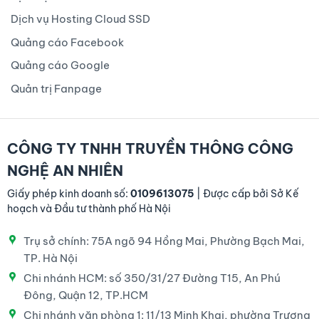
Dịch vụ Hosting Cloud SSD
Quảng cáo Facebook
Quảng cáo Google
Quản trị Fanpage
CÔNG TY TNHH TRUYỀN THÔNG CÔNG
NGHỆ AN NHIÊN
Giấy phép kinh doanh số:
0109613075
| Được cấp bởi Sở Kế
hoạch và Đầu tư thành phố Hà Nội
Trụ sở chính: 75A ngõ 94 Hồng Mai, Phường Bạch Mai,
TP. Hà Nội
Chi nhánh HCM: số 350/31/27 Đường T15, An Phú
Đông, Quận 12, TP.HCM
Chi nhánh văn phòng 1: 11/13 Minh Khai, phường Trương