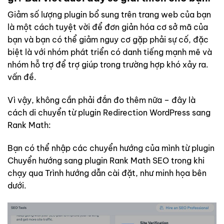
Giảm số lượng plugin bổ sung trên trang web của bạn
là một cách tuyệt vời để đơn giản hóa cơ sở mã của
bạn và bạn có thể giảm nguy cơ gặp phải sự cố, đặc
biệt là với nhóm phát triển có danh tiếng mạnh mẽ và
nhóm hỗ trợ để trợ giúp trong trường hợp khó xảy ra.
vấn đề.
Vì vậy, không cần phải đắn đo thêm nữa – đây là
cách di chuyển từ plugin Redirection WordPress sang
Rank Math:
Bạn có thể nhập các chuyển hướng của mình từ plugin
Chuyển hướng sang plugin Rank Math SEO trong khi
chạy qua Trình hướng dẫn cài đặt, như minh họa bên
dưới.