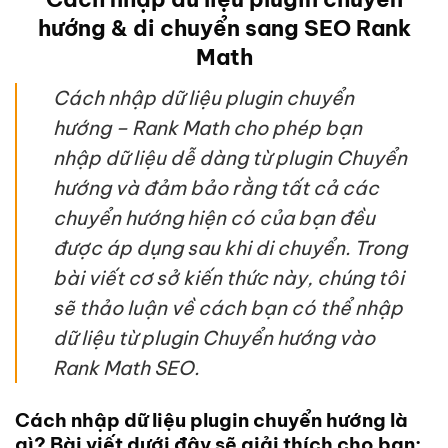
hướng & di chuyển sang SEO Rank
Math
Cách nhập dữ liệu plugin chuyển
hướng – Rank Math cho phép bạn
nhập dữ liệu dễ dàng từ plugin Chuyển
hướng và đảm bảo rằng tất cả các
chuyển hướng hiện có của bạn đều
được áp dụng sau khi di chuyển. Trong
bài viết cơ sở kiến ​​thức này, chúng tôi
sẽ thảo luận về cách bạn có thể nhập
dữ liệu từ plugin Chuyển hướng vào
Rank Math SEO.
Cách nhập dữ liệu plugin chuyển hướng là
gì? Bài viết dưới đây sẽ giải thích cho bạn: