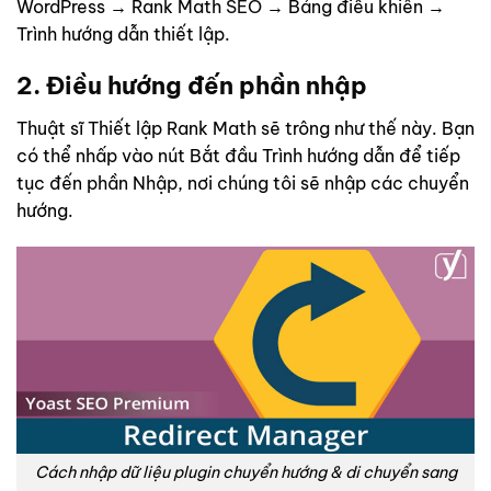
WordPress → Rank Math
SEO
→ Bảng điều khiển →
Trình hướng dẫn thiết lập.
2. Điều hướng đến phần nhập
Thuật sĩ Thiết lập Rank Math sẽ trông như thế này. Bạn
có thể nhấp vào nút Bắt đầu Trình hướng dẫn để tiếp
tục đến phần Nhập, nơi chúng tôi sẽ nhập các chuyển
hướng.
Cách nhập dữ liệu plugin chuyển hướng & di chuyển sang