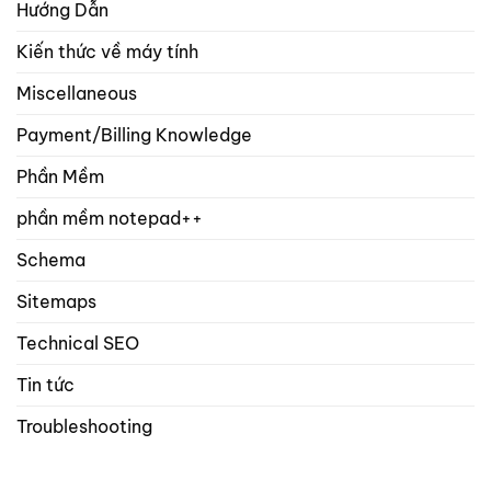
Hướng Dẫn
Kiến thức về máy tính
Miscellaneous
Payment/Billing Knowledge
Phần Mềm
phần mềm notepad++
Schema
Sitemaps
Technical SEO
Tin tức
Troubleshooting