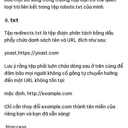
loại trừ liên kết trong tệp robots.txt của mình.
txt
Tệp redirects.txt là tệp được phân tách bằng dấu
phẩy chứa danh sách tên và URL đích như sau:
yoast,https://yoast.com
Lưu ý rằng tệp phải luôn chứa dòng sau ở trên cùng để
đảm bảo mọi người không cố gắng tự chuyển hướng
đến một URL không tồn tại:
mặc định, http://example.com
Chỉ cần thay đổi example.com thành tên miền của
riêng bạn và bạn đã sẵn sàng!
.htaccess