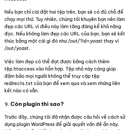
Nếu bạn chỉ cài đặt hai tệp trên, bạn sẽ có đủ chỗ để
chạy mọi thứ. Tuy nhiên, chúng tôi khuyên bạn nên làm
đẹp các URL vì điều này làm tăng đáng kể khả năng
đọc. Nếu không làm đẹp các URL của bạn, bạn sẽ kết
thúc bằng một cái gì đó như /out/?id=yoast thay vì
/out/yoast.
Việc làm đẹp có thể đạt được bằng cách thêm
tệp.htaccess vào hỗn hợp. Tệp nhỏ này cũng giúp
đảm bảo mọi người không thể truy cập tệp
redirects.txt của bạn để xem qua và xem những liên
kết nào có sẵn.
Còn plugin thì sao?
Trước đây, chúng tôi đã nhận được câu hỏi về cách sử
dụng plugin WordPress để giải quyết vấn đề ẩn này.