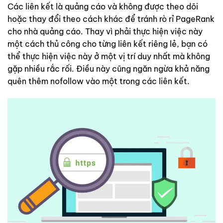
Các liên kết là quảng cáo và không được theo dõi
hoặc thay đổi theo cách khác để tránh rò rỉ PageRank
cho nhà quảng cáo. Thay vì phải thực hiện việc này
một cách thủ công cho từng liên kết riêng lẻ, bạn có
thể thực hiện việc này ở một vị trí duy nhất mà không
gặp nhiều rắc rối. Điều này cũng ngăn ngừa khả năng
quên thêm nofollow vào một trong các liên kết.