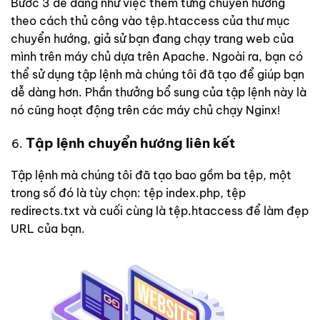
Bước 3 dễ dàng như việc thêm từng chuyển hướng
theo cách thủ công vào tệp.htaccess của thư mục
chuyển hướng, giả sử bạn đang chạy trang web của
mình trên máy chủ dựa trên Apache. Ngoài ra, bạn có
thể sử dụng tập lệnh mà chúng tôi đã tạo để giúp bạn
dễ dàng hơn. Phần thưởng bổ sung của tập lệnh này là
nó cũng hoạt động trên các máy chủ chạy Nginx!
Tập lệnh chuyển hướng liên kết
Tập lệnh mà chúng tôi đã tạo bao gồm ba tệp, một
trong số đó là tùy chọn: tệp index.php, tệp
redirects.txt và cuối cùng là tệp.htaccess để làm đẹp
URL của bạn.