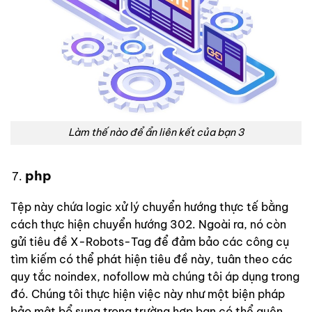
Làm thế nào để ẩn liên kết của bạn 3
php
Tệp này chứa logic xử lý chuyển hướng thực tế bằng
cách thực hiện chuyển hướng 302. Ngoài ra, nó còn
gửi tiêu đề X-Robots-Tag để đảm bảo các công cụ
tìm kiếm có thể phát hiện tiêu đề này, tuân theo các
quy tắc noindex, nofollow mà chúng tôi áp dụng trong
đó. Chúng tôi thực hiện việc này như một biện pháp
bảo mật bổ sung trong trường hợp bạn có thể quên