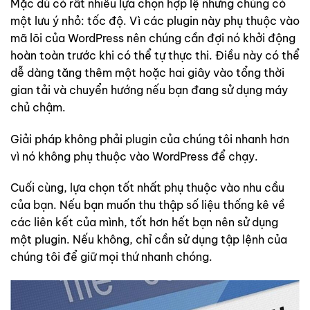
Mặc dù có rất nhiều lựa chọn hợp lệ nhưng chúng có
một lưu ý nhỏ: tốc độ. Vì các plugin này phụ thuộc vào
mã lõi của WordPress nên chúng cần đợi nó khởi động
hoàn toàn trước khi có thể tự thực thi. Điều này có thể
dễ dàng tăng thêm một hoặc hai giây vào tổng thời
gian tải và chuyển hướng nếu bạn đang sử dụng máy
chủ chậm.
Giải pháp không phải plugin của chúng tôi nhanh hơn
vì nó không phụ thuộc vào WordPress để chạy.
Cuối cùng, lựa chọn tốt nhất phụ thuộc vào nhu cầu
của bạn. Nếu bạn muốn thu thập số liệu thống kê về
các liên kết của mình, tốt hơn hết bạn nên sử dụng
một plugin. Nếu không, chỉ cần sử dụng tập lệnh của
chúng tôi để giữ mọi thứ nhanh chóng.