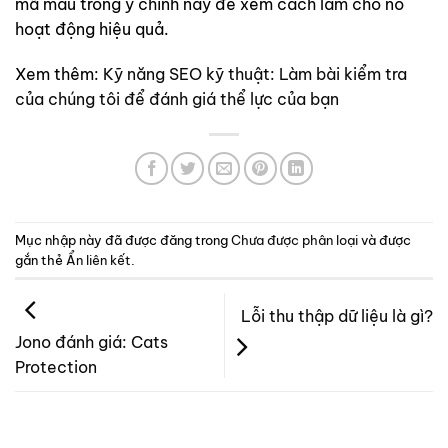
mã mẫu trong ý chính này để xem cách làm cho nó
hoạt động hiệu quả.
Xem thêm:
Kỹ năng SEO kỹ thuật: Làm bài kiểm tra
của chúng tôi để đánh giá thể lực của bạn
Mục nhập này đã được đăng trong
Chưa được phân loại
và được
gắn thẻ
Ẩn liên kết
.
Lỗi thu thập dữ liệu là gì?
Jono đánh giá: Cats
Protection