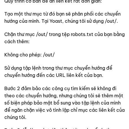
Quy trình cơ bản để ẩn liên kết rất đơn giản:
Tạo một thư mục từ đó bạn sẽ phân phối các chuyển
hướng của mình. Tại Yoast, chúng tôi sử dụng /out/.
Chặn thư mục /out/ trong tệp robots.txt của bạn bằng
cách thêm:
Không cho phép: /out/
Sử dụng tập lệnh trong thư mục chuyển hướng để
chuyển hướng đến các URL liên kết của bạn.
Bước 2 đảm bảo các công cụ tìm kiếm sẽ không đi
theo các chuyển hướng, nhưng chúng tôi sẽ thêm một
số biện pháp bảo mật bổ sung vào tập lệnh của mình
để ngăn chặn việc vô tình lập chỉ mục các liên kết của
chúng tôi.