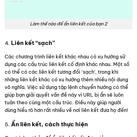
Làm thế nào để ẩn liên kết của bạn 2
Liên kết “sạch”
Các chương trình liên kết khác nhau có xu hướng sử
dụng các cấu trúc liên kết cố định khác nhau. Một số
có thể có các liên kết tương đối ‘sạch’, trong khi
những liên kết khác có xu hướng thêm nhiều nội dung
vô nghĩa. Việc sử dụng tập lệnh chuyển hướng có thể
giúp bạn giải quyết vấn đề này vì URL bị ẩn sẽ luôn
tuân theo cùng một cấu trúc. Điều này giúp người
dùng hiểu rõ hơn rất nhiều về nơi liên kết đưa họ đến!
Ẩn liên kết, cách thực hiện