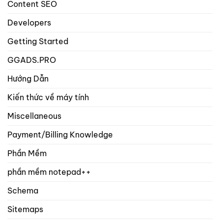
Content SEO
Developers
Getting Started
GGADS.PRO
Hướng Dẫn
Kiến thức về máy tính
Miscellaneous
Payment/Billing Knowledge
Phần Mềm
phần mềm notepad++
Schema
Sitemaps