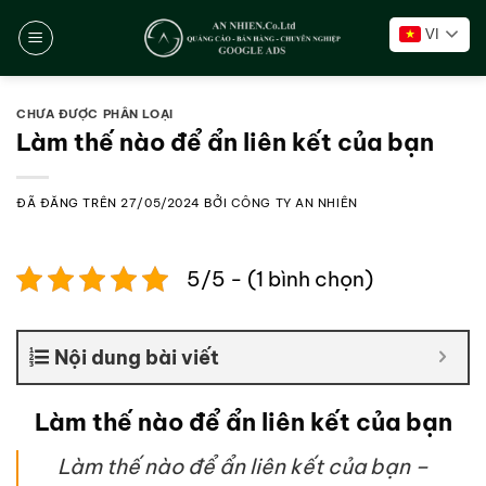
Chuyển
VI
đến
nội
dung
CHƯA ĐƯỢC PHÂN LOẠI
Làm thế nào để ẩn liên kết của bạn
ĐÃ ĐĂNG TRÊN
27/05/2024
BỞI
CÔNG TY AN NHIÊN
5/5 - (1 bình chọn)
Nội dung bài viết
Làm thế nào để ẩn liên kết của bạn
Làm thế nào để ẩn liên kết của bạn –