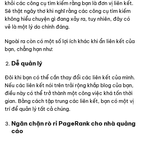
khỏi các công cụ tìm kiếm rằng bạn là đơn vị liên kết.
Sẽ thật ngây thơ khi nghĩ rằng các công cụ tìm kiếm
không hiểu chuyện gì đang xảy ra, tuy nhiên, đây có
vẻ là một lý do chính đáng.
Ngoài ra còn có một số lợi ích khác khi ẩn liên kết của
bạn, chẳng hạn như:
Dễ quản lý
Đôi khi bạn có thể cần thay đổi các liên kết của mình.
Nếu các liên kết nói trên trải rộng khắp blog của bạn,
điều này có thể trở thành một công việc khá tốn thời
gian. Bằng cách tập trung các liên kết, bạn có một vị
trí để quản lý tất cả chúng.
Ngăn chặn rò rỉ PageRank cho nhà quảng
cáo