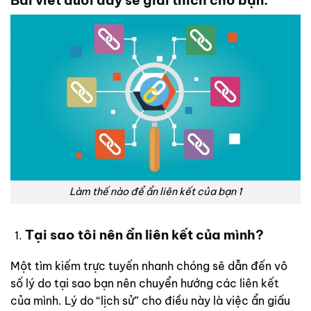
Làm thế nào để ẩn liên kết của bạn 1
Tại sao tôi nên ẩn liên kết của mình?
Một tìm kiếm trực tuyến nhanh chóng sẽ dẫn đến vô
số lý do tại sao bạn nên chuyển hướng các
liên kết
của mình. Lý do “lịch sử” cho điều này là việc ẩn giấu