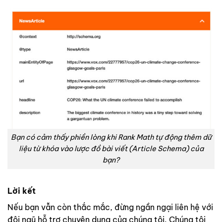
Bạn có cảm thấy phiền lòng khi Rank Math tự động thêm dữ
liệu từ khóa vào lược đồ bài viết (Article Schema) của
bạn?
Lời kết
Nếu bạn vẫn còn thắc mắc, đừng ngần ngại liên hệ với
đội ngũ hỗ trợ chuyên dụng của chúng tôi. Chúng tôi