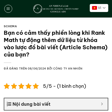
Chuyển
VI
đến
nội
dung
SCHEMA
Bạn có cảm thấy phiền lòng khi Rank
Math tự động thêm dữ liệu từ khóa
vào lược đồ bài viết (Article Schema)
của bạn?
ĐÃ ĐĂNG TRÊN
08/06/2024
BỞI
CÔNG TY AN NHIÊN
5/5 - (1 bình chọn)
Nội dung bài viết