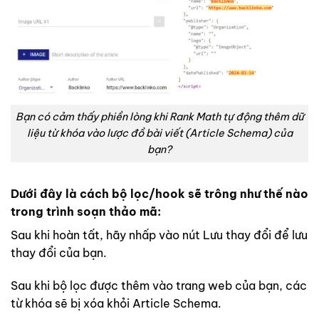
Bạn có cảm thấy phiền lòng khi Rank Math tự động thêm dữ
liệu từ khóa vào lược đồ bài viết (Article Schema) của
bạn?
Dưới đây là cách bộ lọc/hook sẽ trông như thế nào
trong trình soạn thảo mã:
Sau khi hoàn tất, hãy nhấp vào nút Lưu thay đổi để lưu
thay đổi của bạn.
Sau khi bộ lọc được thêm vào trang web của bạn, các
từ khóa sẽ bị xóa khỏi Article Schema.