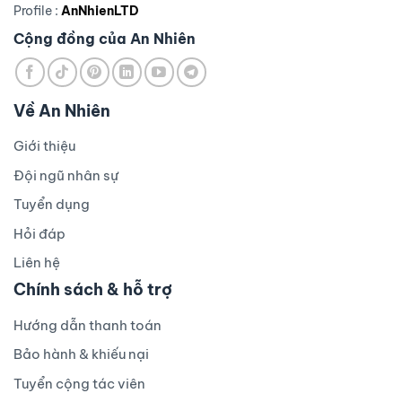
Profile :
AnNhienLTD
Cộng đồng của An Nhiên
Về An Nhiên
Giới thiệu
Đội ngũ nhân sự
Tuyển dụng
Hỏi đáp
Liên hệ
Chính sách & hỗ trợ
Hướng dẫn thanh toán
Bảo hành & khiếu nại
Tuyển cộng tác viên