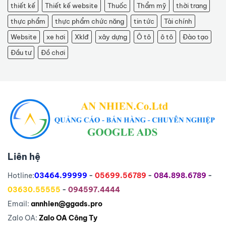
thiết kế
Thiết kế website
Thuốc
Thẩm mỹ
thời trang
thực phẩm
thực phẩm chức năng
tin tức
Tài chính
Website
xe hơi
Xklđ
xây dựng
Ô tô
ô tô
Đào tạo
Đầu tư
Đồ chơi
Liên hệ
Hotline:
03464.99999
-
05699.56789
-
084.898.6789
-
03630.55555
-
094597.4444
Email:
annhien@ggads.pro
Zalo OA:
Zalo OA Công Ty