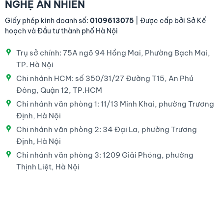
NGHỆ AN NHIÊN
Giấy phép kinh doanh số:
0109613075
| Được cấp bởi Sở Kế
hoạch và Đầu tư thành phố Hà Nội
Trụ sở chính: 75A ngõ 94 Hồng Mai, Phường Bạch Mai,
TP. Hà Nội
Chi nhánh HCM: số 350/31/27 Đường T15, An Phú
Đông, Quận 12, TP.HCM
Chi nhánh văn phòng 1: 11/13 Minh Khai, phường Trương
Định, Hà Nội
Chi nhánh văn phòng 2: 34 Đại La, phường Trương
Định, Hà Nội
Chi nhánh văn phòng 3: 1209 Giải Phóng, phường
Thịnh Liệt, Hà Nội