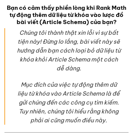
Bạn có cảm thấy phiền lòng khi Rank Math
tự động thêm dữ liệu từ khóa vào lược đồ
bài viết (Article Schema) của bạn?
Chúng tôi thành thật xin lỗi vì sự bất
tiện này! Đừng lo lắng, bài viết này sẽ
hướng dẫn bạn cách loại bỏ dữ liệu từ
khóa khỏi Article Schema một cách
dễ dàng.
Mục đích của việc tự động thêm dữ
liệu từ khóa vào Article Schema là để
gửi chúng đến các công cụ tìm kiếm.
Tuy nhiên, chúng tôi hiểu rằng không
phải ai cũng muốn điều này.