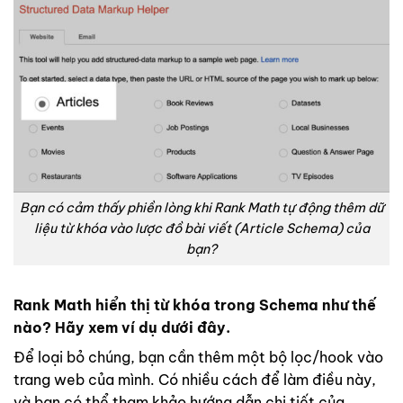
Bạn có cảm thấy phiền lòng khi Rank Math tự động thêm dữ
liệu từ khóa vào lược đồ bài viết (Article Schema) của
bạn?
Rank Math hiển thị từ khóa trong Schema như thế
nào? Hãy xem ví dụ
dưới đây.
Để loại bỏ chúng, bạn cần thêm một bộ lọc/hook vào
trang web của mình. Có nhiều cách để làm điều này,
và bạn có thể tham khảo hướng dẫn chi tiết của