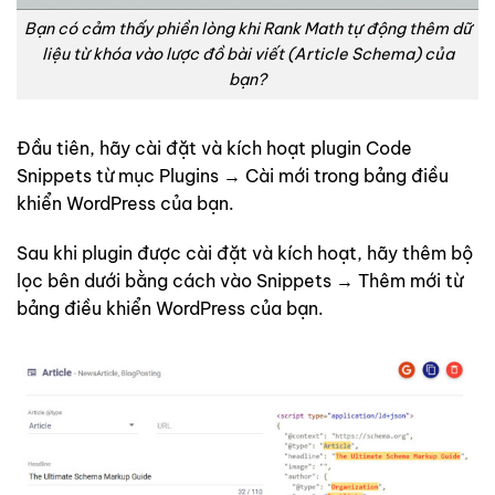
Bạn có cảm thấy phiền lòng khi Rank Math tự động thêm dữ
liệu từ khóa vào lược đồ bài viết (Article Schema) của
bạn?
Đầu tiên, hãy cài đặt và kích hoạt plugin Code
Snippets từ mục Plugins → Cài mới trong bảng điều
khiển WordPress của bạn.
Sau khi plugin được cài đặt và kích hoạt, hãy thêm bộ
lọc bên dưới bằng cách vào Snippets → Thêm mới từ
bảng điều khiển WordPress của bạn.