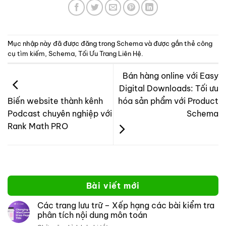
Mục nhập này đã được đăng trong
Schema
và được gắn thẻ
công
cụ tìm kiếm
,
Schema
,
Tối Ưu Trang Liên Hệ
.
Bán hàng online với Easy
Digital Downloads: Tối ưu
hóa sản phẩm với Product
Biến website thành kênh
Schema
Podcast chuyên nghiệp với
Rank Math PRO
Bài viết mới
Các trang lưu trữ – Xếp hạng các bài kiểm tra
phân tích nội dung môn toán