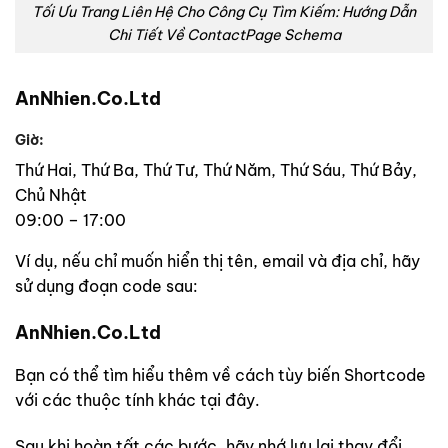
Tối Ưu Trang Liên Hệ Cho Công Cụ Tìm Kiếm: Hướng Dẫn
Chi Tiết Về ContactPage Schema
AnNhien.Co.Ltd
Giờ:
Thứ Hai, Thứ Ba, Thứ Tư, Thứ Năm, Thứ Sáu, Thứ Bảy,
Chủ Nhật
09:00 – 17:00
Ví dụ, nếu chỉ muốn hiển thị tên, email và địa chỉ, hãy
sử dụng đoạn code sau:
AnNhien.Co.Ltd
Bạn có thể tìm hiểu thêm về cách tùy biến Shortcode
với các thuộc tính khác tại đây.
Sau khi hoàn tất các bước, hãy nhớ lưu lại thay đổi