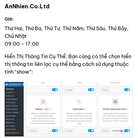
AnNhien.Co.Ltd
Giờ:
Thứ Hai, Thứ Ba, Thứ Tư, Thứ Năm, Thứ Sáu, Thứ Bảy,
Chủ Nhật
09:00 – 17:00
Hiển Thị Thông Tin Cụ Thể: Bạn cũng có thể chọn hiển
thị thông tin liên lạc cụ thể bằng cách sử dụng thuộc
tính “show”: