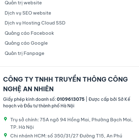
Quản trị website
Dịch vụ SEO website
Dịch vụ Hosting Cloud SSD
Quảng cáo Facebook
Quảng cáo Google
Quản trị Fanpage
CÔNG TY TNHH TRUYỀN THÔNG CÔNG
NGHỆ AN NHIÊN
Giấy phép kinh doanh số:
0109613075
| Được cấp bởi Sở Kế
hoạch và Đầu tư thành phố Hà Nội
Trụ sở chính: 75A ngõ 94 Hồng Mai, Phường Bạch Mai,
TP. Hà Nội
Chi nhánh HCM: số 350/31/27 Đường T15, An Phú