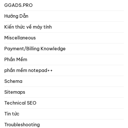
GGADS.PRO
Hướng Dẫn
Kiến thức về máy tính
Miscellaneous
Payment/Billing Knowledge
Phần Mềm
phần mềm notepad++
Schema
Sitemaps
Technical SEO
Tin tức
Troubleshooting