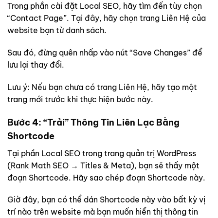
Trong phần cài đặt Local SEO, hãy tìm đến tùy chọn
“Contact Page”. Tại đây, hãy chọn trang Liên Hệ của
website bạn từ danh sách.
Sau đó, đừng quên nhấp vào nút “Save Changes” để
lưu lại thay đổi.
Lưu ý: Nếu bạn chưa có trang Liên Hệ, hãy tạo một
trang mới trước khi thực hiện bước này.
Bước 4: “Trải” Thông Tin Liên Lạc Bằng
Shortcode
Tại phần Local SEO trong trang quản trị WordPress
(Rank Math SEO → Titles & Meta), bạn sẽ thấy một
đoạn Shortcode. Hãy sao chép đoạn Shortcode này.
Giờ đây, bạn có thể dán Shortcode này vào bất kỳ vị
trí nào trên website mà bạn muốn hiển thị thông tin