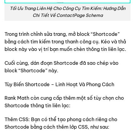
Tối Ưu Trang Liên Hệ Cho Công Cụ Tìm Kiếm: Hướng Dẫn
Chi Tiết Về ContactPage Schema
Trong trình chỉnh sửa trang, mở block “Shortcode”
bằng cách tìm kiếm trong thanh công cụ. Kéo và thả
block này vào vị trí bạn muốn chèn thông tin liên lạc.
Cuối cùng, dán đoạn Shortcode đã sao chép vào
block “Shortcode” này.
Tùy Biến Shortcode – Linh Hoạt Và Phong Cách
Rank Math còn cung cấp thêm một số tùy chọn cho
Shortcode thông tin liên lạc:
Thêm CSS: Bạn có thể tạo phong cách riêng cho
Shortcode bằng cách thêm lớp CSS, như sau: