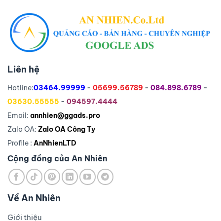
Liên hệ
Hotline:
03464.99999
-
05699.56789
-
084.898.6789
-
03630.55555
-
094597.4444
Email:
annhien@ggads.pro
Zalo OA:
Zalo OA Công Ty
Profile :
AnNhienLTD
Cộng đồng của An Nhiên
Về An Nhiên
Giới thiệu