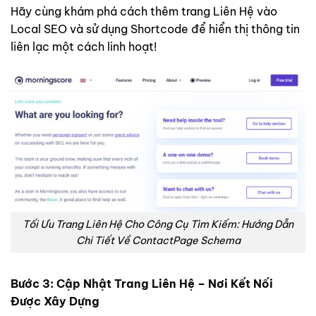
Hãy cùng khám phá cách thêm trang Liên Hệ vào
Local SEO và sử dụng Shortcode để hiển thị thông tin
liên lạc một cách linh hoạt!
Tối Ưu Trang Liên Hệ Cho Công Cụ Tìm Kiếm: Hướng Dẫn
Chi Tiết Về ContactPage Schema
Bước 3: Cập Nhật Trang Liên Hệ – Nơi Kết Nối
Được Xây Dựng