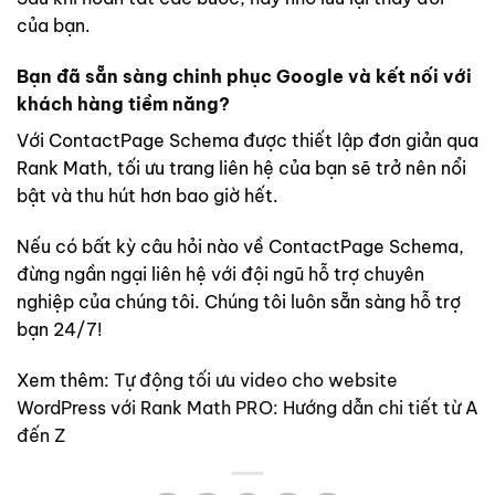
của bạn.
Bạn đã sẵn sàng chinh phục Google và kết nối với
khách hàng tiềm năng?
Với ContactPage Schema được thiết lập đơn giản qua
Rank Math, tối ưu trang liên hệ của bạn sẽ trở nên nổi
bật và thu hút hơn bao giờ hết.
Nếu có bất kỳ câu hỏi nào về ContactPage Schema,
đừng ngần ngại liên hệ với đội ngũ hỗ trợ chuyên
nghiệp của chúng tôi. Chúng tôi luôn sẵn sàng hỗ trợ
bạn 24/7!
Xem thêm:
Tự động tối ưu video cho website
WordPress với Rank Math PRO: Hướng dẫn chi tiết từ A
đến Z