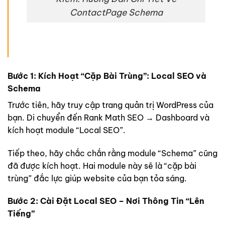
ContactPage Schema
Bước 1: Kích Hoạt “Cặp Bài Trùng”: Local
SEO và
Schema
Trước tiên, hãy truy cập trang quản trị WordPress của
bạn. Di chuyển đến Rank Math SEO → Dashboard và
kích hoạt module “Local SEO”.
Tiếp theo, hãy chắc chắn rằng module “Schema” cũng
đã được kích hoạt. Hai module này sẽ là “cặp bài
trùng” đắc lực giúp website của bạn tỏa sáng.
Bước 2: Cài Đặt Local SEO – Nơi Thông Tin “Lên
Tiếng”