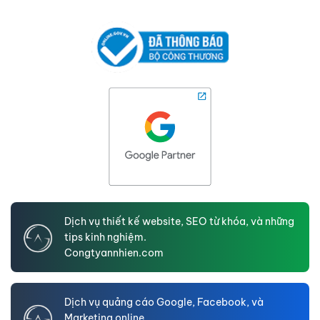
Dịch vụ thiết kế website, SEO từ khóa, và những
tips kinh nghiệm.
Congtyannhien.com
Dịch vụ quảng cáo Google, Facebook, và
Marketing online