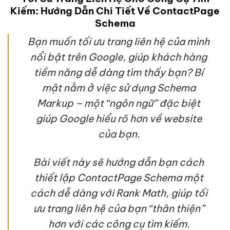
Kiếm: Hướng Dẫn Chi Tiết Về ContactPage
Schema
Bạn muốn tối ưu trang liên hệ của mình
nổi bật trên Google, giúp khách hàng
tiềm năng dễ dàng tìm thấy bạn? Bí
mật nằm ở việc sử dụng Schema
Markup – một “ngôn ngữ” đặc biệt
giúp Google hiểu rõ hơn về website
của bạn.
Bài viết này sẽ hướng dẫn bạn cách
thiết lập ContactPage Schema một
cách dễ dàng với Rank Math, giúp tối
ưu trang liên hệ của bạn “thân thiện”
hơn với các công cụ tìm kiếm.