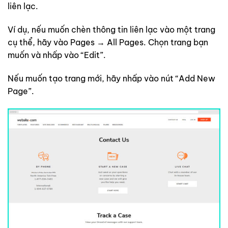
liên lạc.
Ví dụ, nếu muốn chèn thông tin liên lạc vào một trang
cụ thể, hãy vào Pages → All Pages. Chọn trang bạn
muốn và nhấp vào “Edit”.
Nếu muốn tạo trang mới, hãy nhấp vào nút “Add New
Page”.