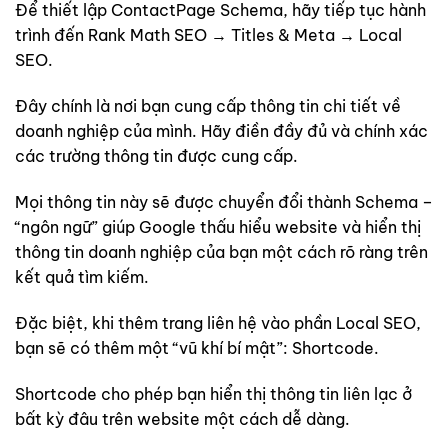
Để thiết lập ContactPage Schema, hãy tiếp tục hành
trình đến Rank Math SEO → Titles & Meta → Local
SEO.
Đây chính là nơi bạn cung cấp thông tin chi tiết về
doanh nghiệp của mình. Hãy điền đầy đủ và chính xác
các trường thông tin được cung cấp.
Mọi thông tin này sẽ được chuyển đổi thành Schema –
“ngôn ngữ” giúp Google thấu hiểu website và hiển thị
thông tin doanh nghiệp của bạn một cách rõ ràng trên
kết quả tìm kiếm.
Đặc biệt, khi thêm trang liên hệ vào phần Local SEO,
bạn sẽ có thêm một “vũ khí bí mật”: Shortcode.
Shortcode cho phép bạn hiển thị thông tin liên lạc ở
bất kỳ đâu trên website một cách dễ dàng.