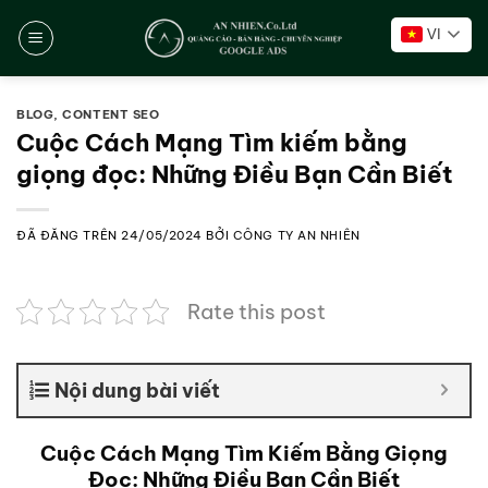
Chuyển
VI
đến
nội
dung
BLOG
,
CONTENT SEO
Cuộc Cách Mạng Tìm kiếm bằng
giọng đọc: Những Điều Bạn Cần Biết
ĐÃ ĐĂNG TRÊN
24/05/2024
BỞI
CÔNG TY AN NHIÊN
Rate this post
Nội dung bài viết
Cuộc Cách Mạng Tìm Kiếm Bằng Giọng
Đọc: Những Điều Bạn Cần Biết