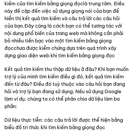
kiếm của tìm kiếm bằng giọng đọclà trung tâm. Điều
này đề cập đến việc sử dụng giọng nói của bạn để
hiển thị kết quả tìm kiếm và câu trả lời các câu hỏi
của bạn.Đây cũng là cách bạn có thể tương tác với
nội dung phổ biến của trang web mà không cần phải
bỏ nhiều tiền bạc vào một tìm kiếm bằng giọng
đọcchưa được kiểm chứng dựa trên quá trình xây
dựng giao diện web khi tìm kiếm bằng giọng đọc
Kết quả tìm kiếm thu thập dữ liệu ở đâu? Khi bạn muốn
trợ lý của mình tìm kiếm điều gì đó, kết quả tìm kiếm
đến từ đâu? Điều đó tuỳ thuộc vào câu hỏi bạn đang
hỏi và trợ lý bạn đang sử dụng. Nếu sử dụng Google
làm ví dụ, chúng ta có thể phân chia dữ liệu làm ba
phần:
Dữ liệu thực tiễn: các câu trả lời được thể hiện bằng
biểu đồ tri thức khi tìm kiếm bằng giọng đọc