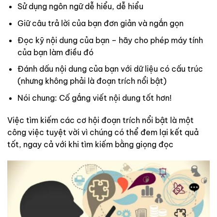
Sử dụng ngôn ngữ dễ hiểu, dễ hiểu
Giữ câu trả lời của bạn đơn giản và ngắn gọn
Đọc kỹ nội dung của bạn – hãy cho phép máy tính
của bạn làm điều đó
Đánh dấu nội dung của bạn với dữ liệu có cấu trúc
(nhưng không phải là đoạn trích nổi bật)
Nói chung: Cố gắng viết nội dung tốt hơn!
Việc tìm kiếm các cơ hội đoạn trích nổi bật là một
công việc tuyệt vời vì chúng có thể đem lại kết quả
tốt, ngay cả với khi tìm kiếm bằng giọng đọc