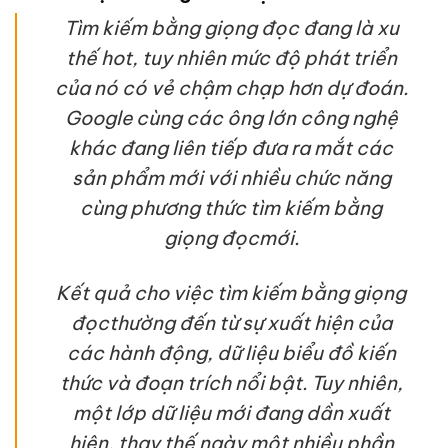
Tìm kiếm bằng giọng đọc đang là xu
thế hot, tuy nhiên mức độ phát triển
của nó có vẻ chậm chạp hơn dự đoán.
Google cùng các ông lớn công nghệ
khác đang liên tiếp đưa ra mắt các
sản phẩm mới với nhiều chức năng
cùng phương thức tìm kiếm bằng
giọng đọcmới.
Kết quả cho việc tìm kiếm bằng giọng
đọcthường đến từ sự xuất hiện của
các hành động, dữ liệu biểu đồ kiến
thức và đoạn trích nổi bật. Tuy nhiên,
một lớp dữ liệu mới đang dần xuất
hiện, thay thế ngày một nhiều phần