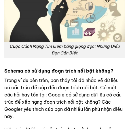
Cuộc Cách Mạng Tìm kiếm bằng giọng đọc: Những Điều
Bạn Cần Biết
Schema có sử dụng đoạn trích nổi bật không?
Trong ví dụ bên trên, bạn thấy tôi đã nhắc về dữ liệu
có cấu trúc đề cập đến đoạn trích nổi bật. Có một
câu hỏi hay tồn tại: Google có sử dụng dữ liệu có cấu
trúc để xếp hạng đoạn trích nổi bật không? Các
Googler yêu thích của bạn đã nhiều lần phủ nhận điều
này.