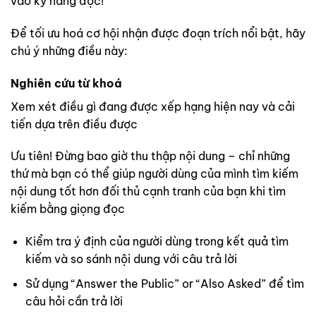
vào kỹ năng đọc!
Để tối ưu hoá cơ hội nhận được đoạn trích nổi bật, hãy
chú ý những điều này:
Nghiên cứu từ khoá
Xem xét điều gì đang được xếp hạng hiện nay và cải
tiến dựa trên điều được
Ưu tiên! Đừng bao giờ thu thập nội dung – chỉ những
thứ mà bạn có thể giúp người dùng của mình tìm kiếm
nội dung tốt hơn đối thủ cạnh tranh của bạn khi tìm
kiếm bằng giọng đọc
Kiểm tra ý định của người dùng trong kết quả tìm
kiếm và so sánh nội dung với câu trả lời
Sử dụng “Answer the Public” or “Also Asked” để tìm
câu hỏi cần trả lời