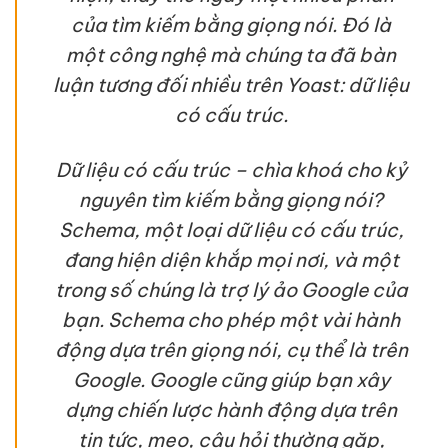
của tìm kiếm bằng giọng nói. Đó là
một công nghệ mà chúng ta đã bàn
luận tương đối nhiều trên Yoast: dữ liệu
có cấu trúc.
Dữ liệu có cấu trúc – chìa khoá cho kỷ
nguyên tìm kiếm bằng giọng nói?
Schema, một loại dữ liệu có cấu trúc,
đang hiện diện khắp mọi nơi, và một
trong số chúng là trợ lý ảo Google của
bạn. Schema cho phép một vài hành
động dựa trên giọng nói, cụ thể là trên
Google. Google cũng giúp bạn xây
dựng chiến lược hành động dựa trên
tin tức, mẹo, câu hỏi thường gặp,