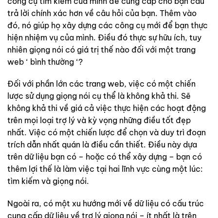
công cụ tìm kiếm của mình để cung cấp cho bạn câu
trả lời chính xác hơn về câu hỏi của bạn. Thêm vào
đó, nó giúp họ xây dựng các công cụ mới để bạn thực
hiện nhiệm vụ của mình. Điều đó thực sự hữu ích, tuy
nhiên giọng nói có giá trị thế nào đối với một trang
web ‘ bình thường ‘?
Đối với phần lớn các trang web, việc có một chiến
lược sử dụng giọng nói cụ thể là không khả thi. Sẽ
không khả thi về giá cả việc thực hiện các hoạt động
trên mọi loại trợ lý và kỳ vọng những điều tốt đẹp
nhất. Việc có một chiến lược để chọn và duy trì đoạn
trích dẫn nhất quán là điều cần thiết. Điều này dựa
trên dữ liệu bạn có – hoặc có thể xây dựng – bạn có
thêm lợi thế là làm việc tại hai lĩnh vực cùng một lúc:
tìm kiếm và giọng nói.
Ngoài ra, có một xu hướng mới về dữ liệu có cấu trúc
cung cấp dữ liệu về trợ lý giọng nói – ít nhất là trên