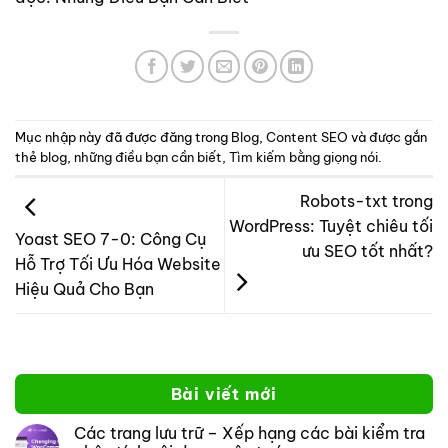
Mục nhập này đã được đăng trong
Blog
,
Content SEO
và được gắn
thẻ
blog
,
những điều bạn cần biết
,
Tìm kiếm bằng giọng nói
.
Robots-txt trong
WordPress: Tuyệt chiêu tối
Yoast SEO 7-0: Công Cụ
ưu SEO tốt nhất?
Hỗ Trợ Tối Ưu Hóa Website
Hiệu Quả Cho Bạn
Bài viết mới
Các trang lưu trữ – Xếp hạng các bài kiểm tra