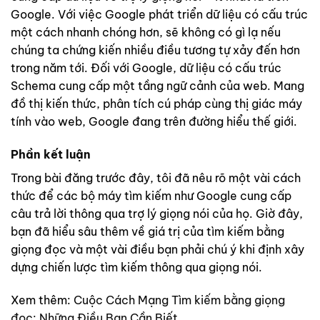
Google. Với việc Google phát triển dữ liệu có cấu trúc
một cách nhanh chóng hơn, sẽ không có gì lạ nếu
chúng ta chứng kiến nhiều điều tương tự xảy đến hơn
trong năm tới. Đối với Google, dữ liệu có cấu trúc
Schema cung cấp một tầng ngữ cảnh của web. Mang
đồ thị kiến thức, phân tích cú pháp cùng thị giác máy
tính vào web, Google đang trên đường hiểu thế giới.
Phần kết luận
Trong bài đăng trước đây, tôi đã nêu rõ một vài cách
thức để các bộ máy tìm kiếm như Google cung cấp
câu trả lời thông qua trợ lý giọng nói của họ. Giờ đây,
bạn đã hiểu sâu thêm về giá trị của tìm kiếm bằng
giọng đọc và một vài điều bạn phải chú ý khi định xây
dựng chiến lược tìm kiếm thông qua giọng nói.
Xem thêm:
Cuộc Cách Mạng Tìm kiếm bằng giọng
đọc: Những Điều Bạn Cần Biết