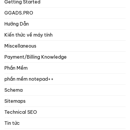
Getting Started
GGADS.PRO
Hướng Dẫn
Kiến thức về máy tính
Miscellaneous
Payment/Billing Knowledge
Phần Mềm
phần mềm notepad++
Schema
Sitemaps
Technical SEO
Tin tức