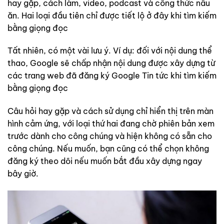
hay gặp, cách làm, video, podcast và công thức nấu
ăn. Hai loại đầu tiên chỉ được tiết lộ ở đây khi tìm kiếm
bằng giọng đọc
Tất nhiên, có một vài lưu ý. Ví dụ: đối với nội dung thể
thao, Google sẽ chấp nhận nội dung được xây dựng từ
các trang web đã đăng ký Google Tin tức khi tìm kiếm
bằng giọng đọc
Câu hỏi hay gặp và cách sử dụng chỉ hiển thị trên màn
hình cảm ứng, với loại thứ hai đang chờ phiên bản xem
trước dành cho công chúng và hiện không có sẵn cho
công chúng. Nếu muốn, bạn cũng có thể chọn không
đăng ký theo dõi nếu muốn bắt đầu xây dựng ngay
bây giờ.