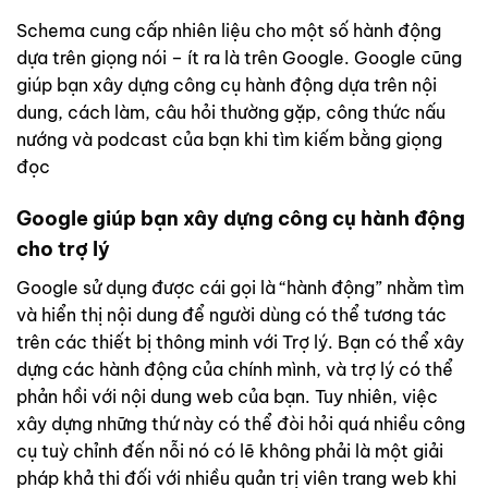
Schema cung cấp nhiên liệu cho một số hành động
dựa trên giọng nói – ít ra là trên Google. Google cũng
giúp bạn xây dựng công cụ hành động dựa trên nội
dung, cách làm, câu hỏi thường gặp, công thức nấu
nướng và podcast của bạn khi tìm kiếm bằng giọng
đọc
Google giúp bạn xây dựng công cụ hành động
cho trợ lý
Google sử dụng được cái gọi là “hành động” nhằm tìm
và hiển thị nội dung để người dùng có thể tương tác
trên các thiết bị thông minh với Trợ lý. Bạn có thể xây
dựng các hành động của chính mình, và trợ lý có thể
phản hồi với nội dung web của bạn. Tuy nhiên, việc
xây dựng những thứ này có thể đòi hỏi quá nhiều công
cụ tuỳ chỉnh đến nỗi nó có lẽ không phải là một giải
pháp khả thi đối với nhiều quản trị viên trang web khi