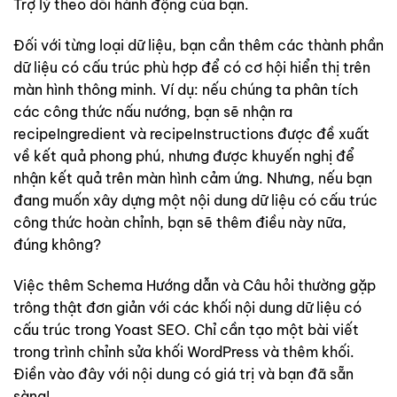
Trợ lý theo dõi hành động của bạn.
Đối với từng loại dữ liệu, bạn cần thêm các thành phần
dữ liệu có cấu trúc phù hợp để có cơ hội hiển thị trên
màn hình thông minh. Ví dụ: nếu chúng ta phân tích
các công thức nấu nướng, bạn sẽ nhận ra
recipeIngredient và recipeInstructions được đề xuất
về kết quả phong phú, nhưng được khuyến nghị để
nhận kết quả trên màn hình cảm ứng. Nhưng, nếu bạn
đang muốn xây dựng một nội dung dữ liệu có cấu trúc
công thức hoàn chỉnh, bạn sẽ thêm điều này nữa,
đúng không?
Việc thêm Schema Hướng dẫn và Câu hỏi thường gặp
trông thật đơn giản với các khối nội dung dữ liệu có
cấu trúc trong Yoast SEO. Chỉ cần tạo một bài viết
trong trình chỉnh sửa khối WordPress và thêm khối.
Điền vào đây với nội dung có giá trị và bạn đã sẵn
sàng!