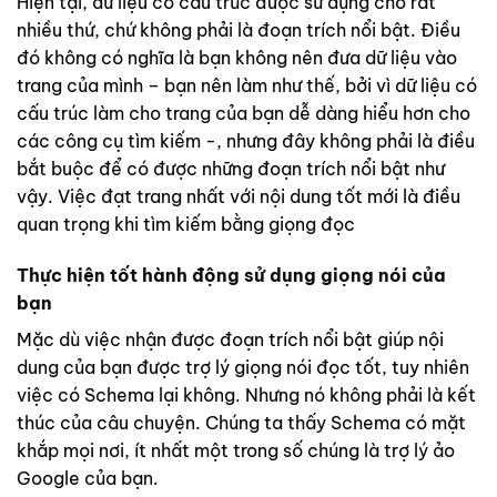
Hiện tại, dữ liệu có cấu trúc được sử dụng cho rất
nhiều thứ, chứ không phải là đoạn trích nổi bật. Điều
đó không có nghĩa là bạn không nên đưa dữ liệu vào
trang của mình – bạn nên làm như thế, bởi vì dữ liệu có
cấu trúc làm cho trang của bạn dễ dàng hiểu hơn cho
các công cụ tìm kiếm -, nhưng đây không phải là điều
bắt buộc để có được những đoạn trích nổi bật như
vậy. Việc đạt trang nhất với nội dung tốt mới là điều
quan trọng khi tìm kiếm bằng giọng đọc
Thực hiện tốt hành động sử dụng giọng nói của
bạn
Mặc dù việc nhận được đoạn trích nổi bật giúp nội
dung của bạn được trợ lý giọng nói đọc tốt, tuy nhiên
việc có Schema lại không. Nhưng nó không phải là kết
thúc của câu chuyện. Chúng ta thấy Schema có mặt
khắp mọi nơi, ít nhất một trong số chúng là trợ lý ảo
Google của bạn.