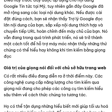
Google Tin tức tại Mỹ, tuy nhiên gần đây Google đã
mở rộng sang các loại nội dung khác. Nếu được cài
đặt đúng cách, bạn sẽ nhận thấy Trợ lý Google đọc
lớn nội dung của bạn, sắp xếp nội dung thích hợp và
chuyển tiếp URL hoàn chỉnh đến máy chủ của bạn. Nó
vẫn đang trong quá trình phát triển, nó sẽ trở thành
một cách tốt để hỗ trợ máy móc nhận thấy những thứ
chúng có thể hiểu hay không khi tìm kiếm bằng giọng
đọc
Giá trị của giọng nói đối với chủ sở hữu trang web
Có rất nhiều điều đang diễn ra ở thời điểm này. Các
công nghệ cung cấp năng lượng cho tìm kiếm qua
giọng nói đang cho phép các công cụ tìm kiếm hiểu
sâu thêm về cách thức chúng ta tương tác.
Họ có thể tận dụng những hiểu biết mới giúp tối ưu hoá