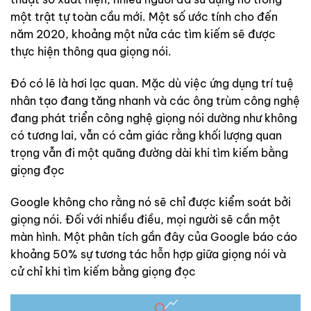
một trật tự toàn cầu mới. Một số ước tính cho đến
năm 2020, khoảng một nửa các tìm kiếm sẽ được
thực hiện thông qua giọng nói.
Đó có lẽ là hơi lạc quan. Mặc dù việc ứng dụng trí tuệ
nhân tạo đang tăng nhanh và các ông trùm công nghệ
đang phát triển công nghệ giọng nói dường như không
có tương lai, vẫn có cảm giác rằng khối lượng quan
trọng vẫn đi một quãng đường dài khi tìm kiếm bằng
giọng đọc
Google không cho rằng nó sẽ chỉ được kiểm soát bởi
giọng nói. Đối với nhiều điều, mọi người sẽ cần một
màn hình. Một phân tích gần đây của Google báo cáo
khoảng 50% sự tương tác hỗn hợp giữa giọng nói và
cử chỉ khi tìm kiếm bằng giọng đọc