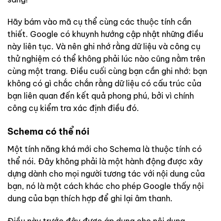
Hãy bám vào mã cụ thể cùng các thuộc tính cần
thiết. Google có khuynh hướng cập nhật những điều
này liên tục. Và nên ghi nhớ rằng dữ liệu và công cụ
thử nghiệm có thể không phải lúc nào cũng nằm trên
cùng một trang. Điều cuối cùng bạn cần ghi nhớ: bạn
không có gì chắc chắn rằng dữ liệu có cấu trúc của
bạn liên quan đến kết quả phong phú, bởi vì chính
công cụ kiểm tra xác định điều đó.
Schema có thể nói
Một tính năng khá mới cho Schema là thuộc tính có
thể nói. Đây không phải là một hành động được xây
dựng dành cho mọi người tương tác với nội dung của
bạn, nó là một cách khác cho phép Google thấy nội
dung của bạn thích hợp để ghi lại âm thanh.
Điều này trước đây được áp dụng cho nội dung