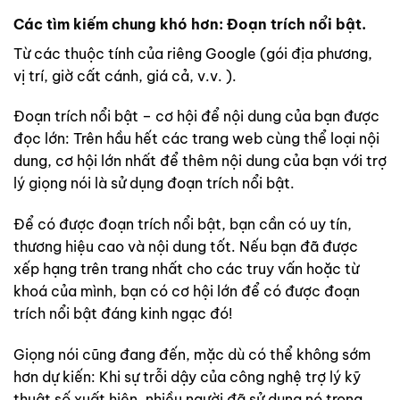
Các tìm kiếm chung khó hơn: Đoạn trích nổi bật.
Từ các thuộc tính của riêng Google (gói địa phương,
vị trí, giờ cất cánh, giá cả, v.v. ).
Đoạn trích nổi bật – cơ hội để nội dung của bạn được
đọc lớn: Trên hầu hết các trang web cùng thể loại nội
dung, cơ hội lớn nhất để thêm nội dung của bạn với trợ
lý giọng nói là sử dụng đoạn trích nổi bật.
Để có được đoạn trích nổi bật, bạn cần có uy tín,
thương hiệu cao và nội dung tốt. Nếu bạn đã được
xếp hạng trên trang nhất cho các truy vấn hoặc từ
khoá của mình, bạn có cơ hội lớn để có được đoạn
trích nổi bật đáng kinh ngạc đó!
Giọng nói cũng đang đến, mặc dù có thể không sớm
hơn dự kiến: Khi sự trỗi dậy của công nghệ trợ lý kỹ
thuật số xuất hiện, nhiều người đã sử dụng nó trong