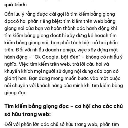
quá trình:
Cần lưu ý rằng được cái gọi là tìm kiếm bằng giọng
đọccó hai phần riêng biệt: tìm kiếm trên web bằng
giọng nói của bạn và hoàn thành các hành động khi
tìm kiếm bằng giọng đọcKhi xây dựng kế hoạch tìm
kiếm bằng giọng nói, bạn phải tách biệt cả hai phần
trên. Đối với nhiều doanh nghiệp, việc xây dựng một
hành động – “Ok Google, bật đèn” – không có nhiều ý
nghĩa. Việc tìm kiếm trên web, trả lời câu hỏi và
khuyến khích mọi người sử dụng nội dung của bạn có
giá trị hơn. Bạn đang mong muốn bước vào một cuộc
nói chuyện với khách hàng của mình khi tìm kiếm bằng
giọng đọc
Tìm kiếm bằng giọng đọc – cơ hội cho các chủ
sở hữu trang web:
Đối với phần lớn các chủ sở hữu trang web, phần tìm