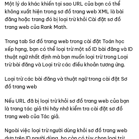
Một lý do khác khiến tại sao URL của bạn có thể
không xuất hiện trong sơ đồ trang web XML là bài
đăng hoặc trang đó bị loại trừ khỏi Cài đặt sơ đồ
trang web của Rank Math.
Trong tab Sơ đồ trang web trong cài đặt Toán học
xếp hạng, bạn có thể loại trừ một số ID bài đăng và ID
thuật ngữ nhất định mà bạn muốn loại trừ trong Loại
trừ bài đăng và Loại trừ các điều khoản tương ứng.
Loại trừ các bài đăng và thuật ngữ trong cài đặt Sơ
đồ trang web
Nếu URL đã bị loại trừ khỏi sơ đồ trang web của bạn
là trang tác giả thì hãy nhớ kiểm tra cài đặt sơ đồ
trang web của Tác giả.
Ngoài việc loại trừ người dùng khỏi sơ đồ trang web
dựa trên ID người dùng, họ còn có tùy chọn loại trừ