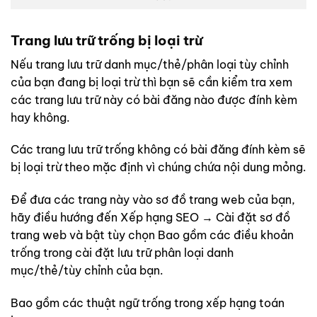
Trang lưu trữ trống bị loại trừ
Nếu trang lưu trữ danh mục/thẻ/phân loại tùy chỉnh
của bạn đang bị loại trừ thì bạn sẽ cần kiểm tra xem
các trang lưu trữ này có bài đăng nào được đính kèm
hay không.
Các trang lưu trữ trống không có bài đăng đính kèm sẽ
bị loại trừ theo mặc định vì chúng chứa nội dung mỏng.
Để đưa các trang này vào sơ đồ trang web của bạn,
hãy điều hướng đến Xếp hạng SEO → Cài đặt sơ đồ
trang web và bật tùy chọn Bao gồm các điều khoản
trống trong cài đặt lưu trữ phân loại danh
mục/thẻ/tùy chỉnh của bạn.
Bao gồm các thuật ngữ trống trong xếp hạng toán