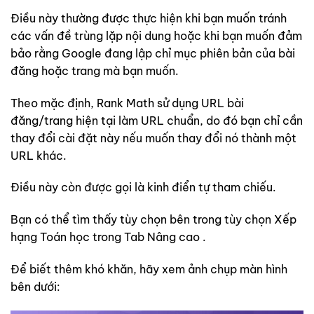
Điều này thường được thực hiện khi bạn muốn tránh
các vấn đề trùng lặp nội dung hoặc khi bạn muốn đảm
bảo rằng Google đang lập chỉ mục phiên bản của bài
đăng hoặc trang mà bạn muốn.
Theo mặc định, Rank Math sử dụng URL bài
đăng/trang hiện tại làm URL chuẩn, do đó bạn chỉ cần
thay đổi cài đặt này nếu muốn thay đổi nó thành một
URL khác.
Điều này còn được gọi là kinh điển tự tham chiếu.
Bạn có thể tìm thấy tùy chọn bên trong tùy chọn Xếp
hạng Toán học trong Tab Nâng cao .
Để biết thêm khó khăn, hãy xem ảnh chụp màn hình
bên dưới: