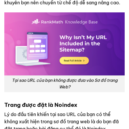
khuyên bạn nên chuyển từ chế độ dễ sang nâng cao.
Tại sao URL của bạn không được đưa vào Sơ đồ trang
Web?
Trang được đặt là Noindex
Lý do đầu tiên khiến tại sao URL của bạn có thể
không xuất hiện trong sơ đồ trang web là do bạn đã
đặt trang hoặc bài đăng cụ thể đó là Noindex.