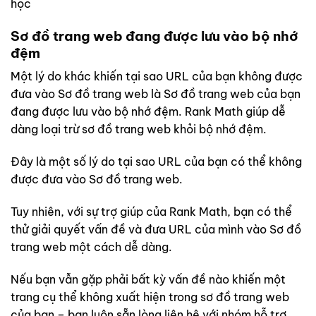
học
Sơ đồ trang web đang được lưu vào bộ nhớ
đệm
Một lý do khác khiến tại sao URL của bạn không được
đưa vào Sơ đồ trang web là Sơ đồ trang web của bạn
đang được lưu vào bộ nhớ đệm. Rank Math giúp dễ
dàng loại trừ sơ đồ trang web khỏi bộ nhớ đệm.
Đây là một số lý do tại sao URL của bạn có thể không
được đưa vào Sơ đồ trang web.
Tuy nhiên, với sự trợ giúp của Rank Math, bạn có thể
thử giải quyết vấn đề và đưa URL của mình vào Sơ đồ
trang web một cách dễ dàng.
Nếu bạn vẫn gặp phải bất kỳ vấn đề nào khiến một
trang cụ thể không xuất hiện trong sơ đồ trang web
của bạn – bạn luôn sẵn lòng liên hệ với nhóm hỗ trợ