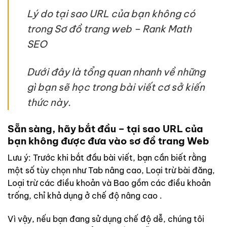
Lý do tại sao URL của bạn không có
trong Sơ đồ trang web – Rank Math
SEO
Dưới đây là tổng quan nhanh về những
gì bạn sẽ học trong bài viết cơ sở kiến
thức này.
Sẵn sàng, hãy bắt đầu – tại sao
URL
của
bạn không được đưa vào sơ đồ trang Web
Lưu ý: Trước khi bắt đầu bài viết, bạn cần biết rằng
một số tùy chọn như Tab nâng cao, Loại trừ bài đăng,
Loại trừ các điều khoản và Bao gồm các điều khoản
trống, chỉ khả dụng ở chế độ nâng cao .
Vì vậy, nếu bạn đang sử dụng chế độ dễ, chúng tôi