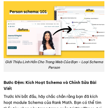
Giới Thiệu Linh Hồn Cho Trang Web Của Bạn – Loại Schema
Person
Bước Đệm: Kích Hoạt Schema và Chỉnh Sửa
Bài
Viết
Trước khi bắt đầu, hãy chắc chắn rằng bạn đã kích
hoạt module Schema của Rank Math. Bạn có thể tìm