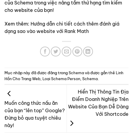
của Schema trong việc nâng tầm thứ hạng tìm kiếm
cho website của bạn!
Xem thêm:
Hướng dẫn chi tiết cách thêm đánh giá
dạng sao vào website với Rank Math
Mục nhập này đã được đăng trong
Schema
và được gắn thẻ
Linh
Hồn Cho Trang Web
,
Loại Schema Person
,
Schema
.
Hiển Thị Thông Tin Địa
Điểm Doanh Nghiệp Trên
Muốn công thức nấu ăn
Website Của Bạn Dễ Dàng
của bạn “lên top” Google?
Với Shortcode
Đừng bỏ qua tuyệt chiêu
này!