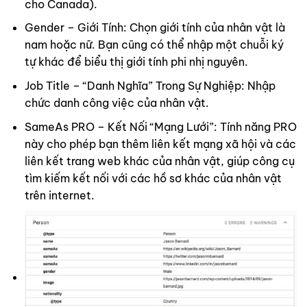
cho Canada).
Gender – Giới Tính: Chọn giới tính của nhân vật là
nam hoặc nữ. Bạn cũng có thể nhập một chuỗi ký
tự khác để biểu thị giới tính phi nhị nguyên.
Job Title – “Danh Nghĩa” Trong Sự Nghiệp: Nhập
chức danh công việc của nhân vật.
SameAs PRO – Kết Nối “Mạng Lưới”: Tính năng PRO
này cho phép bạn thêm liên kết mạng xã hội và các
liên kết trang web khác của nhân vật, giúp công cụ
tìm kiếm kết nối với các hồ sơ khác của nhân vật
trên internet.