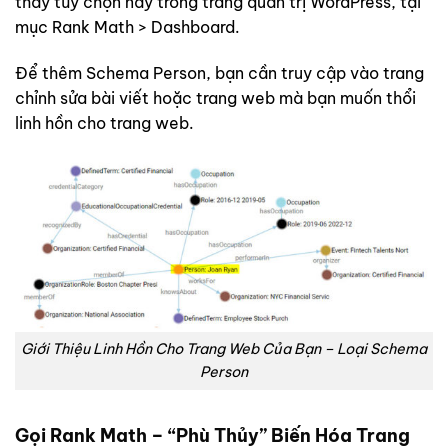
thấy tùy chọn này trong trang quản trị WordPress, tại
mục Rank Math > Dashboard.
Để thêm Schema Person, bạn cần truy cập vào trang
chỉnh sửa bài viết hoặc trang web mà bạn muốn thổi
linh hồn cho trang web.
Giới Thiệu Linh Hồn Cho Trang Web Của Bạn – Loại Schema
Person
Gọi Rank Math – “Phù Thủy” Biến Hóa Trang