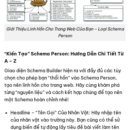
Giới Thiệu Linh Hồn Cho Trang Web Của Bạn – Loại Schema
Person
“Kiến Tạo” Schema Person: Hướng Dẫn Chi Tiết Từ
A – Z
Giao diện Schema Builder hiện ra với đầy đủ các tùy
chọn cho phép bạn “thổi hồn” vào Schema Person,
tạo nên linh hồn cho trang web. Hãy cùng khám phá
từng “nguyên liệu” và cách kết hợp chúng để tạo nên
một Schema hoàn chỉnh nhé!
Headline – “Tên Gọi” Của Nhân Vật: Hãy nhập tên
của nhân vật vào trường này. Bạn cũng có thể sử
dụng biến để tự động lấy tiêu đề bài viết làm tên