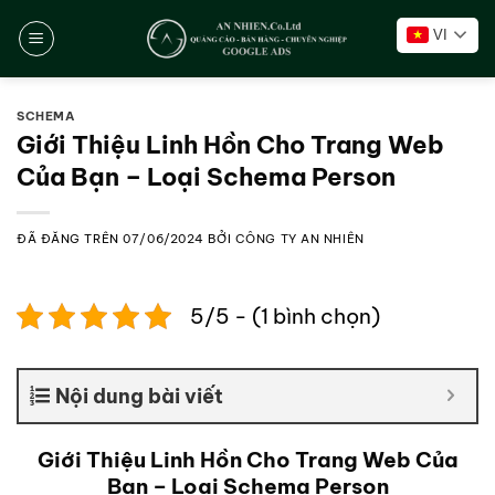
Chuyển
VI
đến
nội
dung
SCHEMA
Giới Thiệu Linh Hồn Cho Trang Web
Của Bạn – Loại Schema Person
ĐÃ ĐĂNG TRÊN
07/06/2024
BỞI
CÔNG TY AN NHIÊN
5/5 - (1 bình chọn)
Nội dung bài viết
Giới Thiệu Linh Hồn Cho Trang Web Của
Bạn – Loại Schema Person