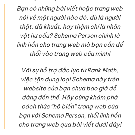
Bạn có những bài viết hoặc trang web
nói về một người nào đó, dù là người
thật, đã khuất, hay thậm chí là nhân
vật hư cấu? Schema Person chính là
linh hồn cho trang web mà bạn cần để
thổi vào trang web của mình!
Với sự hỗ trợ đắc lực từ Rank Math,
việc tận dụng loại Schema này trên
website của bạn chưa bao giờ dễ
dàng đến thế. Hãy cùng khám phá
cách thức “hô biến” trang web của
bạn với Schema Person, thổi linh hồn
cho trang web qua bài viết dưới đây!