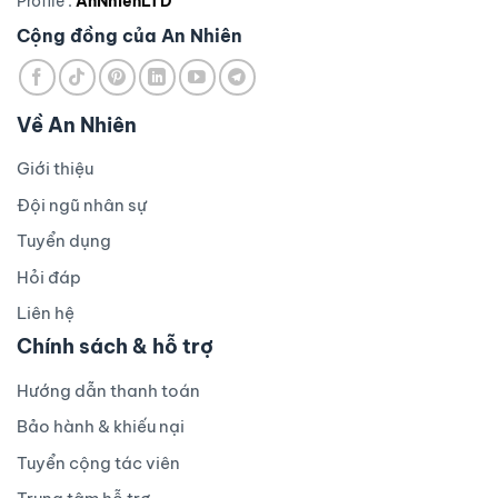
Profile :
AnNhienLTD
Cộng đồng của An Nhiên
Về An Nhiên
Giới thiệu
Đội ngũ nhân sự
Tuyển dụng
Hỏi đáp
Liên hệ
Chính sách & hỗ trợ
Hướng dẫn thanh toán
Bảo hành & khiếu nại
Tuyển cộng tác viên