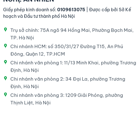
Giấy phép kinh doanh số:
0109613075
| Được cấp bởi Sở Kế
hoạch và Đầu tư thành phố Hà Nội
Trụ sở chính: 75A ngõ 94 Hồng Mai, Phường Bạch Mai,
TP. Hà Nội
Chi nhánh HCM: số 350/31/27 Đường T15, An Phú
Đông, Quận 12, TP.HCM
Chi nhánh văn phòng 1: 11/13 Minh Khai, phường Trương
Định, Hà Nội
Chi nhánh văn phòng 2: 34 Đại La, phường Trương
Định, Hà Nội
Chi nhánh văn phòng 3: 1209 Giải Phóng, phường
Thịnh Liệt, Hà Nội