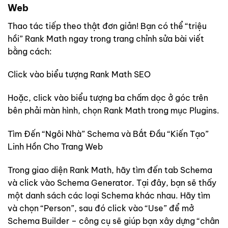
Web
Thao tác tiếp theo thật đơn giản! Bạn có thể “triệu
hồi” Rank Math ngay trong trang chỉnh sửa bài viết
bằng cách:
Click vào biểu tượng Rank Math SEO
Hoặc, click vào biểu tượng ba chấm dọc ở góc trên
bên phải màn hình, chọn Rank Math trong mục Plugins.
Tìm Đến “Ngôi Nhà” Schema và Bắt Đầu “Kiến Tạo”
Linh Hồn Cho Trang Web
Trong giao diện Rank Math, hãy tìm đến tab Schema
và click vào Schema Generator. Tại đây, bạn sẽ thấy
một danh sách các loại Schema khác nhau. Hãy tìm
và chọn “Person”, sau đó click vào “Use” để mở
Schema Builder – công cụ sẽ giúp bạn xây dựng “chân