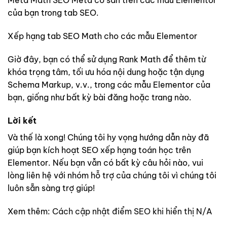
Meta Math SEO Meta có sẵn trên các mẫu Elementor
của bạn trong tab SEO.
Xếp hạng tab SEO Math cho các mẫu Elementor
Giờ đây, bạn có thể sử dụng Rank Math để thêm từ
khóa trọng tâm, tối ưu hóa nội dung hoặc tận dụng
Schema Markup, v.v., trong các mẫu Elementor của
bạn, giống như bất kỳ bài đăng hoặc trang nào.
Lời kết
Và thế là xong! Chúng tôi hy vọng hướng dẫn này đã
giúp bạn kích hoạt SEO xếp hạng toán học trên
Elementor. Nếu bạn vẫn có bất kỳ câu hỏi nào, vui
lòng liên hệ với nhóm hỗ trợ của chúng tôi vì chúng tôi
luôn sẵn sàng trợ giúp!
Xem thêm:
Cách cập nhật điểm SEO khi hiển thị N/A