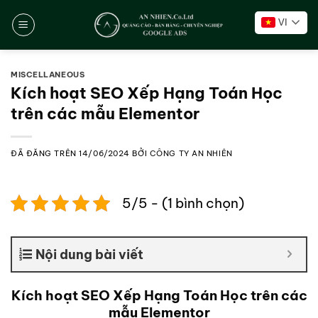
Chuyển
VI
đến
nội
dung
MISCELLANEOUS
Kích hoạt SEO Xếp Hạng Toán Học
trên các mẫu Elementor
ĐÃ ĐĂNG TRÊN
14/06/2024
BỞI
CÔNG TY AN NHIÊN
5/5 - (1 bình chọn)
Nội dung bài viết
Kích hoạt SEO Xếp Hạng Toán Học trên các
mẫu Elementor