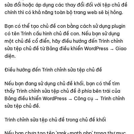
sửa đổi hoặc áp dụng các thay đổi đối với tệp chủ đề
chính thì có khả năng toàn bộ trang web sẽ bị hỏng.
Bạn có thể tạo chủ đề con bằng cách sử dụng plugin
có tên Trình cấu hình chủ đề con. Nếu bạn sử dụng
một chủ đề cổ điển, hãy điều hướng đến Trình chỉnh
sửa tệp chủ đề từ Bảng điều khiển WordPress → Giao
diện.
Điều hướng đến Trình chỉnh sửa tệp chủ đề
Nếu bạn đang sử dụng chủ đề khối, bạn có thể tìm
thấy Trình chỉnh sửa tệp chủ đề ở phía bên trái của
Bảng điều khiển WordPress → Công cụ → Trình chỉnh
sửa tệp chủ đề.
Trình chỉnh sửa tệp chủ đề trong chủ đề khối
Nếu bạn chưa tạo tệp `rank-math.php` trong thư mục