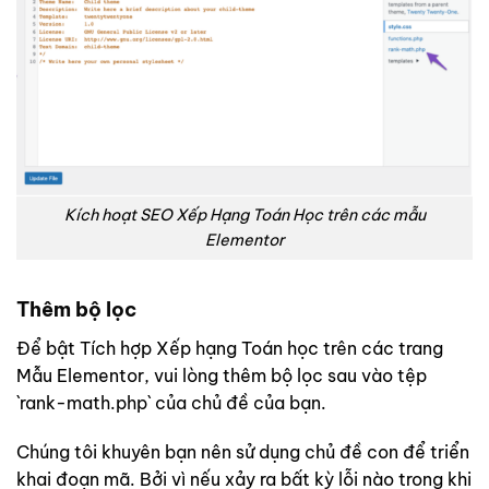
Kích hoạt SEO Xếp Hạng Toán Học trên các mẫu
Elementor
Thêm bộ lọc
Để bật Tích hợp Xếp hạng Toán học trên các trang
Mẫu Elementor, vui lòng thêm bộ lọc sau vào tệp
`rank-math.php` của chủ đề của bạn.
Chúng tôi khuyên bạn nên sử dụng chủ đề con để triển
khai đoạn mã. Bởi vì nếu xảy ra bất kỳ lỗi nào trong khi