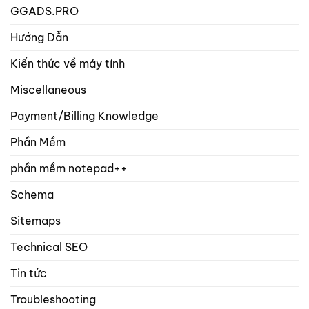
GGADS.PRO
Hướng Dẫn
Kiến thức về máy tính
Miscellaneous
Payment/Billing Knowledge
Phần Mềm
phần mềm notepad++
Schema
Sitemaps
Technical SEO
Tin tức
Troubleshooting