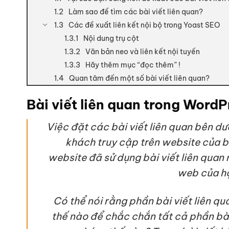
Làm sao để tìm các bài viết liên quan?
Các đề xuất liên kết nội bộ trong Yoast SEO
Nội dung trụ cột
Văn bản neo và liên kết nội tuyến
Hãy thêm mục “đọc thêm” !
Quan tâm đến một số bài viết liên quan?
Bài viết liên quan trong Word
Việc đặt các bài viết liên quan bên dư
khách truy cập trên website của bạ
website đã sử dụng bài viết liên quan
web của họ
Có thể nói rằng phần bài viết liên qu
thế nào để chắc chắn tất cả phần bài