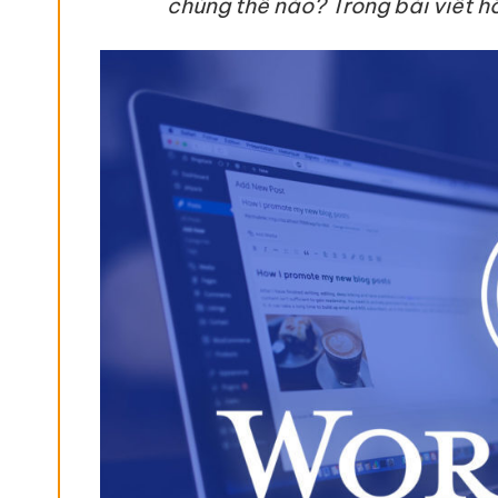
chúng thế nào? Trong bài viết hô