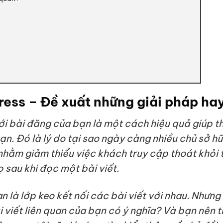
Press – Đề xuất những giải pháp ha
ới bài đăng của bạn là một cách hiệu quả giúp th
n. Đó là lý do tại sao ngày càng nhiều chủ sở h
 nhằm giảm thiểu việc khách truy cập thoát khỏi 
 sau khi đọc một bài viết.
an là lớp keo kết nối các bài viết với nhau. Nhưng
 viết liên quan của bạn có ý nghĩa? Và bạn nên 