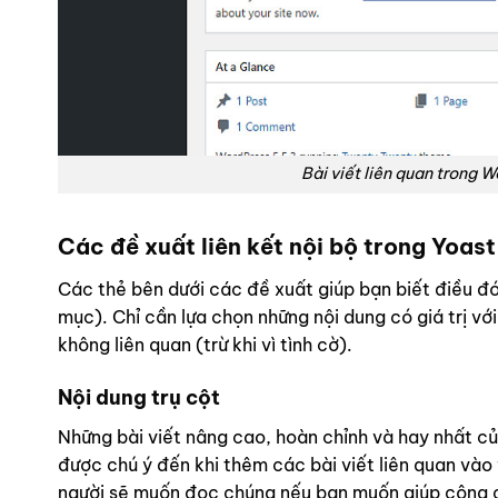
Bài viết liên quan trong 
Các đề xuất liên kết nội bộ trong Yoas
Các thẻ bên dưới các đề xuất giúp bạn biết điều đó
mục). Chỉ cần lựa chọn những nội dung có giá trị với
không liên quan (trừ khi vì tình cờ).
Nội dung trụ cột
Những bài viết nâng cao, hoàn chỉnh và hay nhất của
được chú ý đến khi thêm các bài viết liên quan vào
người sẽ muốn đọc chúng nếu bạn muốn giúp công 