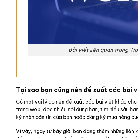
Bài viết liên quan trong W
Tại sao
bạn cũng nên đề xuất các bài vi
Có một vài lý do nên đề xuất các bài viết khác cho
trang web, đọc nhiều nội dung hơn, tìm hiểu sâu hơ
ký nhận bản tin của bạn hoặc đăng ký mua hàng củ
Vì vậy, ngay từ bây giờ, bạn đang thêm những liên