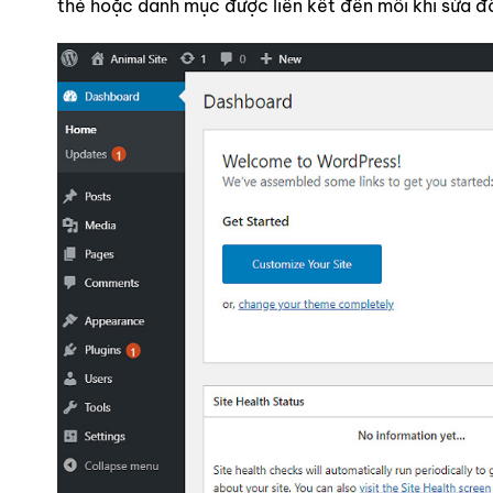
thẻ hoặc danh mục được liên kết đến mỗi khi sửa đổ