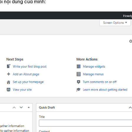
i nội dung của mình: