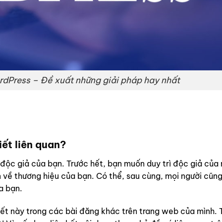
ordPress – Đề xuất những giải pháp hay nhất
ết liên quan?
 độc giả của bạn. Trước hết, bạn muốn duy trì độc giả của 
n về thương hiệu của bạn. Có thể, sau cùng, mọi người cũn
a bạn.
 kết này trong các bài đăng khác trên trang web của mình.