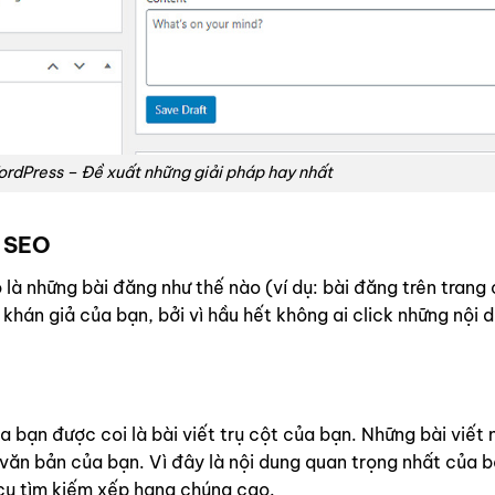
WordPress – Đề xuất những giải pháp hay nhất
t SEO
 là những bài đăng như thế nào (ví dụ: bài đăng trên trang
 khán giả của bạn, bởi vì hầu hết không ai click những nội 
 bạn được coi là bài viết trụ cột của bạn. Những bài viết 
 văn bản của bạn. Vì đây là nội dung quan trọng nhất của b
cụ tìm kiếm xếp hạng chúng cao.