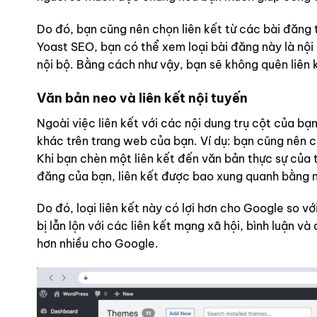
Do đó, bạn cũng nên chọn liên kết từ các bài đăng 
Yoast SEO, bạn có thể xem loại bài đăng này là nội
nội bộ. Bằng cách như vậy, bạn sẽ không quên liên kế
Văn bản neo và liên kết nội tuyến
Ngoài việc liên kết với các nội dung trụ cột của bạ
khác trên trang web của bạn. Ví dụ: bạn cũng nên 
Khi bạn chèn một liên kết đến văn bản thực sự của t
đăng của bạn, liên kết được bao xung quanh bằng n
Do đó, loại liên kết này có lợi hơn cho Google so vớ
bị lẫn lộn với các liên kết mạng xã hội, bình luận 
hơn nhiều cho Google.