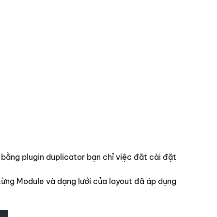
ng plugin duplicator bạn chỉ việc đăt cài đặt
từng Module và dạng lưới của layout đã áp dụng