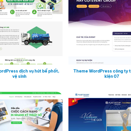
dPress dịch vụ hút bể phốt,
Theme WordPress công ty t
vệ sinh
kiện 07