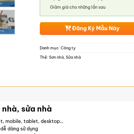
Giảm giá cho những lần sau
Đăng Ký Mẫu Này
Danh mục:
Công ty
Thẻ:
Sơn nhà
,
Sửa nhà
 nhà, sửa nhà
yệt, mobile, tablet, desktop…
 dễ dàng sử dụng