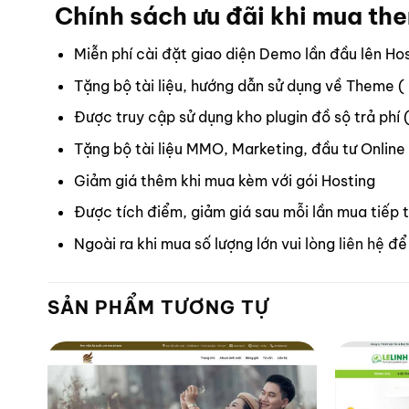
Chính sách ưu đãi khi mua th
Miễn phí cài đặt giao diện Demo lần đầu lên Ho
Tặng bộ tài liệu, hướng dẫn sử dụng về Theme (
Được truy cập sử dụng kho plugin đồ sộ trả phí 
Tặng bộ tài liệu MMO, Marketing, đầu tư Online
Giảm giá thêm khi mua kèm với gói Hosting
Được tích điểm, giảm giá sau mỗi lần mua tiếp 
Ngoài ra khi mua số lượng lớn vui lòng
liên hệ
để 
SẢN PHẨM TƯƠNG TỰ