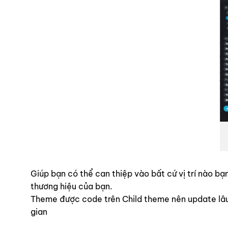
Giúp bạn có thể can thiệp vào bất cứ vị trí nào 
thương hiệu của bạn.
Theme được code trên Child theme nên update lâu d
gian