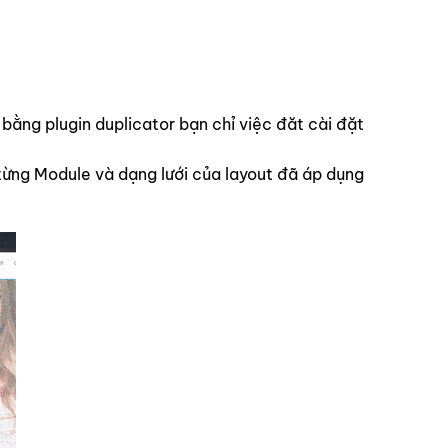
ng plugin duplicator bạn chỉ việc đăt cài đặt
từng Module và dạng lưới của layout đã áp dụng