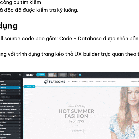
 công cụ tìm kiếm
 độc đã được kiểm tra kỹ lưỡng.
 dụng
l source code bao gồm: Code + Database được nhân bản bằ
ng với trình dựng trang kéo thả
UX builder
trực quan theo 