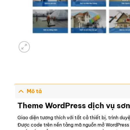
Mô tả
Theme WordPress dịch vụ sơn
Giao diện tương thích với tất cả thiết bị, trình du
Được code trên nền tảng mã nguồn mở WordPress