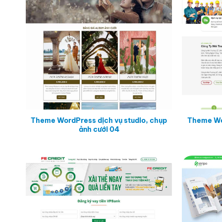
Theme WordPress dịch vụ studio, chụp
Theme Wor
ảnh cưới 04