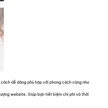
ột cách dễ dàng phù hợp với phong cách cũng như
ợng website. Giúp bạn tiết kiệm chi phí và thời