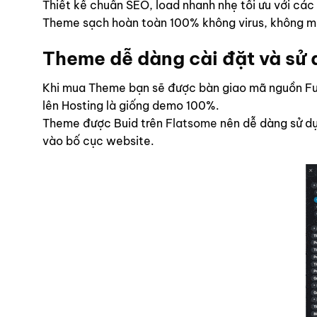
Thiết kế chuẩn SEO, load nhanh nhẹ tối ưu với các
Theme sạch hoàn toàn 100% không virus, không mã
Theme dễ dàng cài đặt và sử
Khi mua Theme bạn sẽ được bàn giao mã nguồn Ful
lên Hosting là giống demo 100%.
Theme được Buid trên
Flatsome
nên dễ dàng sử dụ
vào bố cục website.