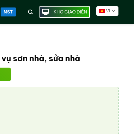
VI
KHO GIAO DIỆN
MST
vụ sơn nhà, sửa nhà